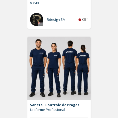
e van
Off
Rdesign SM
Sanets - Controle de Pragas
Uniforme Profissional