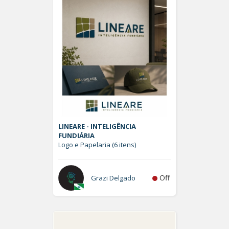
LINEARE - INTELIGÊNCIA
FUNDIÁRIA
Logo e Papelaria (6 itens)
Off
Grazi Delgado