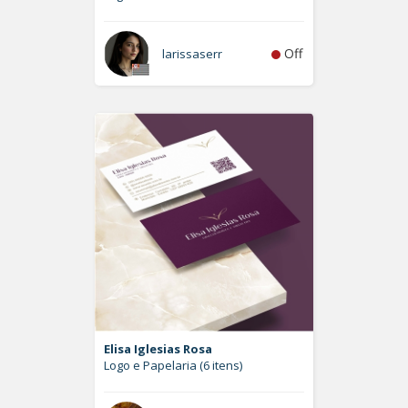
Off
larissaserr
Elisa Iglesias Rosa
Logo e Papelaria (6 itens)