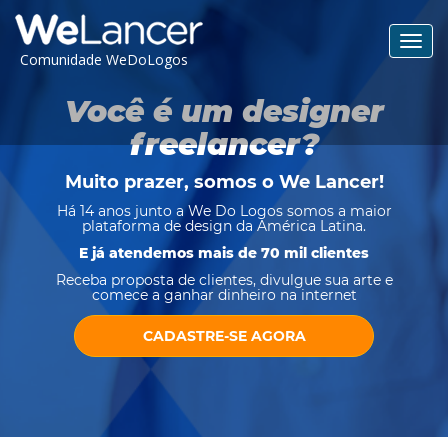
Toggl
Comunidade WeDoLogos
navig
Você é um designer
freelancer?
Muito prazer, somos o
We Lancer
!
Há 14 anos junto a We Do Logos somos a maior
plataforma de design da América Latina.
E já atendemos mais de 70 mil clientes
Receba proposta de clientes, divulgue sua arte e
comece a ganhar dinheiro na internet
CADASTRE-SE AGORA