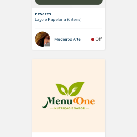
nevares
Logo e Papelaria (6 itens)
Off
Medeiros Arte