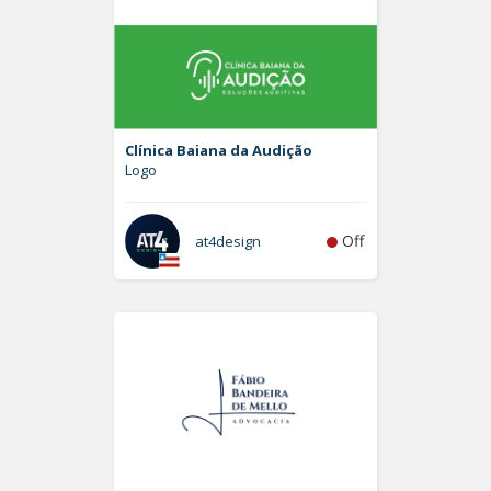
Clínica Baiana da Audição
Logo
Off
at4design