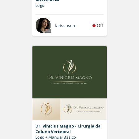
Logo
Off
larissaserr
Dr. Vinícius Magno - Cirurgia da
Coluna Vertebral
Logo + Manual Básico