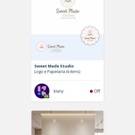
Sweet Made Studio
Logo e Papelaria (6 itens)
Off
klany