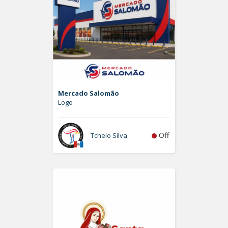
Mercado Salomão
Logo
Off
Tchelo Silva