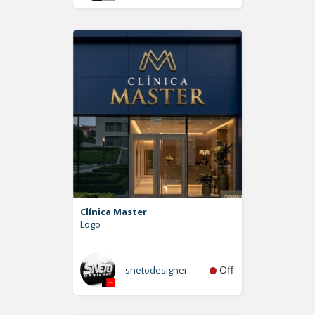
Clínica Master
Logo
Off
snetodesigner