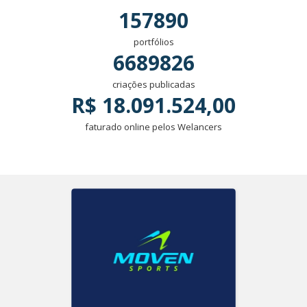
157890
portfólios
6689826
criações publicadas
R$ 18.091.524,00
faturado online pelos Welancers