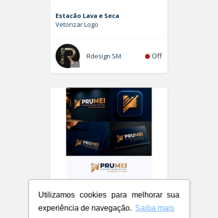
Estacão Lava e Seca
Vetorizar Logo
Off
Rdesign SM
Utilizamos cookies para melhorar sua
experiência de navegação.
Saiba mais
PRUMEI - Contabilidade Digital