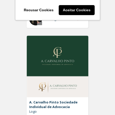
Logo
Recusar Cookies
Aceitar Cookies
Off
Rdesign SM
A. Carvalho Pinto Sociedade
Individual de Advocacia
Logo