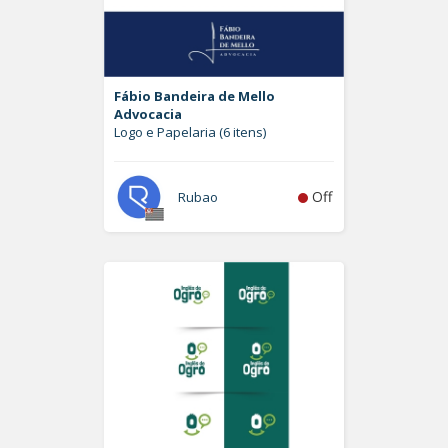
Fábio Bandeira de Mello
Advocacia
Logo e Papelaria (6 itens)
Off
Rubao