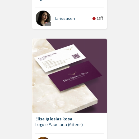
Off
larissaserr
Elisa Iglesias Rosa
Logo e Papelaria (6 itens)