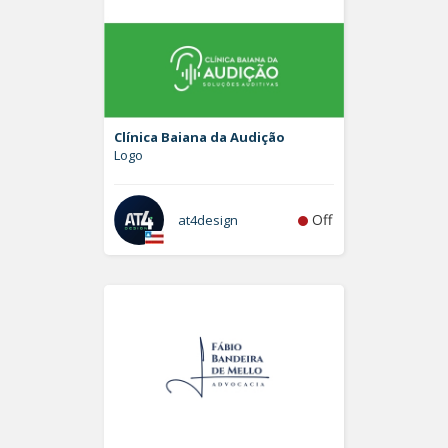
Clínica Baiana da Audição
Logo
Off
at4design