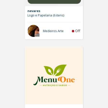
nevares
Logo e Papelaria (6 itens)
Off
Medeiros Arte