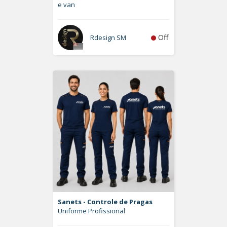
e van
Off
Rdesign SM
Sanets - Controle de Pragas
Uniforme Profissional