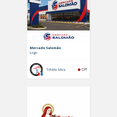
Mercado Salomão
Logo
Off
Tchelo Silva