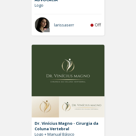
Logo
Off
larissaserr
Dr. Vinícius Magno - Cirurgia da
Coluna Vertebral
Logo + Manual Básico