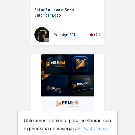
Estacão Lava e Seca
Vetorizar Logo
Off
Rdesign SM
Utilizamos cookies para melhorar sua
experiência de navegação.
Saiba mais
PRUMEI - Contabilidade Digital