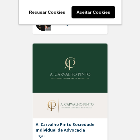
Logo
Recusar Cookies
Aceitar Cookies
Off
Rdesign SM
A. Carvalho Pinto Sociedade
Individual de Advocacia
Logo