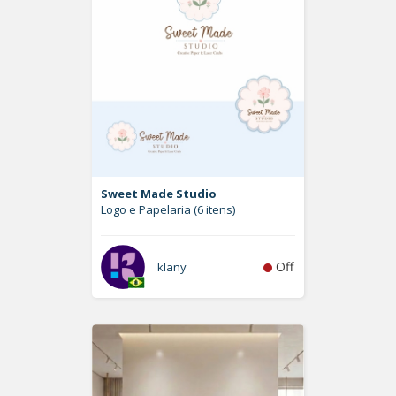
Sweet Made Studio
Logo e Papelaria (6 itens)
Off
klany