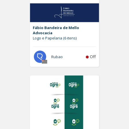
Fábio Bandeira de Mello
Advocacia
Logo e Papelaria (6 itens)
Off
Rubao