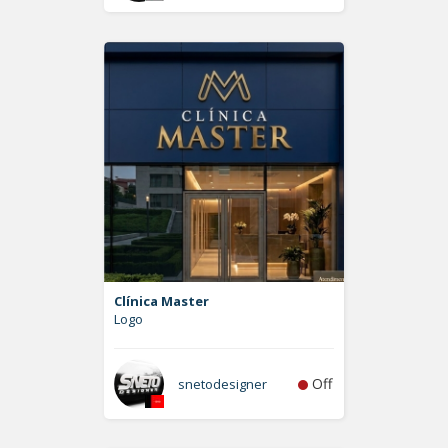
Clínica Master
Logo
Off
snetodesigner