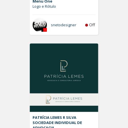
Menu One
Logo e Rótulo
Off
snetodesigner
PATRÍCIA LEMES R SILVA
SOCIEDADE INDIVIDUAL DE
ADVOCACIA