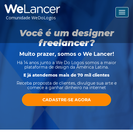
Toggl
Comunidade WeDoLogos
navig
Você é um designer
freelancer?
Muito prazer, somos o
We Lancer
!
Há 14 anos junto a We Do Logos somos a maior
plataforma de design da América Latina.
E já atendemos mais de 70 mil clientes
Receba proposta de clientes, divulgue sua arte e
comece a ganhar dinheiro na internet
CADASTRE-SE AGORA