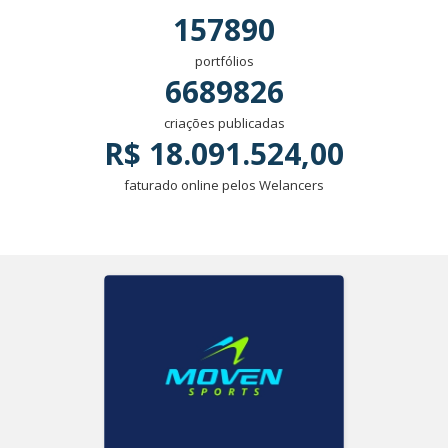
157890
portfólios
6689826
criações publicadas
R$ 18.091.524,00
faturado online pelos Welancers