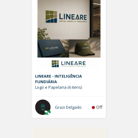
LINEARE - INTELIGÊNCIA
FUNDIÁRIA
Logo e Papelaria (6 itens)
Off
Grazi Delgado