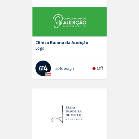
Clínica Baiana da Audição
Logo
Off
at4design