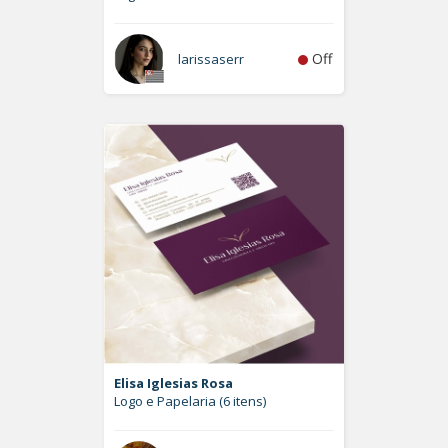
Off
larissaserr
Elisa Iglesias Rosa
Logo e Papelaria (6 itens)