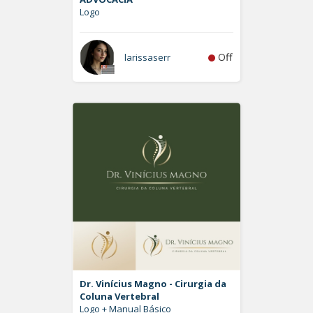
Logo
Off
larissaserr
Dr. Vinícius Magno - Cirurgia da
Coluna Vertebral
Logo + Manual Básico