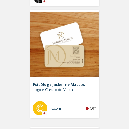
Psicóloga Jackeline Mattos
Logo e Cartao de Visita
Off
c.com