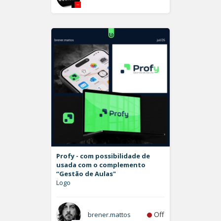
Profy - com possibilidade de
usada com o complemento
“Gestão de Aulas"
Logo
Off
brener.mattos