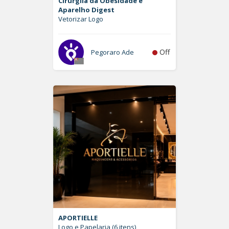
Cirurgiia da Obesidade e
Aparelho Digest
Vetorizar Logo
Off
Pegoraro Ade
APORTIELLE
Logo e Papelaria (6 itens)