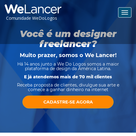
Toggl
Comunidade WeDoLogos
navig
Você é um designer
freelancer?
Muito prazer, somos o
We Lancer
!
Há 14 anos junto a We Do Logos somos a maior
plataforma de design da América Latina.
E já atendemos mais de 70 mil clientes
Receba proposta de clientes, divulgue sua arte e
comece a ganhar dinheiro na internet
CADASTRE-SE AGORA