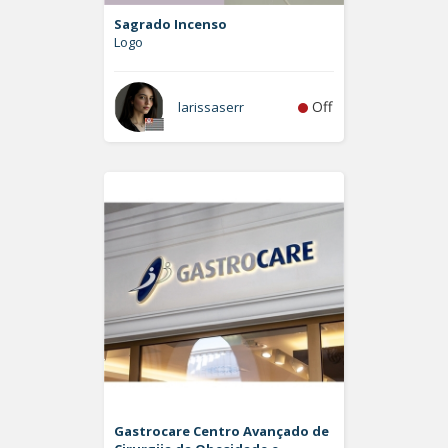
Sagrado Incenso
Logo
Off
larissaserr
Gastrocare Centro Avançado de