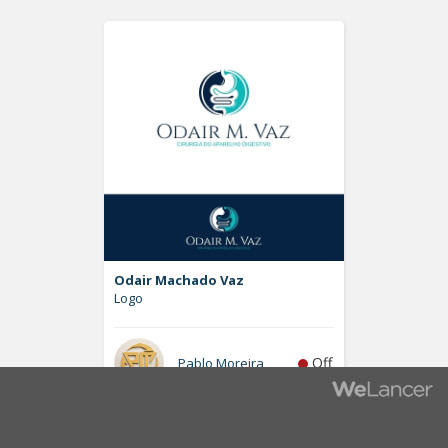
Odair Machado Vaz
Logo
Off
Pablo Moreira