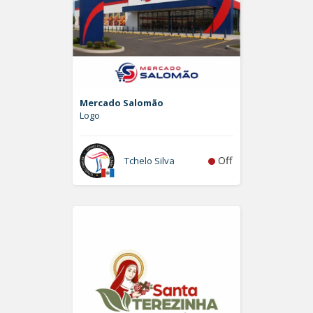
Mercado Salomão
Logo
Off
Tchelo Silva