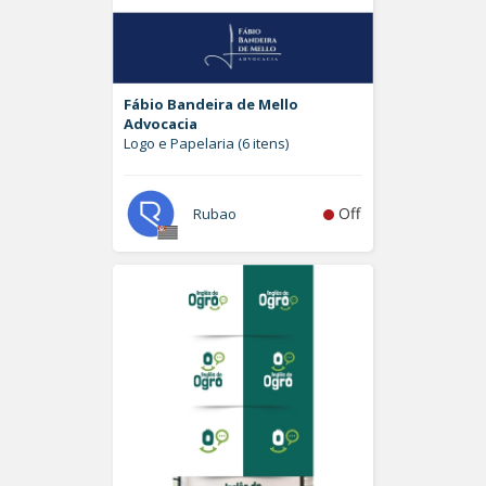
Fábio Bandeira de Mello
Advocacia
Logo e Papelaria (6 itens)
Off
Rubao