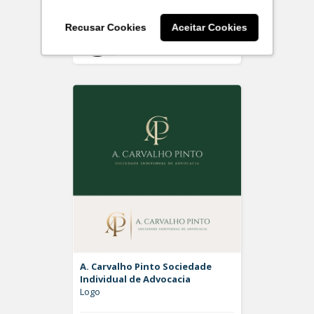
Recusar Cookies
Aceitar Cookies
Off
Rdesign SM
A. Carvalho Pinto Sociedade
Individual de Advocacia
Logo