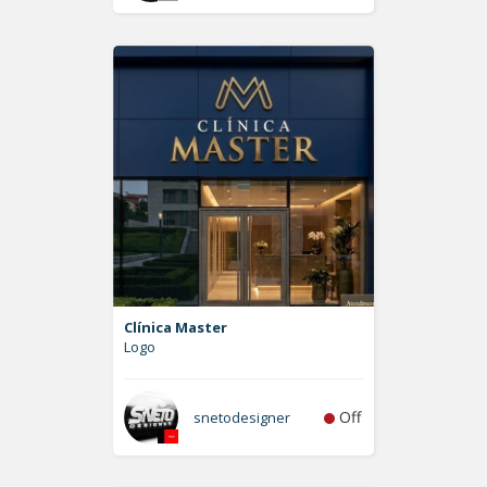
Clínica Master
Logo
Off
snetodesigner