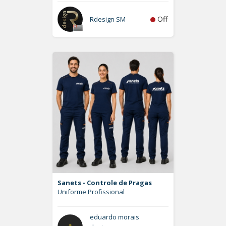
Off
Rdesign SM
Sanets - Controle de Pragas
Uniforme Profissional
eduardo morais