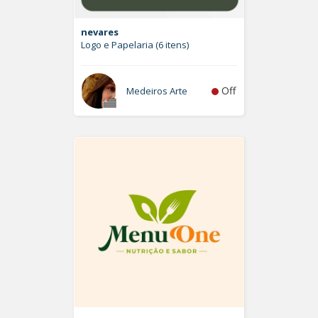
nevares
Logo e Papelaria (6 itens)
Off
Medeiros Arte