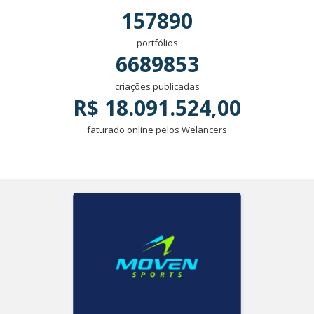
157890
portfólios
6689853
criações publicadas
R$ 18.091.524,00
faturado online pelos Welancers