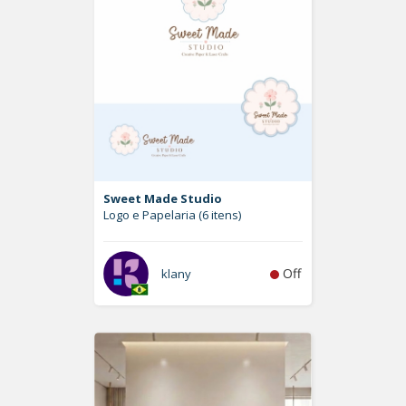
Sweet Made Studio
Logo e Papelaria (6 itens)
Off
klany