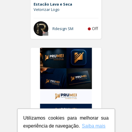
Estacão Lava e Seca
Vetorizar Logo
Off
Rdesign SM
Utilizamos cookies para melhorar sua
PRUMEI - Contabilidade Digital
experiência de navegação.
Saiba mais
Logo