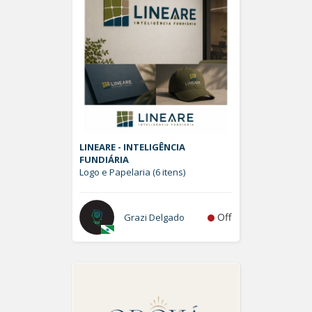
LINEARE - INTELIGÊNCIA
FUNDIÁRIA
Logo e Papelaria (6 itens)
Off
Grazi Delgado