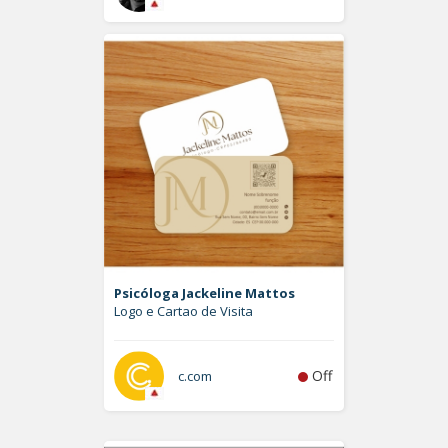
Psicóloga Jackeline Mattos
Logo e Cartao de Visita
Off
c.com