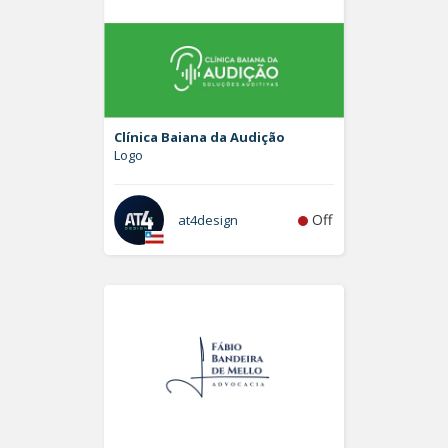
Clínica Baiana da Audição
Logo
Off
at4design