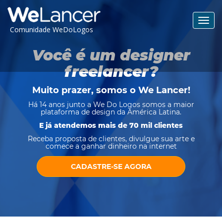
Toggl
Comunidade WeDoLogos
navig
Você é um designer
freelancer?
Muito prazer, somos o
We Lancer
!
Há 14 anos junto a We Do Logos somos a maior
plataforma de design da América Latina.
E já atendemos mais de 70 mil clientes
Receba proposta de clientes, divulgue sua arte e
comece a ganhar dinheiro na internet
CADASTRE-SE AGORA