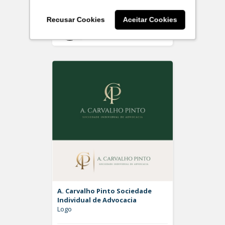
Recusar Cookies
Aceitar Cookies
Off
Rdesign SM
A. Carvalho Pinto Sociedade
Individual de Advocacia
Logo