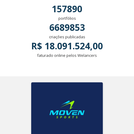
157890
portfólios
6689853
criações publicadas
R$ 18.091.524,00
faturado online pelos Welancers