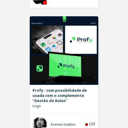
Profy - com possibilidade de
usada com o complemento
“Gestão de Aulas"
Logo
Off
brener.mattos