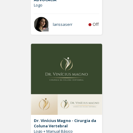
Logo
Off
larissaserr
Dr. Vinícius Magno - Cirurgia da
Coluna Vertebral
Logo + Manual Básico