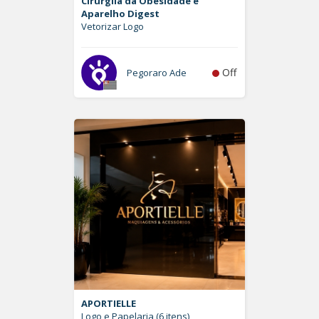
Cirurgiia da Obesidade e
Aparelho Digest
Vetorizar Logo
Off
Pegoraro Ade
APORTIELLE
Logo e Papelaria (6 itens)