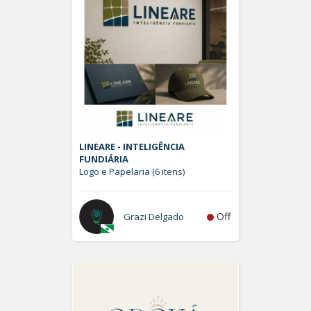
LINEARE - INTELIGÊNCIA
FUNDIÁRIA
Logo e Papelaria (6 itens)
Off
Grazi Delgado