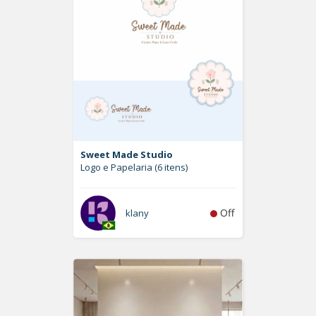
Sweet Made Studio
Logo e Papelaria (6 itens)
Off
klany