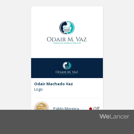
Odair Machado Vaz
Logo
Off
Pablo Moreira