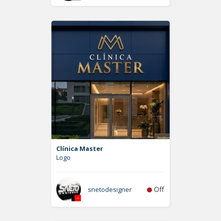
Clínica Master
Logo
Off
snetodesigner