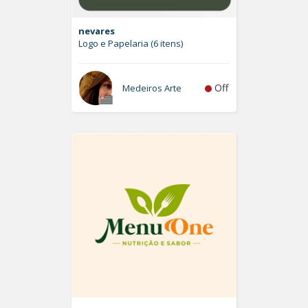
nevares
Logo e Papelaria (6 itens)
Off
Medeiros Arte