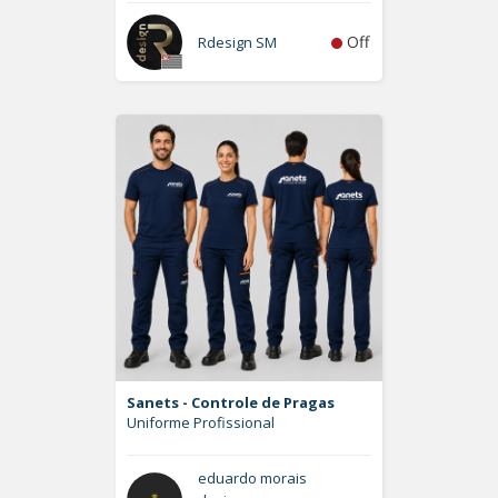
Off
Rdesign SM
Sanets - Controle de Pragas
Uniforme Profissional
eduardo morais