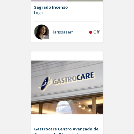
Sagrado Incenso
Logo
Off
larissaserr
Gastrocare Centro Avançado de