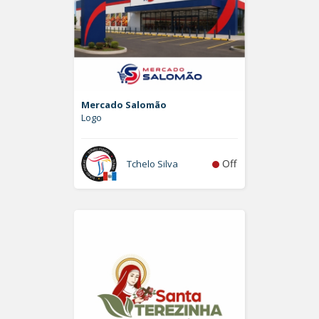
Mercado Salomão
Logo
Off
Tchelo Silva