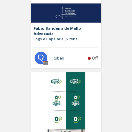
Fábio Bandeira de Mello
Advocacia
Logo e Papelaria (6 itens)
Off
Rubao