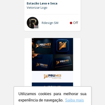
Estacão Lava e Seca
Vetorizar Logo
Off
Rdesign SM
Utilizamos cookies para melhorar sua
PRUMEI - Contabilidade Digital
experiência de navegação.
Saiba mais
Logo