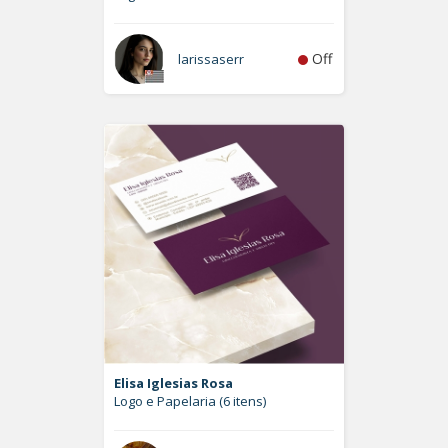
Off
larissaserr
Elisa Iglesias Rosa
Logo e Papelaria (6 itens)