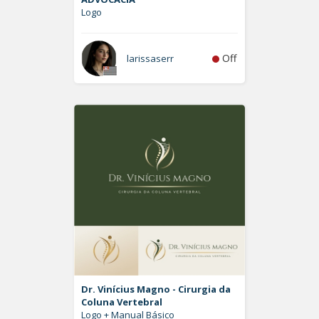
Logo
Off
larissaserr
Dr. Vinícius Magno - Cirurgia da
Coluna Vertebral
Logo + Manual Básico