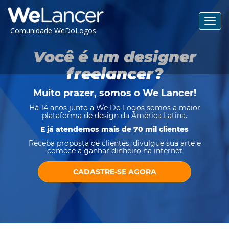
Toggl
Comunidade WeDoLogos
navig
Você é um designer
freelancer?
Muito prazer, somos o
We Lancer
!
Há 14 anos junto a We Do Logos somos a maior
plataforma de design da América Latina.
E já atendemos mais de 70 mil clientes
Receba proposta de clientes, divulgue sua arte e
comece a ganhar dinheiro na internet
CADASTRE-SE AGORA