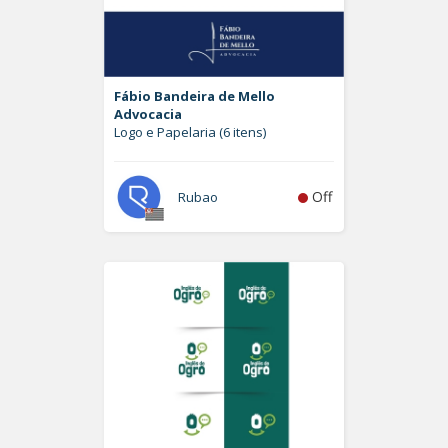
Fábio Bandeira de Mello
Advocacia
Logo e Papelaria (6 itens)
Off
Rubao