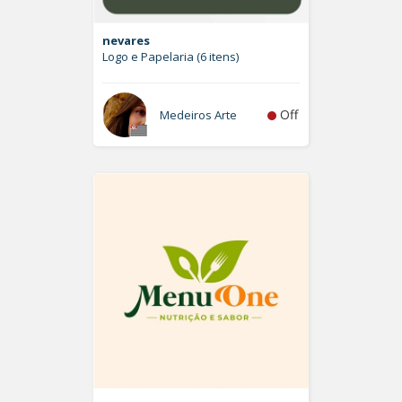
nevares
Logo e Papelaria (6 itens)
Off
Medeiros Arte