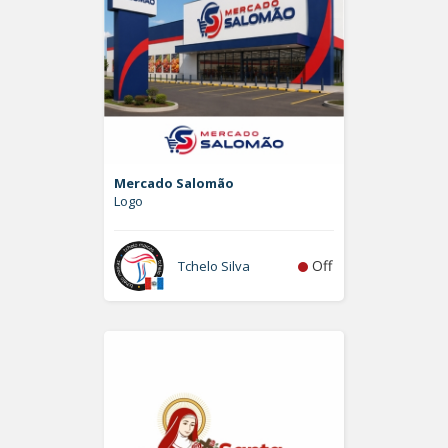
Mercado Salomão
Logo
Off
Tchelo Silva