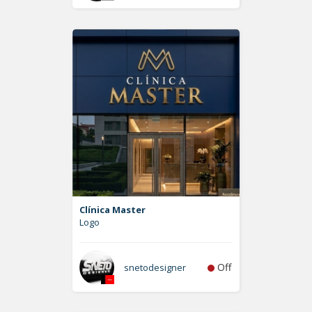
Clínica Master
Logo
Off
snetodesigner