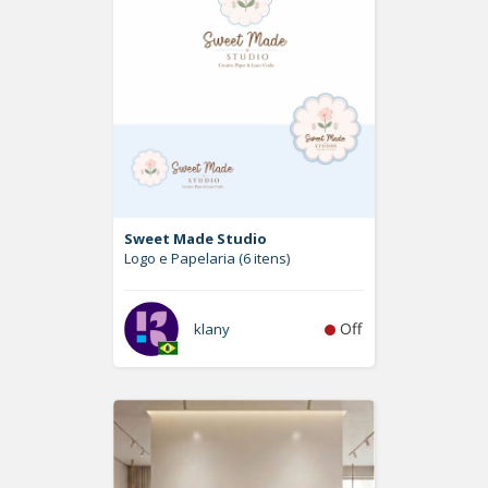
Sweet Made Studio
Logo e Papelaria (6 itens)
Off
klany