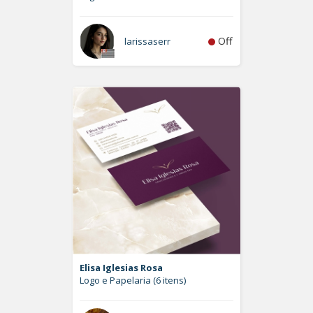
Off
larissaserr
Elisa Iglesias Rosa
Logo e Papelaria (6 itens)