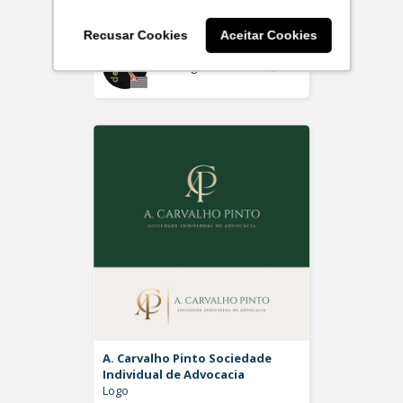
Logo
Recusar Cookies
Aceitar Cookies
Off
Rdesign SM
A. Carvalho Pinto Sociedade
Individual de Advocacia
Logo