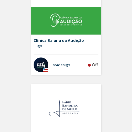
Clínica Baiana da Audição
Logo
Off
at4design