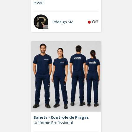
e van
Off
Rdesign SM
Sanets - Controle de Pragas
Uniforme Profissional