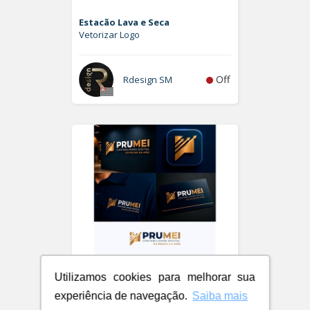
Estacão Lava e Seca
Vetorizar Logo
Off
Rdesign SM
Utilizamos cookies para melhorar sua
experiência de navegação.
Saiba mais
PRUMEI - Contabilidade Digital