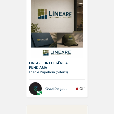
LINEARE - INTELIGÊNCIA
FUNDIÁRIA
Logo e Papelaria (6 itens)
Off
Grazi Delgado