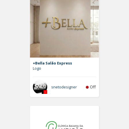
+Bella Salão Express
Logo
Off
snetodesigner