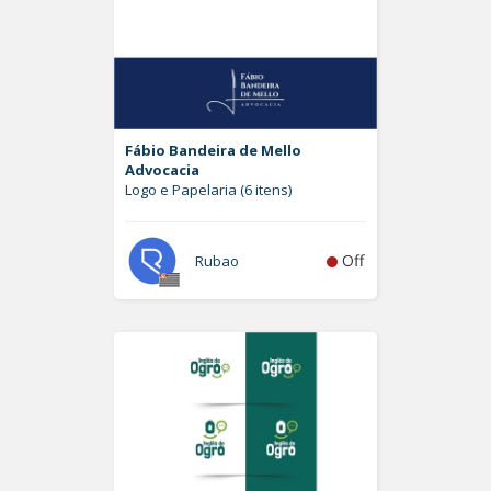
Fábio Bandeira de Mello
Advocacia
Logo e Papelaria (6 itens)
Off
Rubao