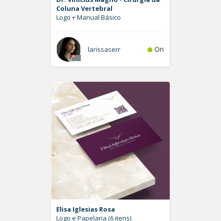
Coluna Vertebral
Logo + Manual Básico
On
larissaserr
Elisa Iglesias Rosa
Logo e Papelaria (6 itens)