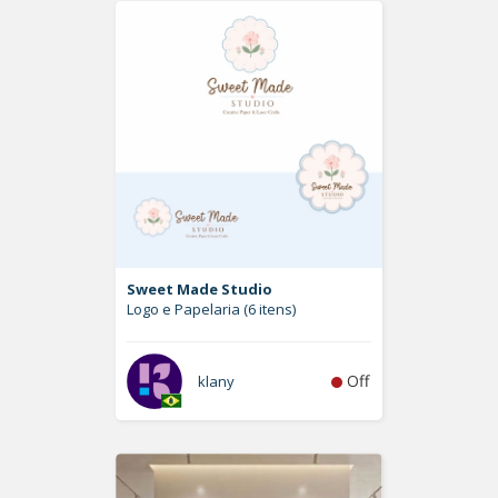
Sweet Made Studio
Logo e Papelaria (6 itens)
Off
klany