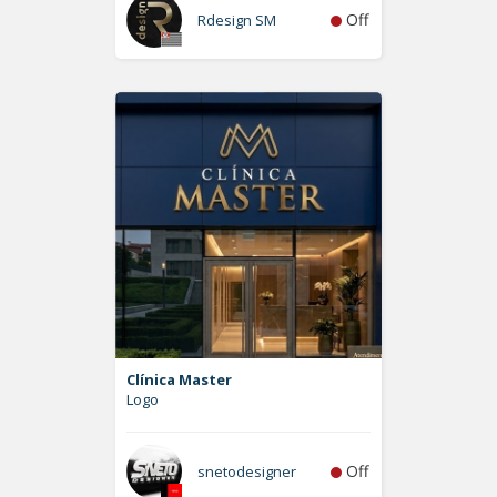
Off
Rdesign SM
Clínica Master
Logo
Off
snetodesigner