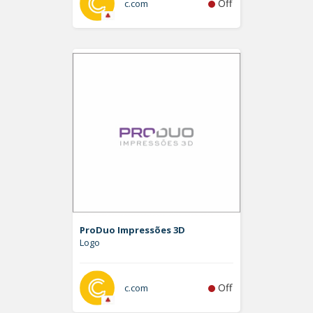
Off
c.com
ProDuo Impressões 3D
Logo
Off
c.com