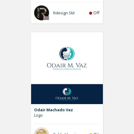
Off
Rdesign SM
Odair Machado Vaz
Logo