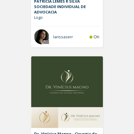
PATRÍCIA LEMES R SILVA
SOCIEDADE INDIVIDUAL DE
ADVOCACIA
Logo
On
larissaserr
Dr. Vinícius Magno - Cirurgia da