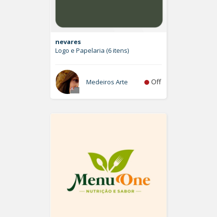
nevares
Logo e Papelaria (6 itens)
Off
Medeiros Arte