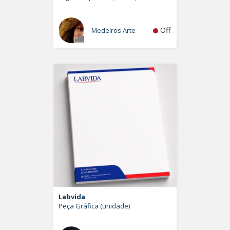
Off
Medeiros Arte
Labvida
Peça Gráfica (unidade)