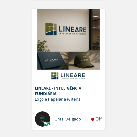
LINEARE - INTELIGÊNCIA
FUNDIÁRIA
Logo e Papelaria (6 itens)
Off
Grazi Delgado