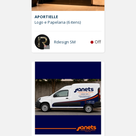
APORTIELLE
Logo e Papelaria (6 itens)
Off
Rdesign SM