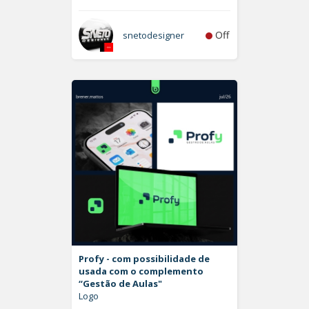
Off
snetodesigner
Profy - com possibilidade de
usada com o complemento
“Gestão de Aulas"
Logo