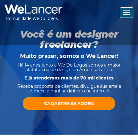
Toggl
Comunidade WeDoLogos
navig
Você é um designer
freelancer?
Muito prazer, somos o
We Lancer
!
Há 14 anos junto a We Do Logos somos a maior
plataforma de design da América Latina.
E já atendemos mais de 70 mil clientes
Receba proposta de clientes, divulgue sua arte e
comece a ganhar dinheiro na internet
CADASTRE-SE AGORA