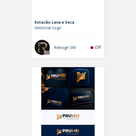
Estacão Lava e Seca
Vetorizar Logo
Off
Rdesign SM