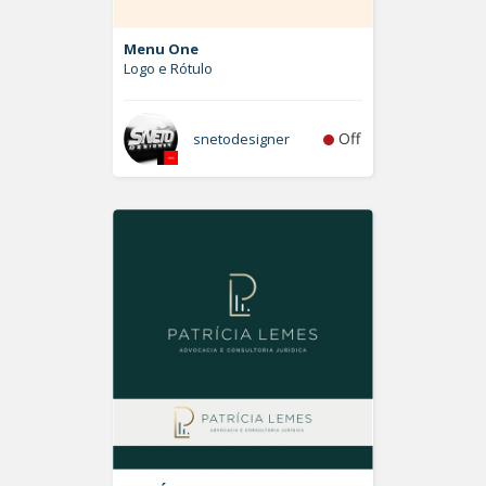
Menu One
Logo e Rótulo
Off
snetodesigner