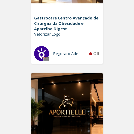
Gastrocare Centro Avançado de
Cirurgiia da Obesidade e
Aparelho Digest
Vetorizar Logo
Off
Pegoraro Ade