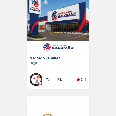
Mercado Salomão
Logo
Off
Tchelo Silva