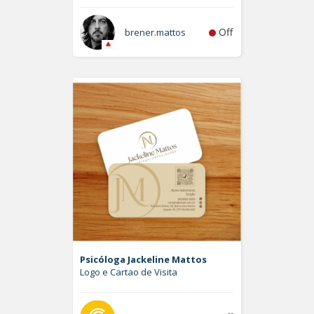
Off
brener.mattos
Psicóloga Jackeline Mattos
Logo e Cartao de Visita