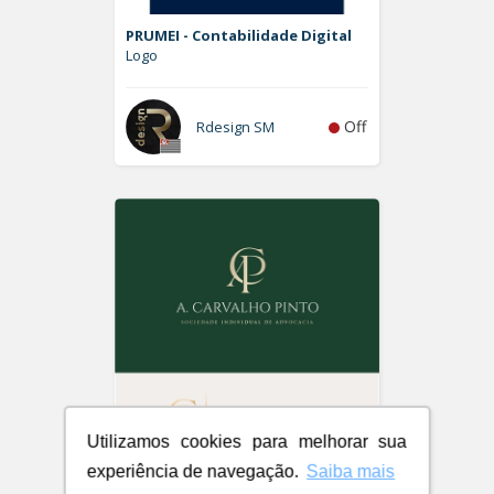
PRUMEI - Contabilidade Digital
Logo
Off
Rdesign SM
Utilizamos cookies para melhorar sua
experiência de navegação.
Saiba mais
A. Carvalho Pinto Sociedade