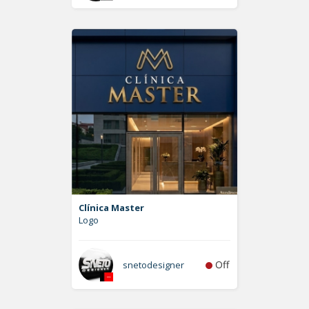
Clínica Master
Logo
Off
snetodesigner