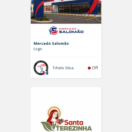
Mercado Salomão
Logo
Off
Tchelo Silva