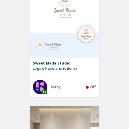
Sweet Made Studio
Logo e Papelaria (6 itens)
Off
klany