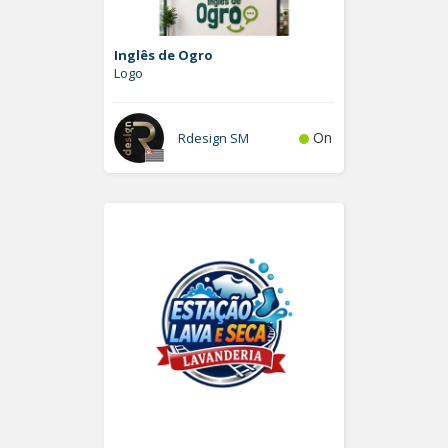
Inglês de Ogro
Logo
On
Rdesign SM