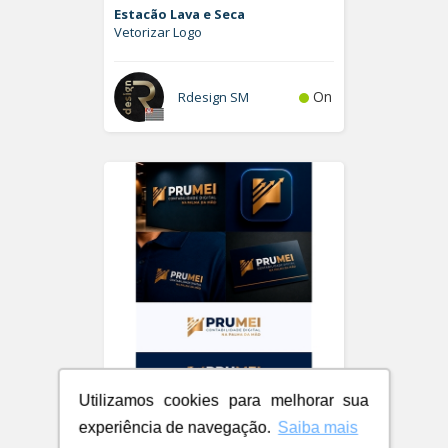
Estacão Lava e Seca
Vetorizar Logo
On
Rdesign SM
Utilizamos cookies para melhorar sua
PRUMEI - Contabilidade Digital
experiência de navegação.
Saiba mais
Logo