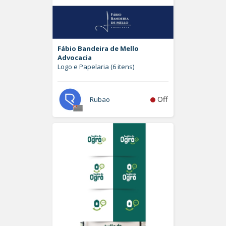
Fábio Bandeira de Mello
Advocacia
Logo e Papelaria (6 itens)
Off
Rubao