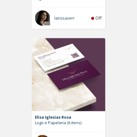
Off
larissaserr
Elisa Iglesias Rosa
Logo e Papelaria (6 itens)