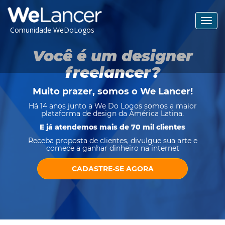
Toggl
Comunidade WeDoLogos
navig
Você é um designer
freelancer?
Muito prazer, somos o
We Lancer
!
Há 14 anos junto a We Do Logos somos a maior
plataforma de design da América Latina.
E já atendemos mais de 70 mil clientes
Receba proposta de clientes, divulgue sua arte e
comece a ganhar dinheiro na internet
CADASTRE-SE AGORA