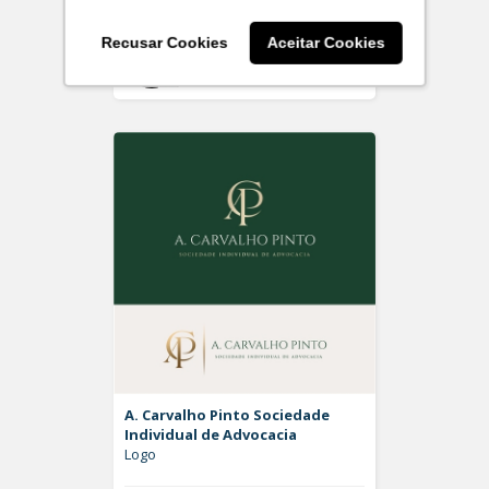
Recusar Cookies
Aceitar Cookies
On
Rdesign SM
A. Carvalho Pinto Sociedade
Individual de Advocacia
Logo