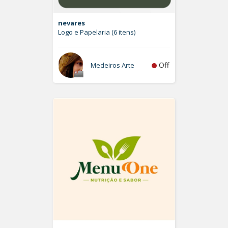
nevares
Logo e Papelaria (6 itens)
Off
Medeiros Arte