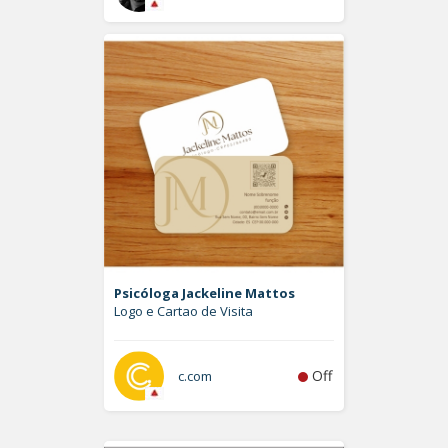
Psicóloga Jackeline Mattos
Logo e Cartao de Visita
Off
c.com