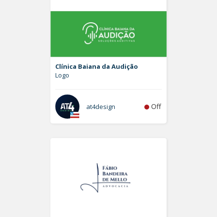
Clínica Baiana da Audição
Logo
Off
at4design