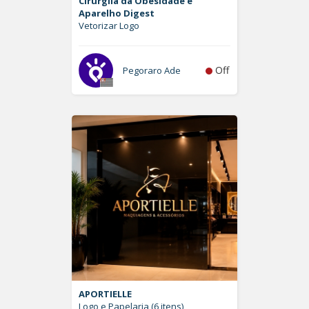
Cirurgiia da Obesidade e
Aparelho Digest
Vetorizar Logo
Off
Pegoraro Ade
APORTIELLE
Logo e Papelaria (6 itens)