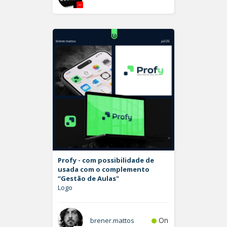
Profy - com possibilidade de
usada com o complemento
“Gestão de Aulas"
Logo
On
brener.mattos