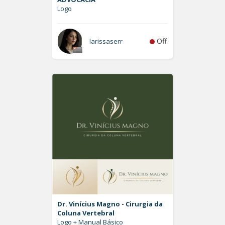
Logo
Off
larissaserr
Dr. Vinícius Magno - Cirurgia da
Coluna Vertebral
Logo + Manual Básico