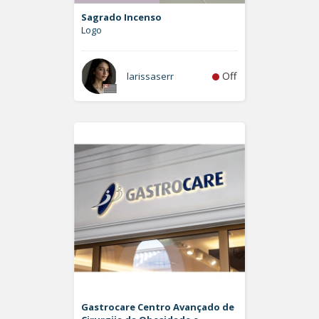
Sagrado Incenso
Logo
Off
larissaserr
Gastrocare Centro Avançado de