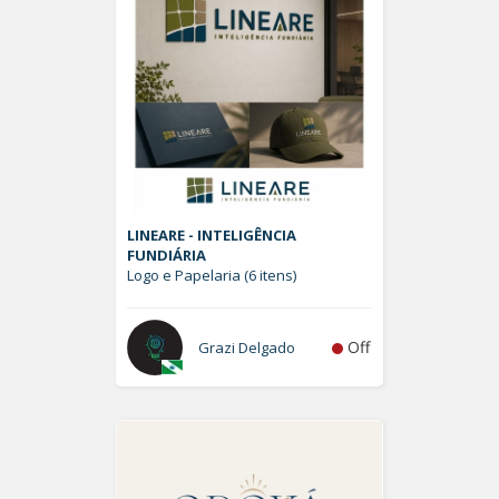
LINEARE - INTELIGÊNCIA
FUNDIÁRIA
Logo e Papelaria (6 itens)
Off
Grazi Delgado