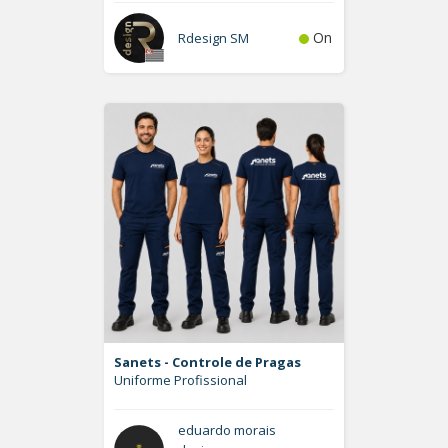
On
Rdesign SM
Sanets - Controle de Pragas
Uniforme Profissional
eduardo morais