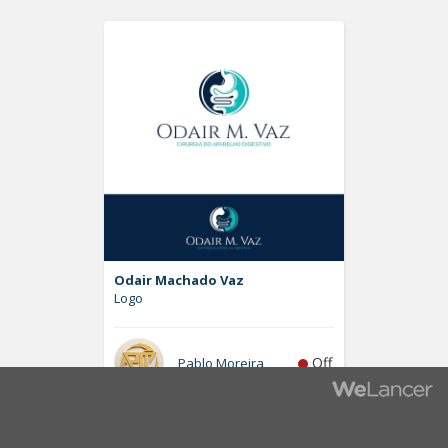
Odair Machado Vaz
Logo
Off
Pablo Moreira