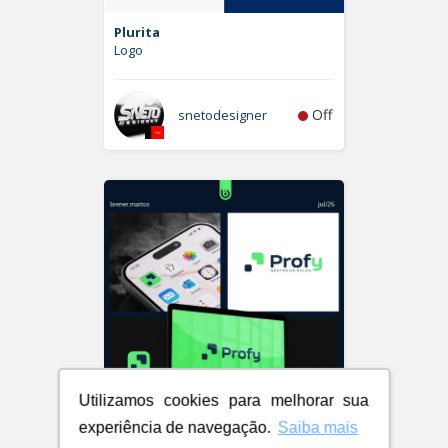
Plurita
Logo
Off
snetodesigner
Utilizamos cookies para melhorar sua
experiência de navegação.
Saiba mais
Profy - com possibilidade de