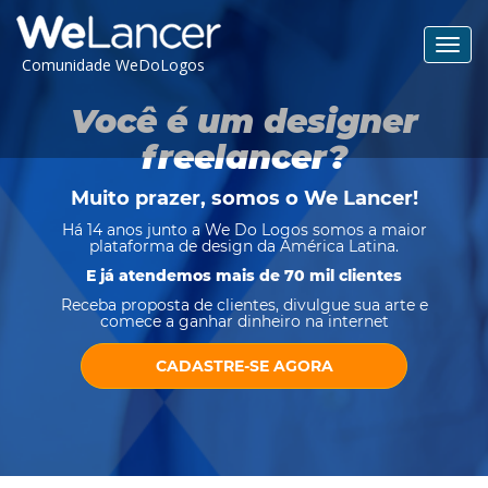
Toggl
Comunidade WeDoLogos
navig
Você é um designer
freelancer?
Muito prazer, somos o
We Lancer
!
Há 14 anos junto a We Do Logos somos a maior
plataforma de design da América Latina.
E já atendemos mais de 70 mil clientes
Receba proposta de clientes, divulgue sua arte e
comece a ganhar dinheiro na internet
CADASTRE-SE AGORA