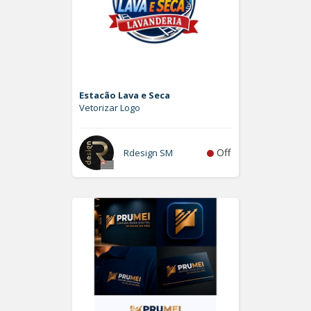
Estacão Lava e Seca
Vetorizar Logo
Off
Rdesign SM