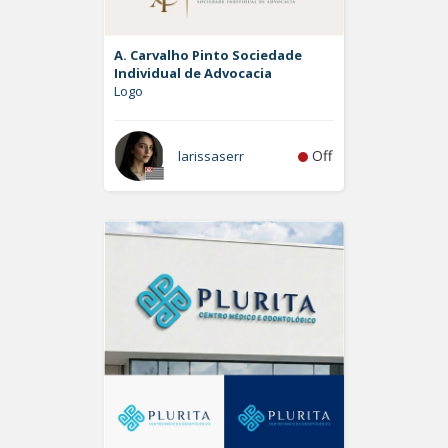
A. Carvalho Pinto Sociedade
Individual de Advocacia
Logo
Off
larissaserr