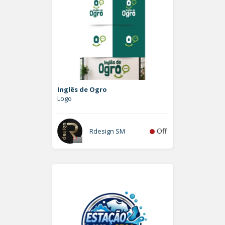
Inglês de Ogro
Logo
Off
Rdesign SM