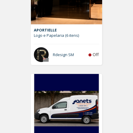
APORTIELLE
Logo e Papelaria (6 itens)
Off
Rdesign SM