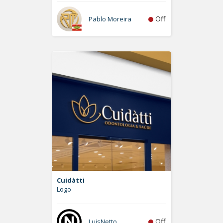
Off
Pablo Moreira
Cuidàtti
Logo
Off
LuisNetto