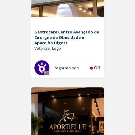
Gastrocare Centro Avançado de
Cirurgiia da Obesidade e
Aparelho Digest
Vetorizar Logo
Off
Pegoraro Ade