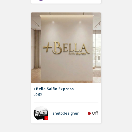
+Bella Salão Express
Logo
Off
snetodesigner