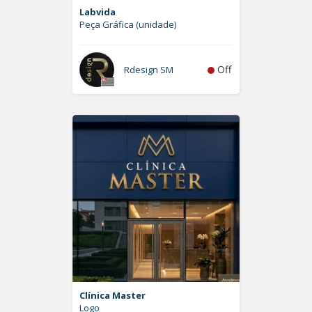
Labvida
Peça Gráfica (unidade)
Off
Rdesign SM
Clínica Master
Logo