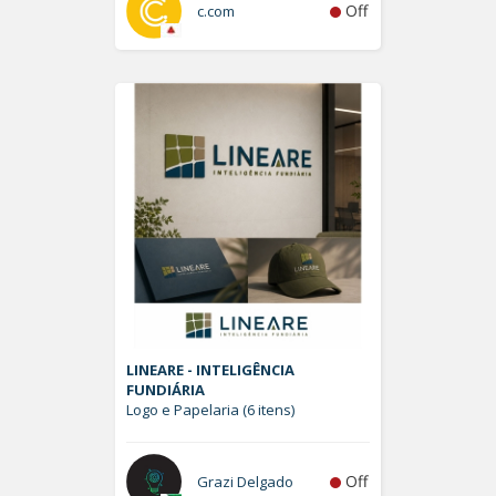
Off
c.com
LINEARE - INTELIGÊNCIA
FUNDIÁRIA
Logo e Papelaria (6 itens)
Off
Grazi Delgado