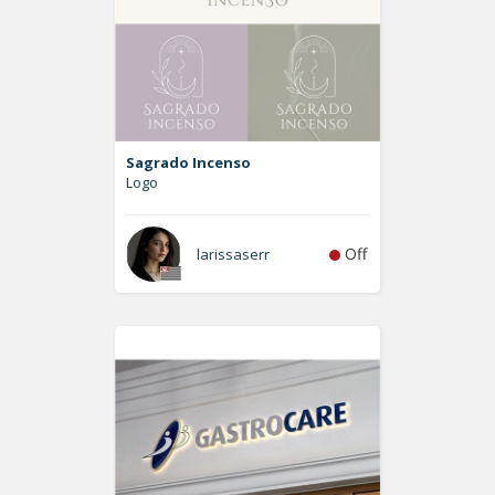
Sagrado Incenso
Logo
Off
larissaserr