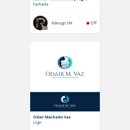
Fachada
Off
Rdesign SM
Odair Machado Vaz
Logo