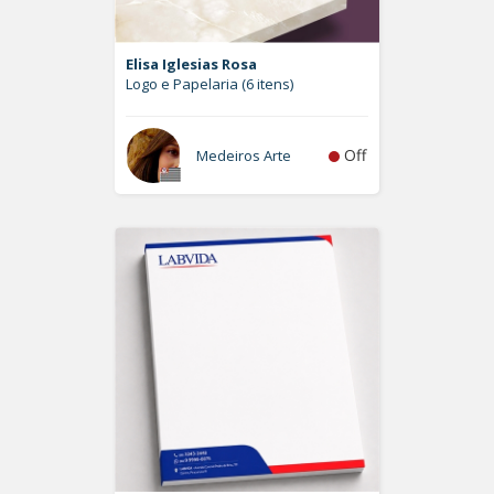
Elisa Iglesias Rosa
Logo e Papelaria (6 itens)
Off
Medeiros Arte