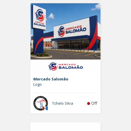
Mercado Salomão
Logo
Off
Tchelo Silva