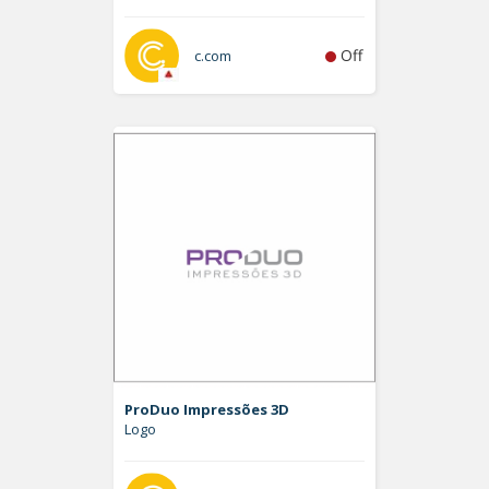
Off
c.com
ProDuo Impressões 3D
Logo