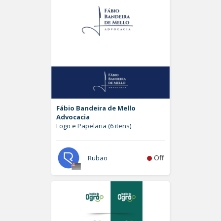
Fábio Bandeira de Mello
Advocacia
Logo e Papelaria (6 itens)
Off
Rubao