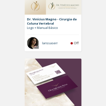
Dr. Vinícius Magno - Cirurgia da
Coluna Vertebral
Logo + Manual Básico
Off
larissaserr