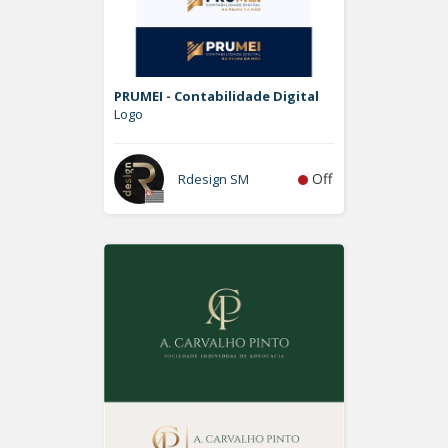
PRUMEI - Contabilidade Digital
Logo
Off
Rdesign SM