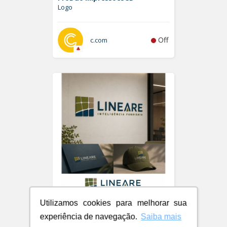
Logo
Off
c.com
Utilizamos cookies para melhorar sua
LINEARE - INTELIGÊNCIA
FUNDIÁRIA
experiência de navegação.
Saiba mais
Logo e Papelaria (6 itens)