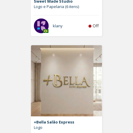
Sweet Made Studio
Logo e Papelaria (6 itens)
Off
klany
+Bella Salão Express
Logo