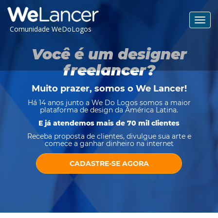
Toggl
Comunidade WeDoLogos
navig
Você é um designer
freelancer?
Muito prazer, somos o
We Lancer
!
Há 14 anos junto a We Do Logos somos a maior
plataforma de design da América Latina.
E já atendemos mais de 70 mil clientes
Receba proposta de clientes, divulgue sua arte e
comece a ganhar dinheiro na internet
CADASTRE-SE AGORA