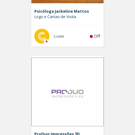
Psicóloga Jackeline Mattos
Logo e Cartao de Visita
Off
c.com
ProDuo Impressões 3D