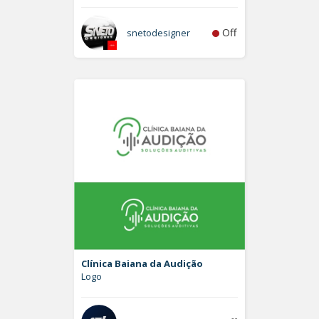
Off
snetodesigner
Clínica Baiana da Audição
Logo