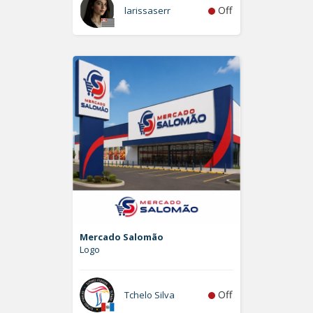
Off
larissaserr
Mercado Salomão
Logo
Off
Tchelo Silva