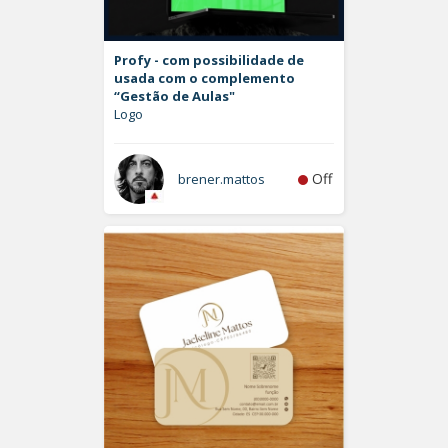
Profy - com possibilidade de
usada com o complemento
“Gestão de Aulas"
Logo
Off
brener.mattos