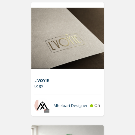
L'VOYIE
Logo
On
Mheloart Designer