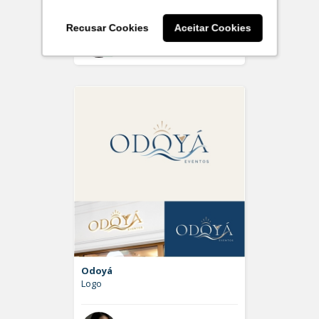
Recusar Cookies
Aceitar Cookies
Off
Grazi Delgado
Odoyá
Logo