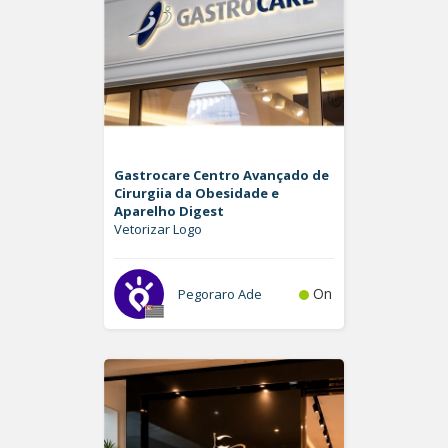
Gastrocare Centro Avançado de
Cirurgiia da Obesidade e
Aparelho Digest
Vetorizar Logo
On
Pegoraro Ade