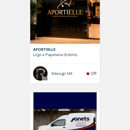
APORTIELLE
Logo e Papelaria (6 itens)
Off
Rdesign SM