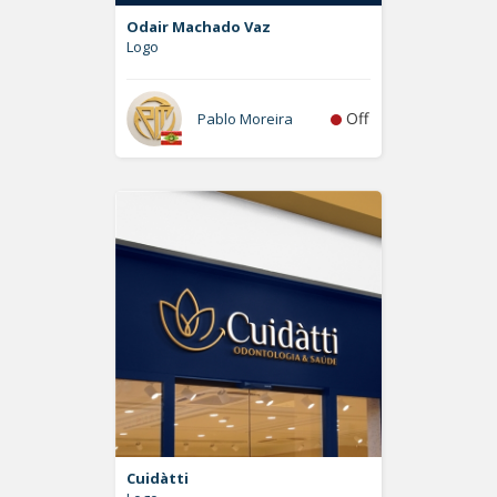
Odair Machado Vaz
Logo
Off
Pablo Moreira
Cuidàtti