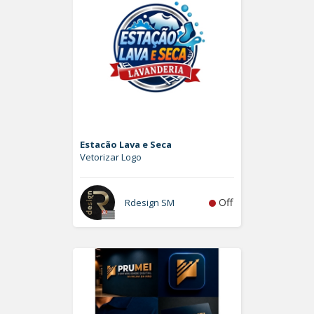
Estacão Lava e Seca
Vetorizar Logo
Off
Rdesign SM