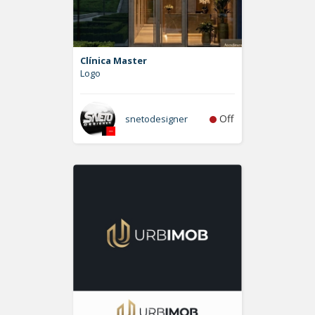
Clínica Master
Logo
Off
snetodesigner