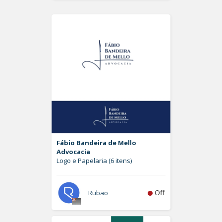
Fábio Bandeira de Mello
Advocacia
Logo e Papelaria (6 itens)
Off
Rubao