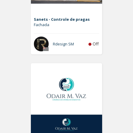
Sanets - Controle de pragas
Fachada
Off
Rdesign SM