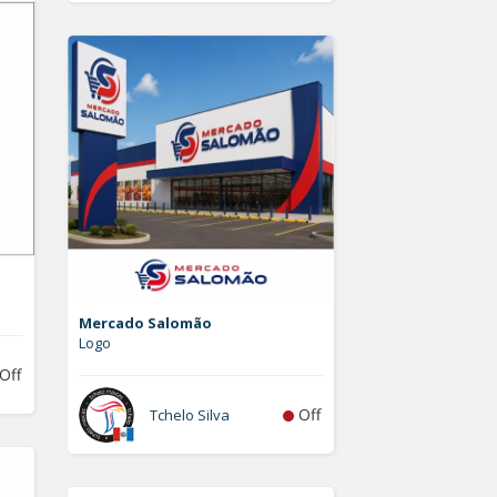
Mercado Salomão
Logo
Off
Off
Tchelo Silva