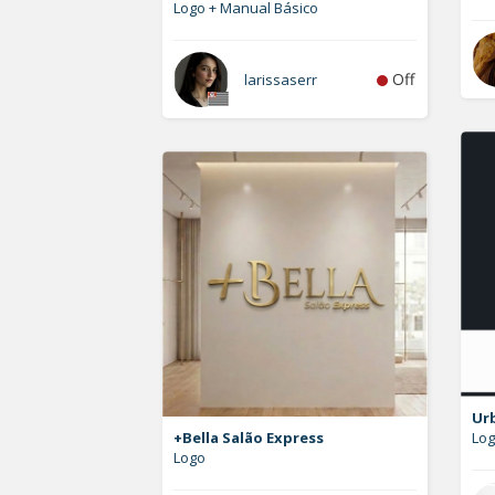
Logo + Manual Básico
Off
larissaserr
Ur
+Bella Salão Express
Lo
Logo