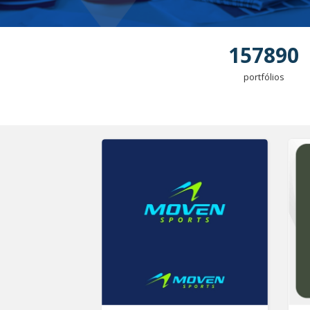
157890
portfólios