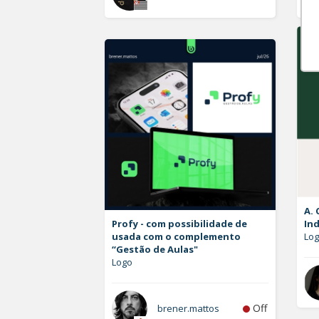
A. 
Profy - com possibilidade de
Ind
usada com o complemento
Lo
“Gestão de Aulas"
Logo
Off
brener.mattos