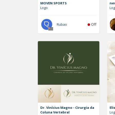
MOVEN SPORTS
ne
Logo
Log
Off
Rubao
Dr. Vinícius Magno - Cirurgia da
Eli
Coluna Vertebral
Log