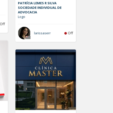
PATRÍCIA LEMES R SILVA
SOCIEDADE INDIVIDUAL DE
ADVOCACIA
Logo
Off
Off
larissaserr