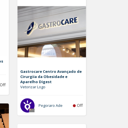
os
Gastrocare Centro Avançado de
Cirurgiia da Obesidade e
Aparelho Digest
Off
Vetorizar Logo
Off
Pegoraro Ade