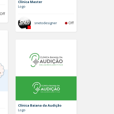
Clínica Master
Logo
Off
Off
snetodesigner
Clínica Baiana da Audição
Logo