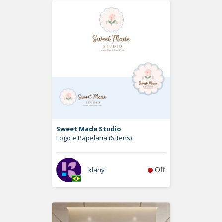
Sweet Made Studio
Logo e Papelaria (6 itens)
Off
klany