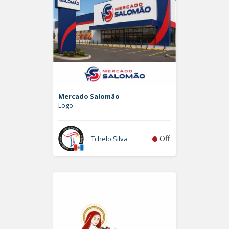
Mercado Salomão
Logo
Off
Tchelo Silva