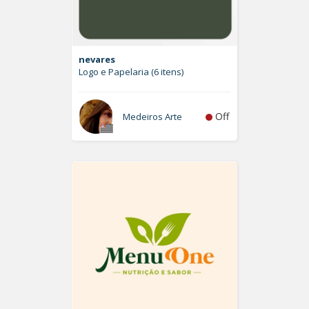
nevares
Logo e Papelaria (6 itens)
Off
Medeiros Arte