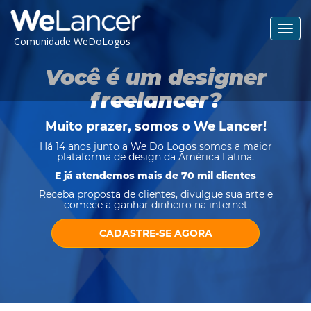
Toggl
Comunidade WeDoLogos
navig
Você é um designer
freelancer?
Muito prazer, somos o
We Lancer
!
Há 14 anos junto a We Do Logos somos a maior
plataforma de design da América Latina.
E já atendemos mais de 70 mil clientes
Receba proposta de clientes, divulgue sua arte e
comece a ganhar dinheiro na internet
CADASTRE-SE AGORA