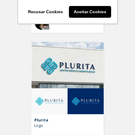
Logo
Recusar Cookies
Aceitar Cookies
Off
larissaserr
Plurita
Logo