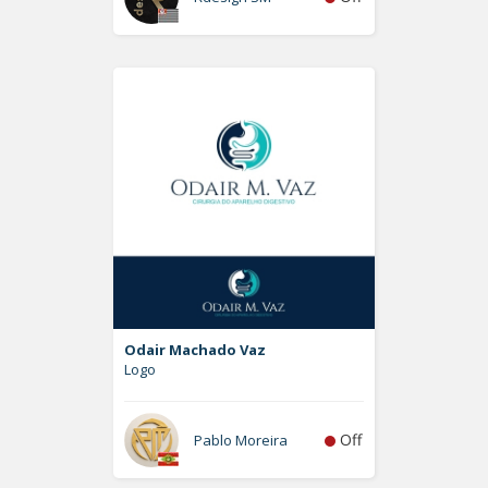
Odair Machado Vaz
Logo
Off
Pablo Moreira