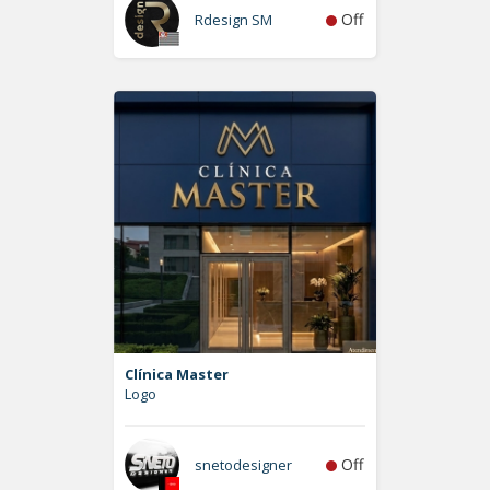
Off
Rdesign SM
Clínica Master
Logo
Off
snetodesigner