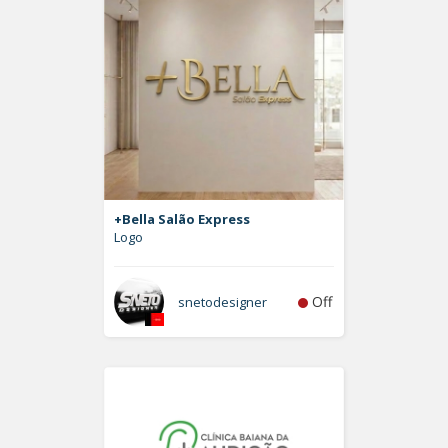
+Bella Salão Express
Logo
Off
snetodesigner