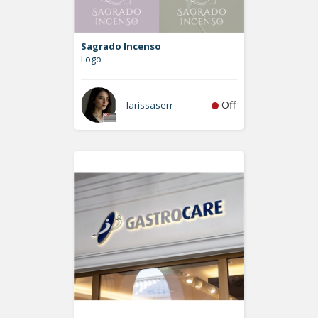
Sagrado Incenso
Logo
Off
larissaserr