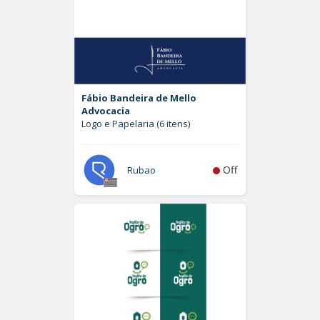
Fábio Bandeira de Mello
Advocacia
Logo e Papelaria (6 itens)
Off
Rubao