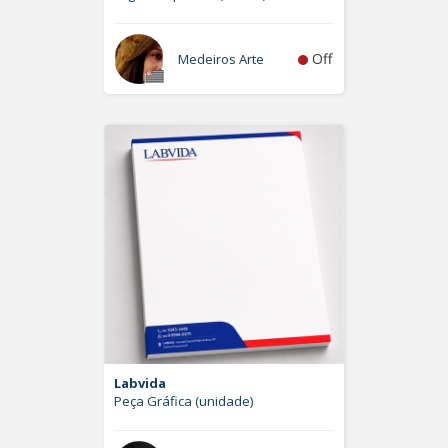
Off
Medeiros Arte
Labvida
Peça Gráfica (unidade)