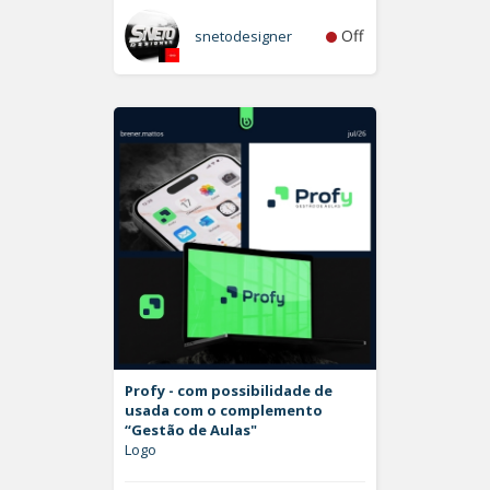
Off
snetodesigner
Profy - com possibilidade de
usada com o complemento
“Gestão de Aulas"
Logo