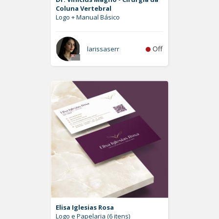
Coluna Vertebral
Logo + Manual Básico
Off
larissaserr
Elisa Iglesias Rosa
Logo e Papelaria (6 itens)