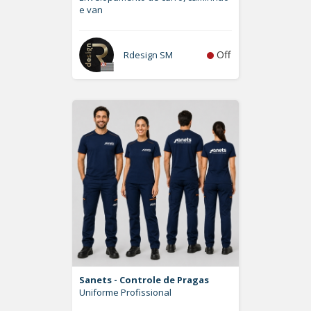
e van
Off
Rdesign SM
Sanets - Controle de Pragas
Uniforme Profissional