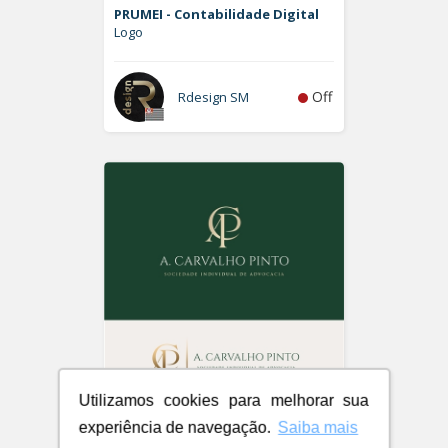
PRUMEI - Contabilidade Digital
Logo
Off
Rdesign SM
Utilizamos cookies para melhorar sua
A. Carvalho Pinto Sociedade
experiência de navegação.
Saiba mais
Individual de Advocacia