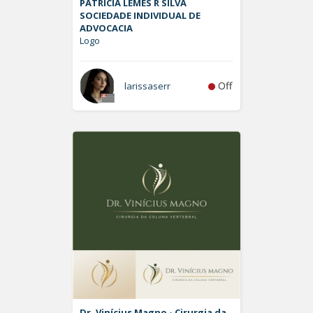
PATRÍCIA LEMES R SILVA
SOCIEDADE INDIVIDUAL DE
ADVOCACIA
Logo
Off
larissaserr
Dr. Vinícius Magno - Cirurgia da