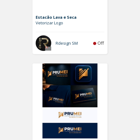
Estacão Lava e Seca
Vetorizar Logo
Off
Rdesign SM