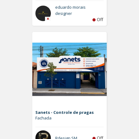
eduardo morais
designer
Off
Sanets - Controle de pragas
Fachada
Off
Rdesign SM