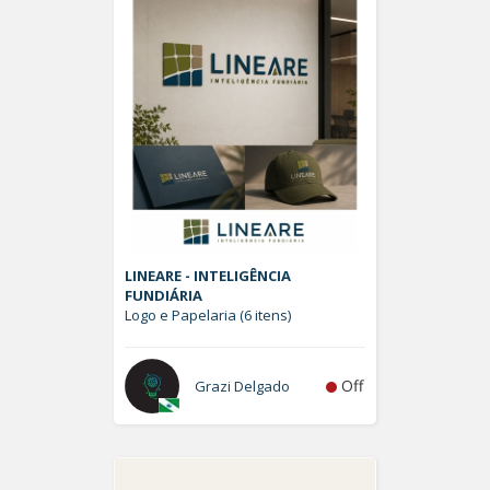
LINEARE - INTELIGÊNCIA
FUNDIÁRIA
Logo e Papelaria (6 itens)
Off
Grazi Delgado