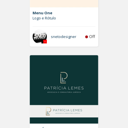
Menu One
Logo e Rótulo
Off
snetodesigner