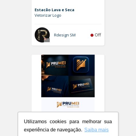
Estacão Lava e Seca
Vetorizar Logo
Off
Rdesign SM
Utilizamos cookies para melhorar sua
experiência de navegação.
Saiba mais
PRUMEI - Contabilidade Digital