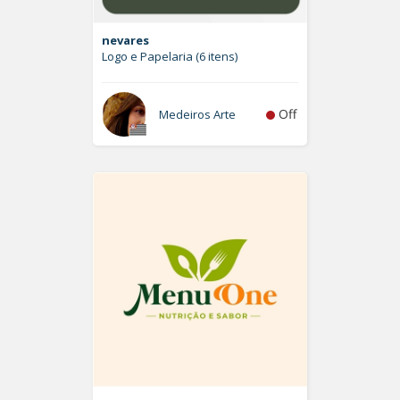
nevares
Logo e Papelaria (6 itens)
Off
Medeiros Arte