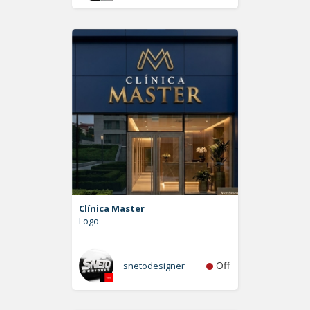
Clínica Master
Logo
Off
snetodesigner