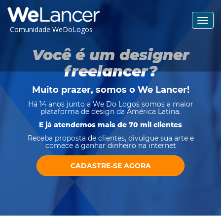
Toggl
Comunidade WeDoLogos
navig
Você é um designer
freelancer?
Muito prazer, somos o
We Lancer
!
Há 14 anos junto a We Do Logos somos a maior
plataforma de design da América Latina.
E já atendemos mais de 70 mil clientes
Receba proposta de clientes, divulgue sua arte e
comece a ganhar dinheiro na internet
CADASTRE-SE AGORA