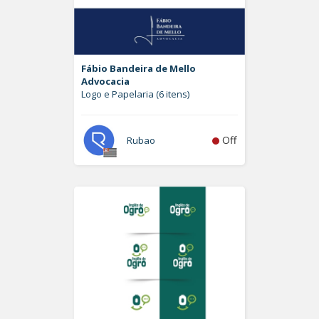
Fábio Bandeira de Mello
Advocacia
Logo e Papelaria (6 itens)
Off
Rubao