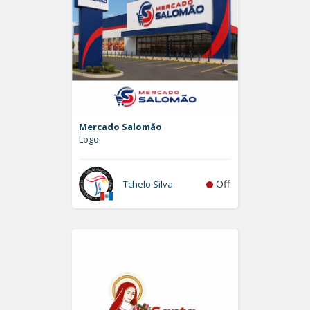
Mercado Salomão
Logo
Off
Tchelo Silva