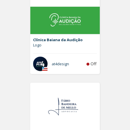
Clínica Baiana da Audição
Logo
Off
at4design