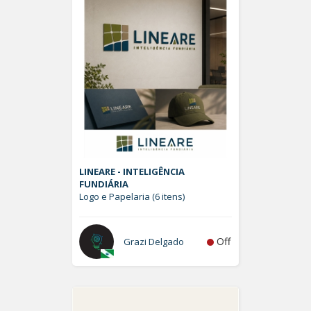
LINEARE - INTELIGÊNCIA
FUNDIÁRIA
Logo e Papelaria (6 itens)
Off
Grazi Delgado