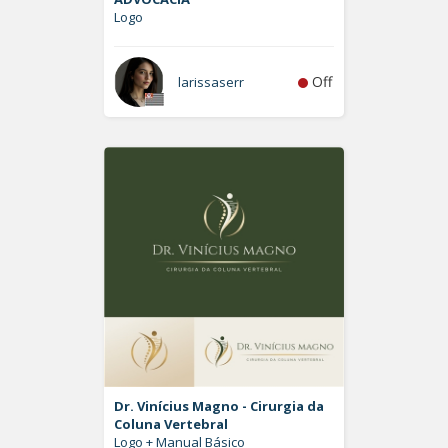
Logo
Off
larissaserr
Dr. Vinícius Magno - Cirurgia da
Coluna Vertebral
Logo + Manual Básico