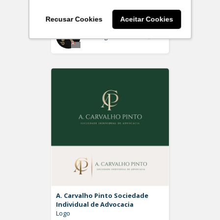
Logo
Recusar Cookies
Aceitar Cookies
Off
Rdesign SM
A. Carvalho Pinto Sociedade
Individual de Advocacia
Logo