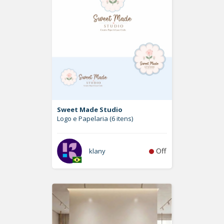
Sweet Made Studio
Logo e Papelaria (6 itens)
Off
klany