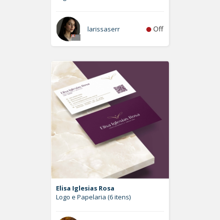
Off
larissaserr
Elisa Iglesias Rosa
Logo e Papelaria (6 itens)