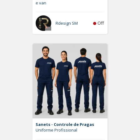
e van
Off
Rdesign SM
Sanets - Controle de Pragas
Uniforme Profissional