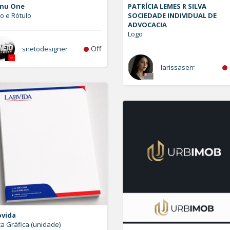
nu One
PATRÍCIA LEMES R SILVA
o e Rótulo
SOCIEDADE INDIVIDUAL DE
ADVOCACIA
Logo
Off
snetodesigner
larissaserr
bvida
a Gráfica (unidade)