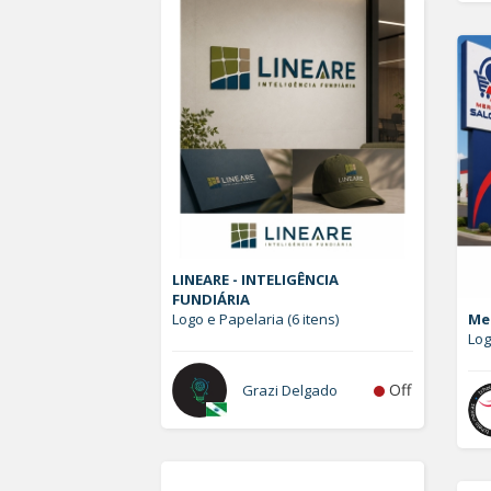
LINEARE - INTELIGÊNCIA
FUNDIÁRIA
Logo e Papelaria (6 itens)
Me
Lo
Off
Grazi Delgado