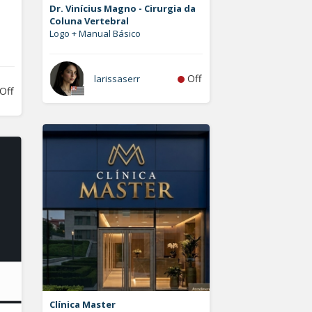
Dr. Vinícius Magno - Cirurgia da
Coluna Vertebral
Logo + Manual Básico
Off
larissaserr
Off
Clínica Master