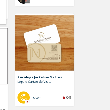
Off
Psicóloga Jackeline Mattos
Logo e Cartao de Visita
Off
c.com