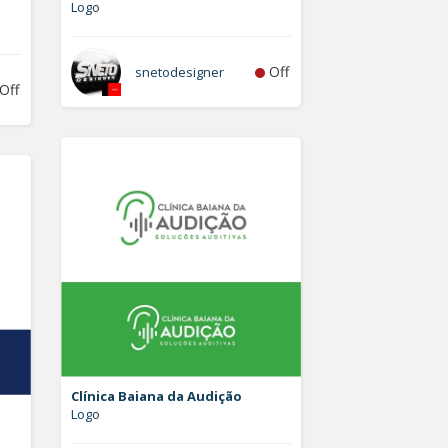
Logo
Off
snetodesigner
Off
Clínica Baiana da Audição
Logo