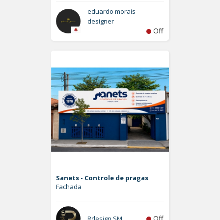
eduardo morais
designer
Off
Sanets - Controle de pragas
Fachada
Off
Rdesign SM