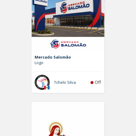
Mercado Salomão
Logo
Off
Tchelo Silva