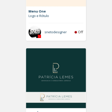
Menu One
Logo e Rótulo
Off
snetodesigner