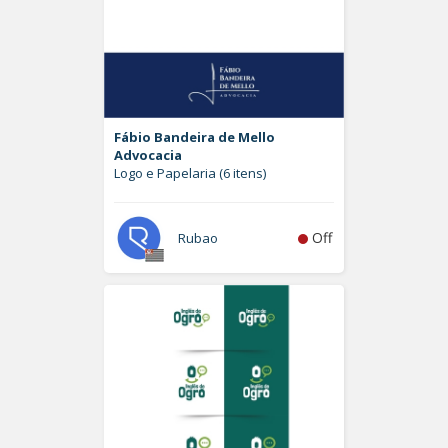
Fábio Bandeira de Mello
Advocacia
Logo e Papelaria (6 itens)
Off
Rubao