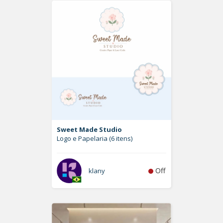
Sweet Made Studio
Logo e Papelaria (6 itens)
Off
klany