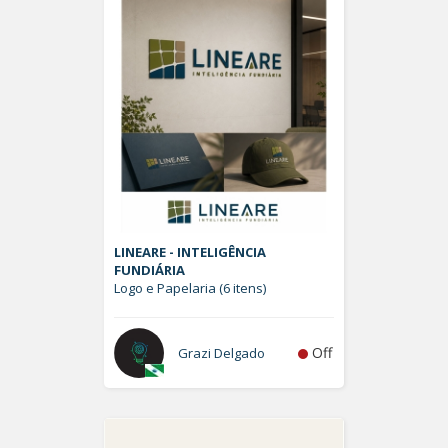
LINEARE - INTELIGÊNCIA
FUNDIÁRIA
Logo e Papelaria (6 itens)
Off
Grazi Delgado