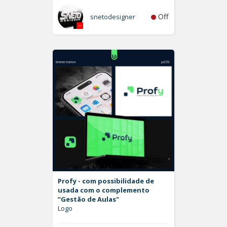
Off
snetodesigner
Profy - com possibilidade de
usada com o complemento
“Gestão de Aulas"
Logo