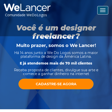
Toggl
Comunidade WeDoLogos
navig
Você é um designer
freelancer?
Muito prazer, somos o
We Lancer
!
Há 14 anos junto a We Do Logos somos a maior
plataforma de design da América Latina.
E já atendemos mais de 70 mil clientes
Receba proposta de clientes, divulgue sua arte e
comece a ganhar dinheiro na internet
CADASTRE-SE AGORA