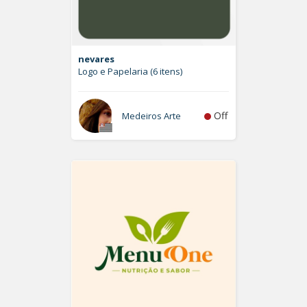
nevares
Logo e Papelaria (6 itens)
Off
Medeiros Arte