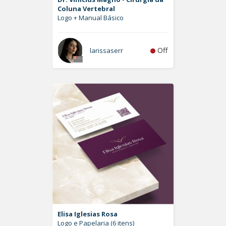
Coluna Vertebral
Logo + Manual Básico
Off
larissaserr
Elisa Iglesias Rosa
Logo e Papelaria (6 itens)