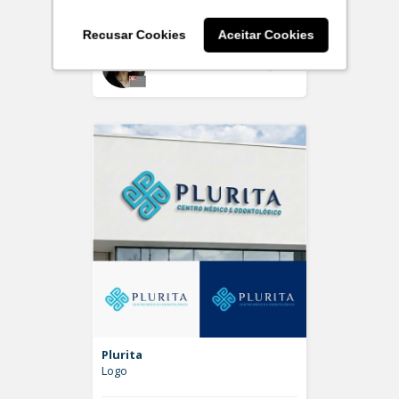
Logo
Recusar Cookies
Aceitar Cookies
Off
larissaserr
Plurita
Logo