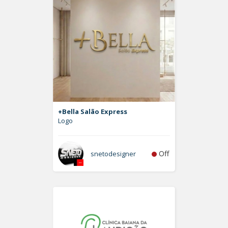
+Bella Salão Express
Logo
Off
snetodesigner