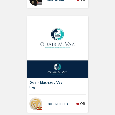
Odair Machado Vaz
Logo
Off
Pablo Moreira