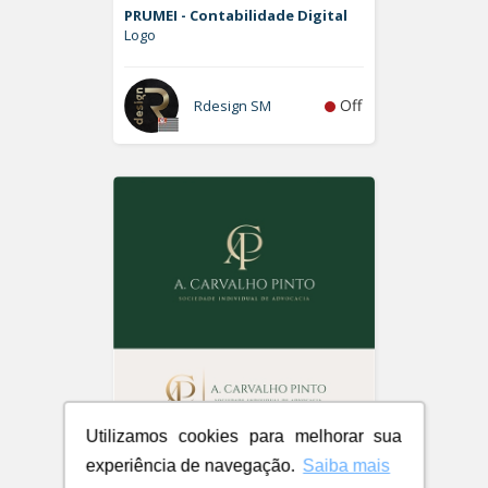
PRUMEI - Contabilidade Digital
Logo
Off
Rdesign SM
Utilizamos cookies para melhorar sua
A. Carvalho Pinto Sociedade
experiência de navegação.
Saiba mais
Individual de Advocacia