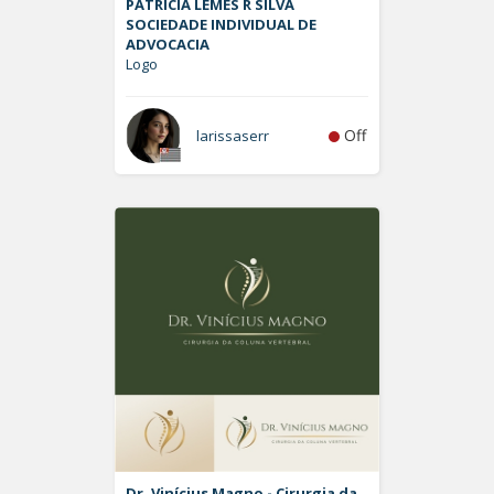
PATRÍCIA LEMES R SILVA
SOCIEDADE INDIVIDUAL DE
ADVOCACIA
Logo
Off
larissaserr
Dr. Vinícius Magno - Cirurgia da