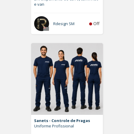
e van
Off
Rdesign SM
Sanets - Controle de Pragas
Uniforme Profissional