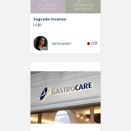
Sagrado Incenso
Logo
Off
larissaserr