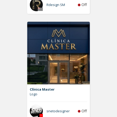
Off
Rdesign SM
Clínica Master
Logo
Off
snetodesigner