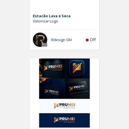
Estacão Lava e Seca
Vetorizar Logo
Off
Rdesign SM