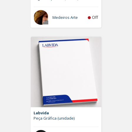
Off
Medeiros Arte
Labvida
Peça Gráfica (unidade)