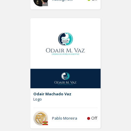
Odair Machado Vaz
Logo
Off
Pablo Moreira