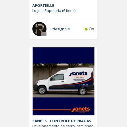
APORTIELLE
Logo e Papelaria (6 itens)
On
Rdesign SM
SANETS - CONTROLE DE PRAGAS
Envelopamento de carro, caminhão