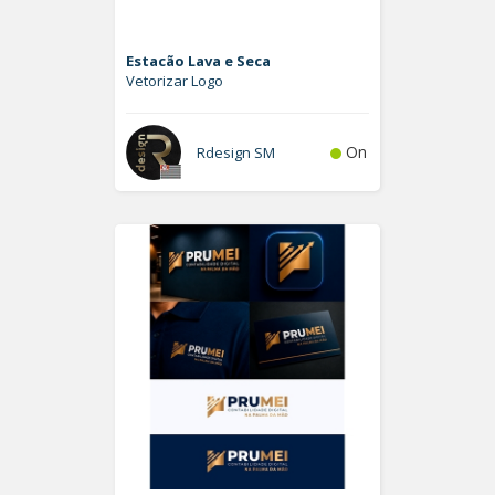
Estacão Lava e Seca
Vetorizar Logo
On
Rdesign SM