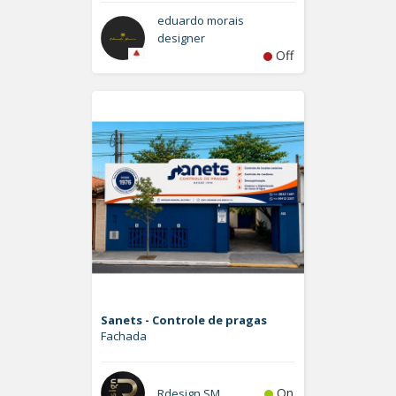
eduardo morais
designer
Off
Sanets - Controle de pragas
Fachada
On
Rdesign SM