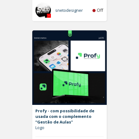
Off
snetodesigner
Profy - com possibilidade de
usada com o complemento
“Gestão de Aulas"
Logo