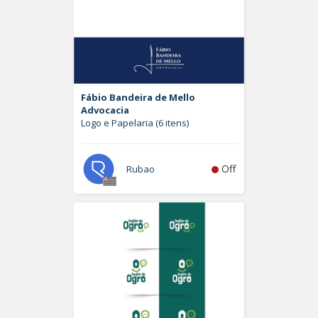
Fábio Bandeira de Mello
Advocacia
Logo e Papelaria (6 itens)
Off
Rubao