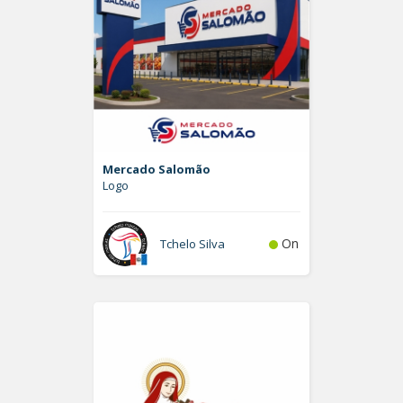
Mercado Salomão
Logo
On
Tchelo Silva