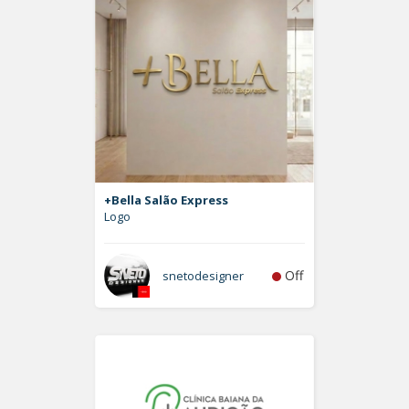
+Bella Salão Express
Logo
Off
snetodesigner