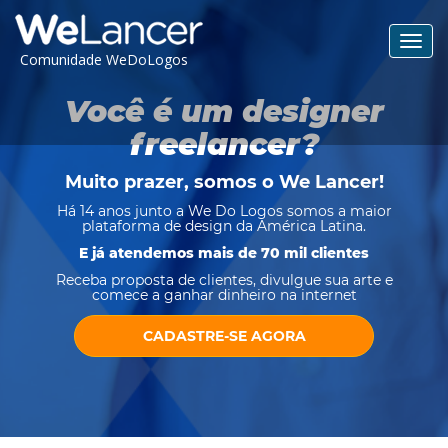
Toggl
Comunidade WeDoLogos
navig
Você é um designer
freelancer?
Muito prazer, somos o
We Lancer
!
Há 14 anos junto a We Do Logos somos a maior
plataforma de design da América Latina.
E já atendemos mais de 70 mil clientes
Receba proposta de clientes, divulgue sua arte e
comece a ganhar dinheiro na internet
CADASTRE-SE AGORA