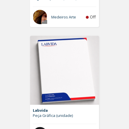
Off
Medeiros Arte
Labvida
Peça Gráfica (unidade)