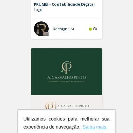
PRUMEI - Contabilidade Digital
Logo
On
Rdesign SM
Utilizamos cookies para melhorar sua
A. Carvalho Pinto Sociedade
experiência de navegação.
Saiba mais
Individual de Advocacia