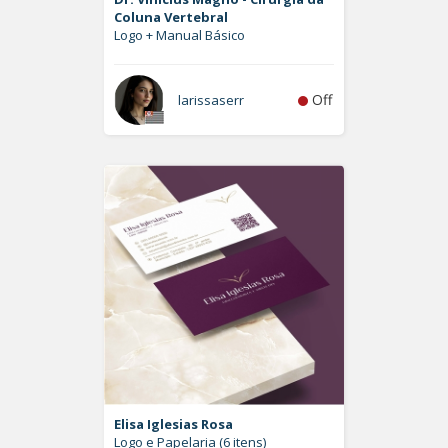
Coluna Vertebral
Logo + Manual Básico
Off
larissaserr
Elisa Iglesias Rosa
Logo e Papelaria (6 itens)