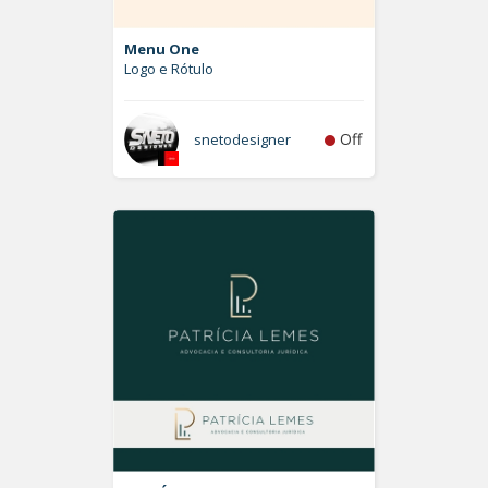
Menu One
Logo e Rótulo
Off
snetodesigner