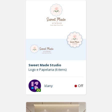
Sweet Made Studio
Logo e Papelaria (6 itens)
Off
klany