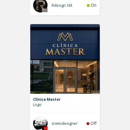
On
Rdesign SM
Clínica Master
Logo
Off
snetodesigner