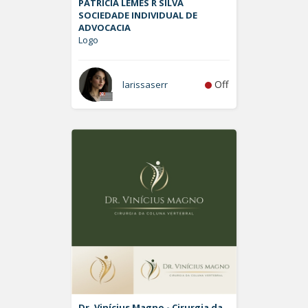
PATRÍCIA LEMES R SILVA
SOCIEDADE INDIVIDUAL DE
ADVOCACIA
Logo
Off
larissaserr
Dr. Vinícius Magno - Cirurgia da