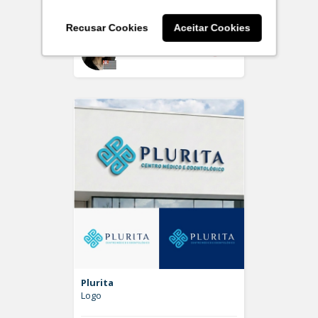
Logo
Recusar Cookies
Aceitar Cookies
Off
larissaserr
Plurita
Logo