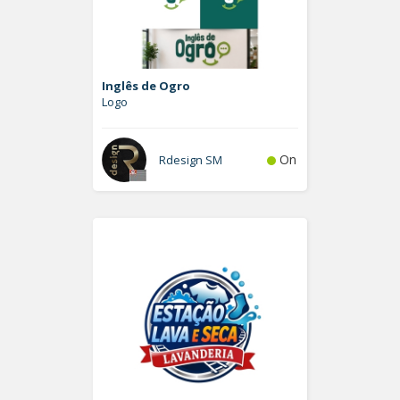
Inglês de Ogro
Logo
On
Rdesign SM