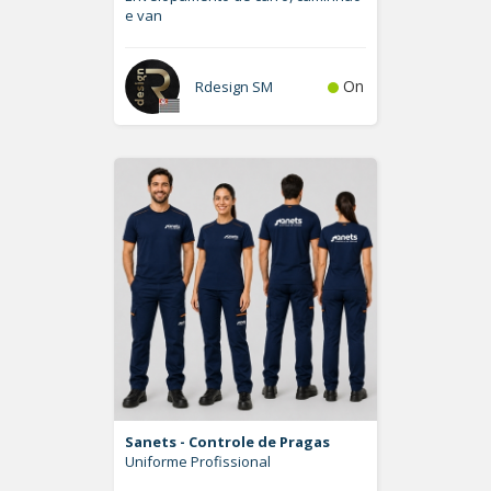
e van
On
Rdesign SM
Sanets - Controle de Pragas
Uniforme Profissional