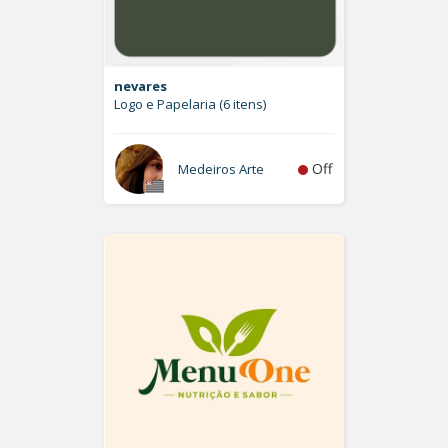
nevares
Logo e Papelaria (6 itens)
Off
Medeiros Arte