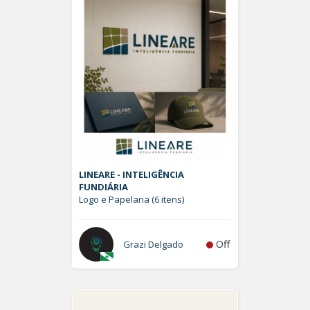
LINEARE - INTELIGÊNCIA
FUNDIÁRIA
Logo e Papelaria (6 itens)
Off
Grazi Delgado