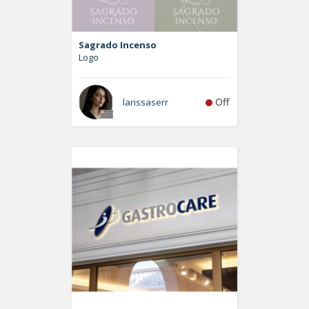
Sagrado Incenso
Logo
Off
larissaserr