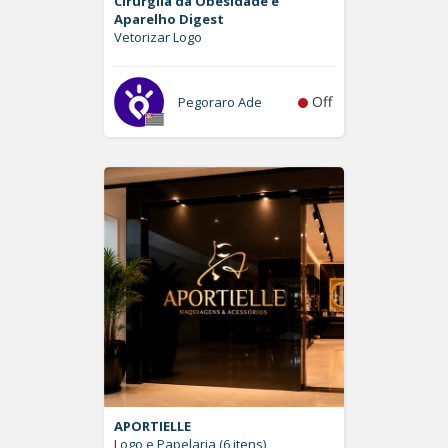
Cirurgiia da Obesidade e
Aparelho Digest
Vetorizar Logo
Off
Pegoraro Ade
APORTIELLE
Logo e Papelaria (6 itens)