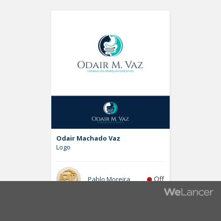
Odair Machado Vaz
Logo
Off
Pablo Moreira