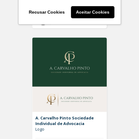
Recusar Cookies
Aceitar Cookies
Off
Rdesign SM
A. Carvalho Pinto Sociedade
Individual de Advocacia
Logo