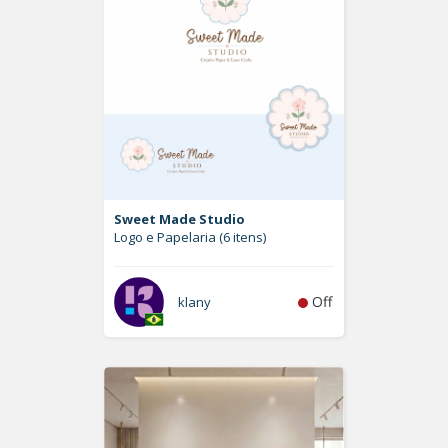
Sweet Made Studio
Logo e Papelaria (6 itens)
Off
klany