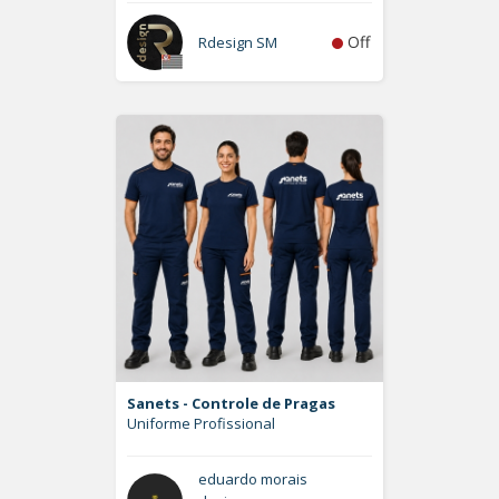
Off
Rdesign SM
Sanets - Controle de Pragas
Uniforme Profissional
eduardo morais