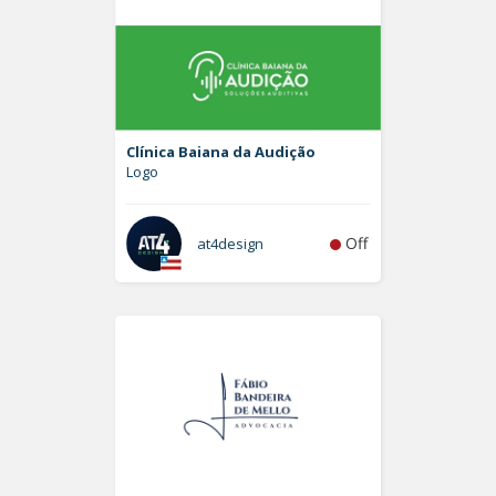
Clínica Baiana da Audição
Logo
Off
at4design