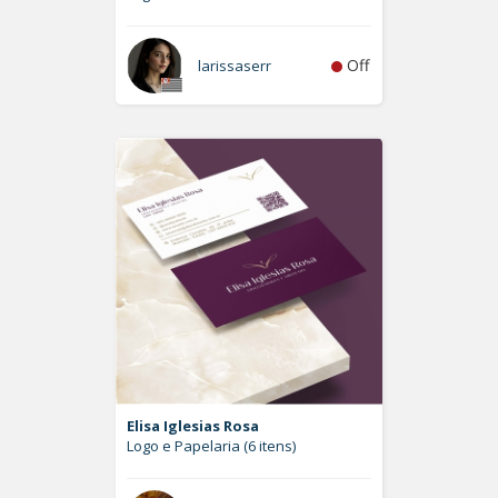
Off
larissaserr
Elisa Iglesias Rosa
Logo e Papelaria (6 itens)