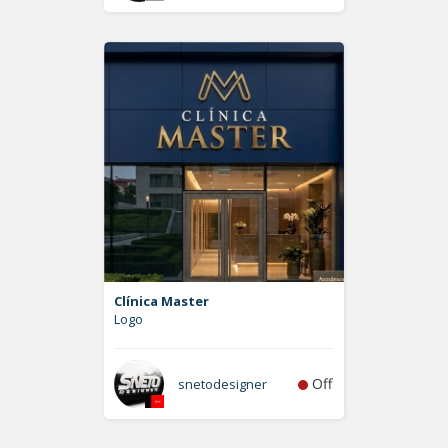
Clínica Master
Logo
Off
snetodesigner