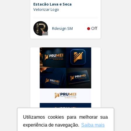
Estacão Lava e Seca
Vetorizar Logo
Off
Rdesign SM
Utilizamos cookies para melhorar sua
PRUMEI - Contabilidade Digital
experiência de navegação.
Saiba mais
Logo