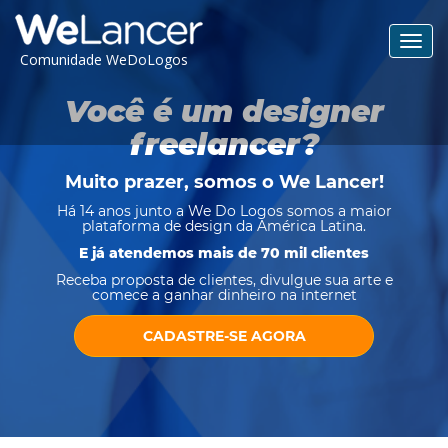
Toggl
Comunidade WeDoLogos
navig
Você é um designer
freelancer?
Muito prazer, somos o
We Lancer
!
Há 14 anos junto a We Do Logos somos a maior
plataforma de design da América Latina.
E já atendemos mais de 70 mil clientes
Receba proposta de clientes, divulgue sua arte e
comece a ganhar dinheiro na internet
CADASTRE-SE AGORA