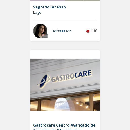
Sagrado Incenso
Logo
Off
larissaserr
Gastrocare Centro Avançado de