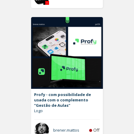
Profy - com possibilidade de
usada com o complemento
“Gestão de Aulas"
Logo
Off
brener.mattos