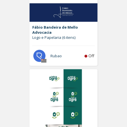
Fábio Bandeira de Mello
Advocacia
Logo e Papelaria (6 itens)
Off
Rubao