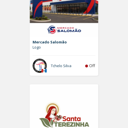
Mercado Salomão
Logo
Off
Tchelo Silva