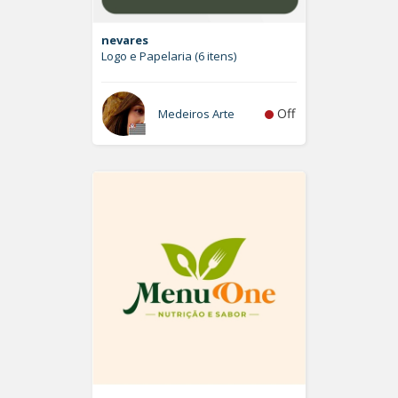
nevares
Logo e Papelaria (6 itens)
Off
Medeiros Arte