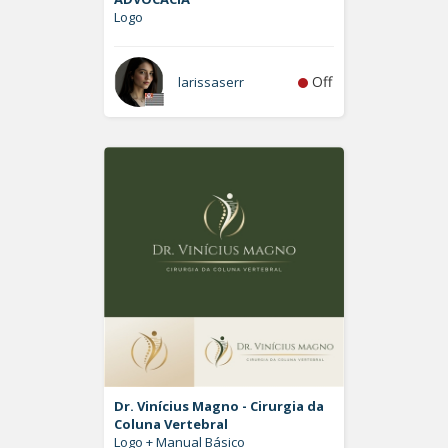
Logo
Off
larissaserr
Dr. Vinícius Magno - Cirurgia da
Coluna Vertebral
Logo + Manual Básico