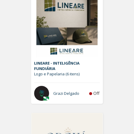
LINEARE - INTELIGÊNCIA
FUNDIÁRIA
Logo e Papelaria (6 itens)
Off
Grazi Delgado