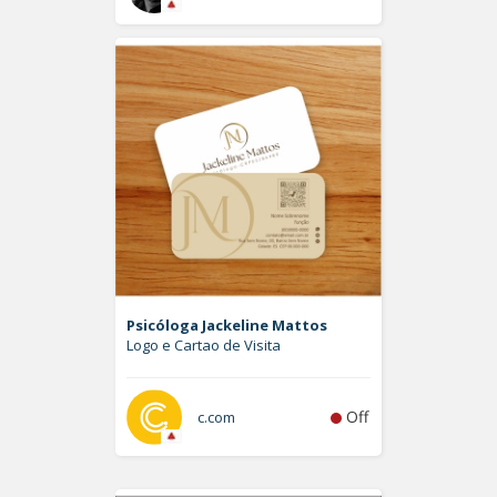
Psicóloga Jackeline Mattos
Logo e Cartao de Visita
Off
c.com