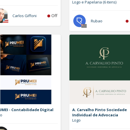
Logo e Papelaria (6 itens)
Off
Carlos Giffoni
Rubao
MEI - Contabilidade Digital
A. Carvalho Pinto Sociedade
go
Individual de Advocacia
Logo