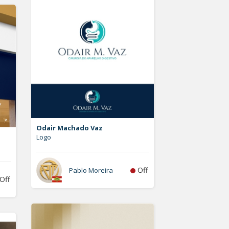
Odair Machado Vaz
Logo
Off
Pablo Moreira
Off