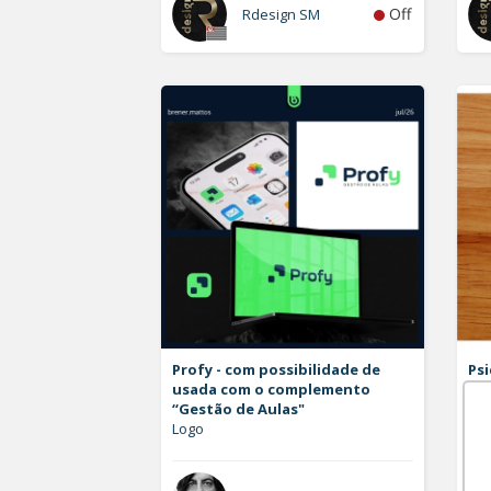
Off
Rdesign SM
Profy - com possibilidade de
Psi
usada com o complemento
Log
“Gestão de Aulas"
Logo