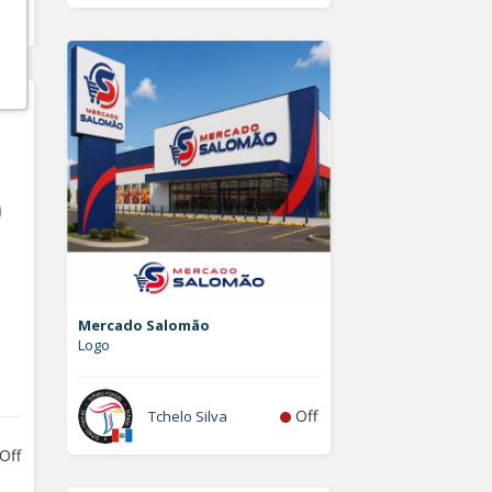
Off
Mercado Salomão
Logo
Off
Tchelo Silva
Off