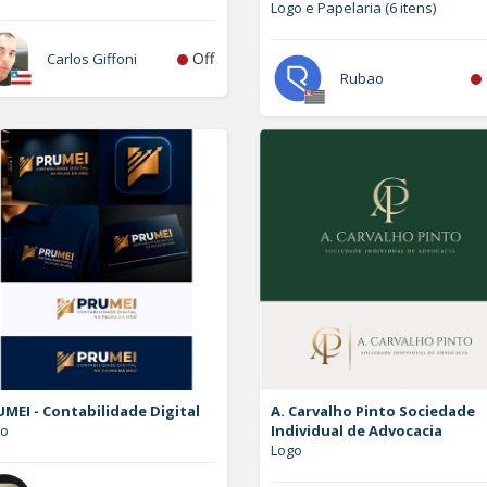
Logo e Papelaria (6 itens)
Off
Carlos Giffoni
Rubao
MEI - Contabilidade Digital
A. Carvalho Pinto Sociedade
go
Individual de Advocacia
Logo