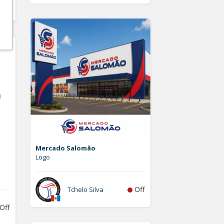
Off
Mercado Salomão
Logo
Off
Tchelo Silva
Off