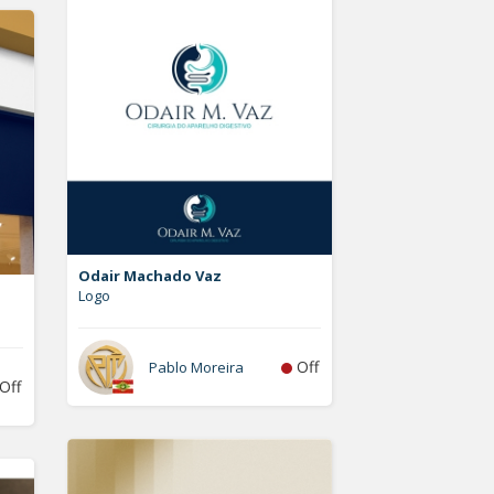
Odair Machado Vaz
Logo
Off
Pablo Moreira
Off