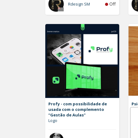
Off
Rdesign SM
Profy - com possibilidade de
Psi
usada com o complemento
Log
“Gestão de Aulas"
Logo