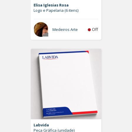
Elisa Iglesias Rosa
Logo e Papelaria (6 itens)
Off
Medeiros Arte
Labvida
Peça Gráfica (unidade)