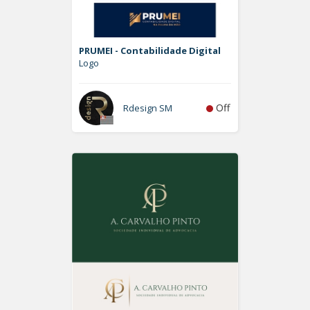
PRUMEI - Contabilidade Digital
Logo
Off
Rdesign SM