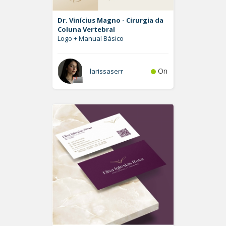
Dr. Vinícius Magno - Cirurgia da
Coluna Vertebral
Logo + Manual Básico
On
larissaserr