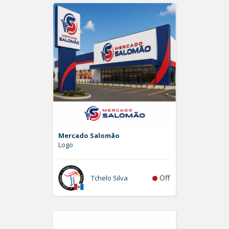
Mercado Salomão
Logo
Off
Tchelo Silva