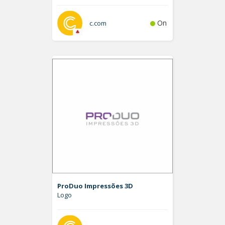
On
c.com
ProDuo Impressões 3D
Logo