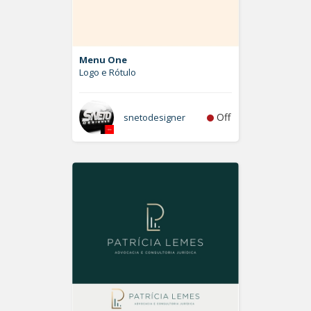
Menu One
Logo e Rótulo
Off
snetodesigner