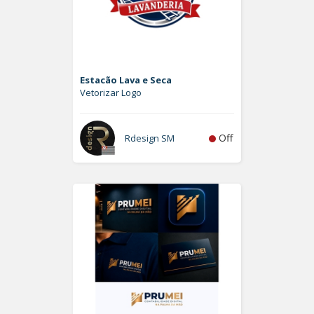
Estacão Lava e Seca
Vetorizar Logo
Off
Rdesign SM