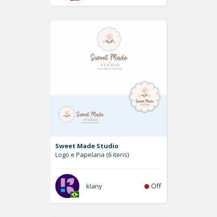
Sweet Made Studio
Logo e Papelaria (6 itens)
Off
klany