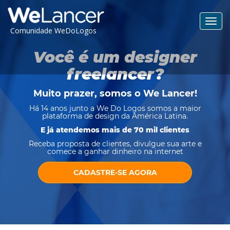
Toggl
Comunidade WeDoLogos
navig
Você é um designer
freelancer?
Muito prazer, somos o
We Lancer
!
Há 14 anos junto a We Do Logos somos a maior
plataforma de design da América Latina.
E já atendemos mais de 70 mil clientes
Receba proposta de clientes, divulgue sua arte e
comece a ganhar dinheiro na internet
CADASTRE-SE AGORA