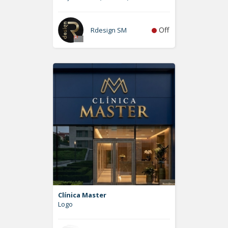
Off
Rdesign SM
Clínica Master
Logo