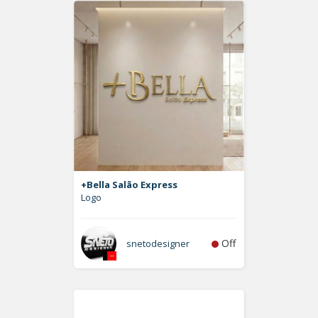
+Bella Salão Express
Logo
Off
snetodesigner