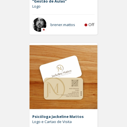
“Gestão de Aulas"
Logo
Off
brener.mattos
Psicóloga Jackeline Mattos
Logo e Cartao de Visita