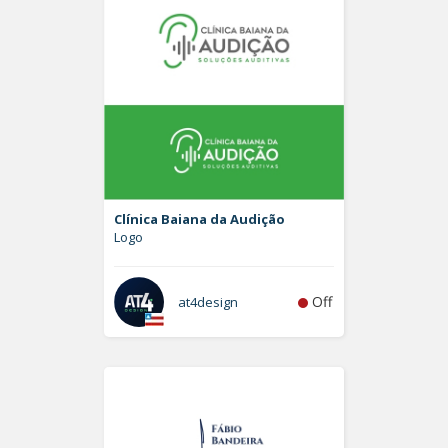
Clínica Baiana da Audição
Logo
Off
at4design