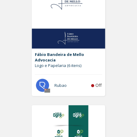
Fábio Bandeira de Mello
Advocacia
Logo e Papelaria (6 itens)
Off
Rubao