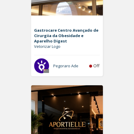
Gastrocare Centro Avançado de
Cirurgiia da Obesidade e
Aparelho Digest
Vetorizar Logo
Off
Pegoraro Ade