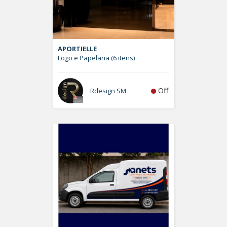
APORTIELLE
Logo e Papelaria (6 itens)
Off
Rdesign SM