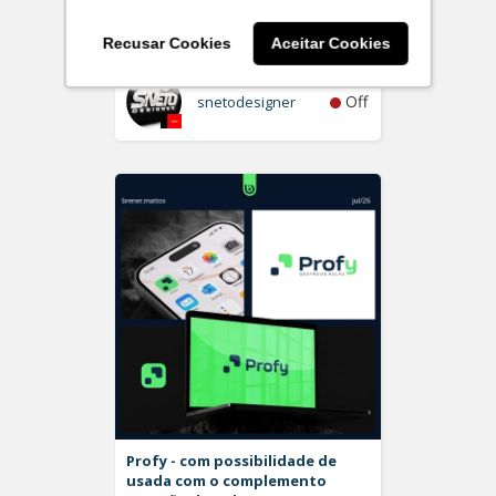
Plurita
Logo
Recusar Cookies
Aceitar Cookies
Off
snetodesigner
Profy - com possibilidade de
usada com o complemento