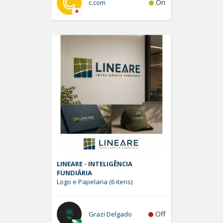
On
c.com
LINEARE - INTELIGÊNCIA
FUNDIÁRIA
Logo e Papelaria (6 itens)
Off
Grazi Delgado