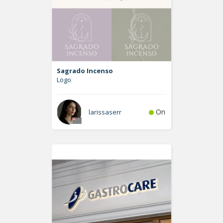
Sagrado Incenso
Logo
On
larissaserr