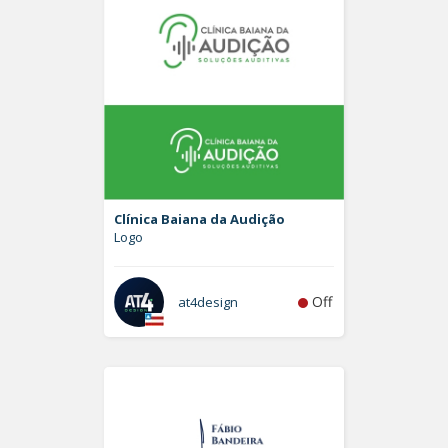
Clínica Baiana da Audição
Logo
Off
at4design