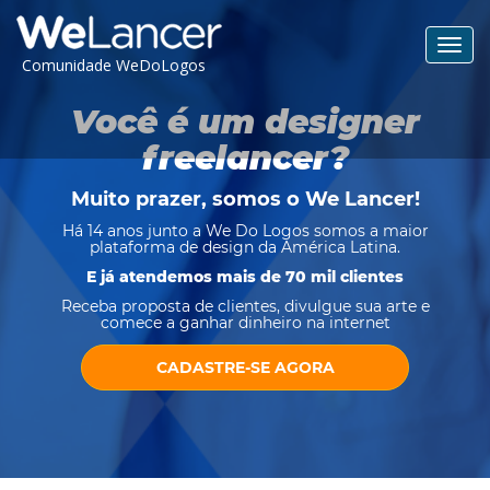
Toggl
Comunidade WeDoLogos
navig
Você é um designer
freelancer?
Muito prazer, somos o
We Lancer
!
Há 14 anos junto a We Do Logos somos a maior
plataforma de design da América Latina.
E já atendemos mais de 70 mil clientes
Receba proposta de clientes, divulgue sua arte e
comece a ganhar dinheiro na internet
CADASTRE-SE AGORA