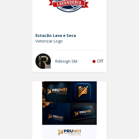
Estacão Lava e Seca
Vetorizar Logo
Off
Rdesign SM