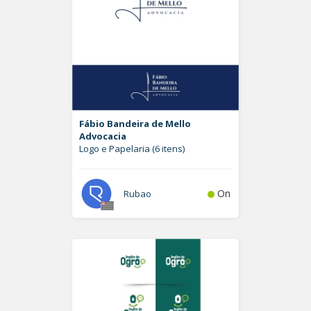
Fábio Bandeira de Mello
Advocacia
Logo e Papelaria (6 itens)
On
Rubao