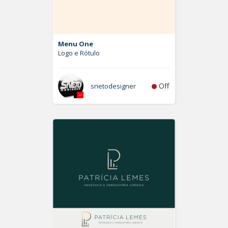
Menu One
Logo e Rótulo
Off
snetodesigner