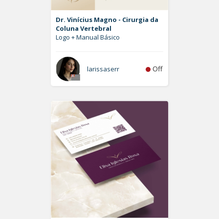
Dr. Vinícius Magno - Cirurgia da
Coluna Vertebral
Logo + Manual Básico
Off
larissaserr