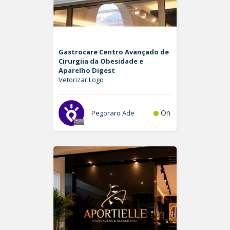
Gastrocare Centro Avançado de
Cirurgiia da Obesidade e
Aparelho Digest
Vetorizar Logo
On
Pegoraro Ade