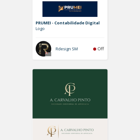
PRUMEI - Contabilidade Digital
Logo
Off
Rdesign SM