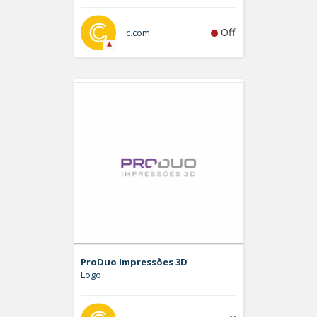
Off
c.com
ProDuo Impressões 3D
Logo