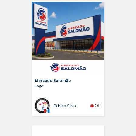
Mercado Salomão
Logo
Off
Tchelo Silva