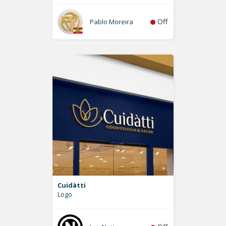
Off
Pablo Moreira
Cuidàtti
Logo