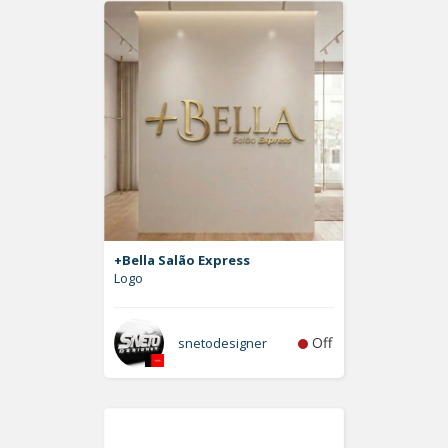
+Bella Salão Express
Logo
Off
snetodesigner