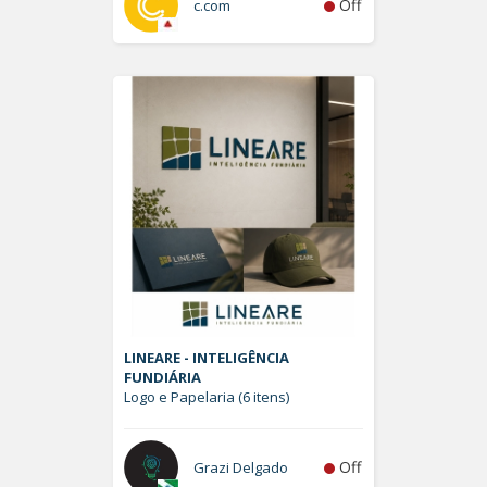
Off
c.com
LINEARE - INTELIGÊNCIA
FUNDIÁRIA
Logo e Papelaria (6 itens)
Off
Grazi Delgado