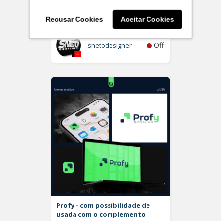
Plurita
Logo
Recusar Cookies
Aceitar Cookies
Off
snetodesigner
Profy - com possibilidade de
usada com o complemento