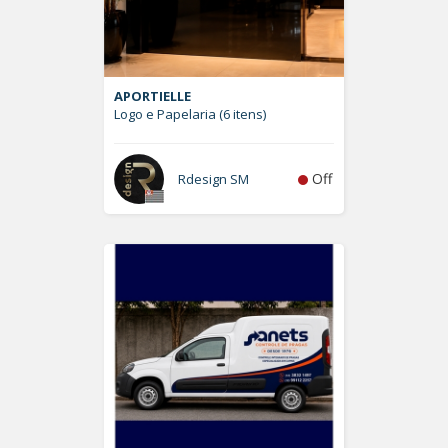
APORTIELLE
Logo e Papelaria (6 itens)
Off
Rdesign SM