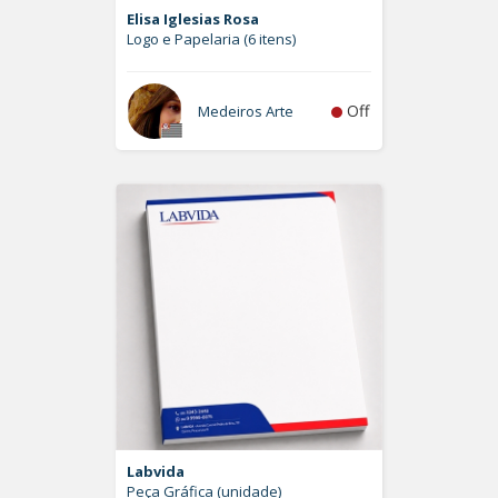
Elisa Iglesias Rosa
Logo e Papelaria (6 itens)
Off
Medeiros Arte
Labvida
Peça Gráfica (unidade)