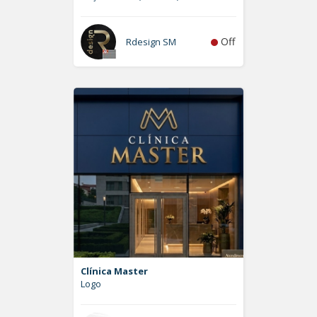
Off
Rdesign SM
Clínica Master
Logo