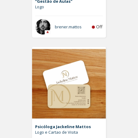
“Gestão de Aulas"
Logo
Off
brener.mattos
Psicóloga Jackeline Mattos
Logo e Cartao de Visita