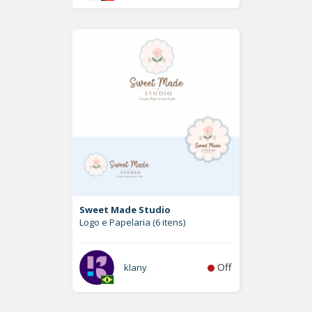
Sweet Made Studio
Logo e Papelaria (6 itens)
Off
klany