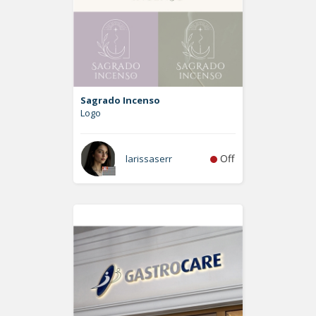
Sagrado Incenso
Logo
Off
larissaserr