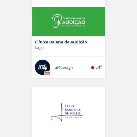
Clínica Baiana da Audição
Logo
Off
at4design