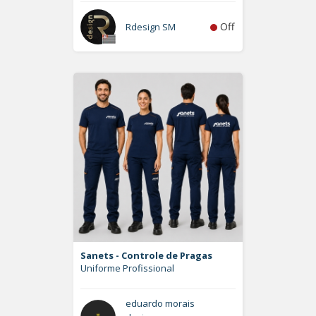
Off
Rdesign SM
Sanets - Controle de Pragas
Uniforme Profissional
eduardo morais