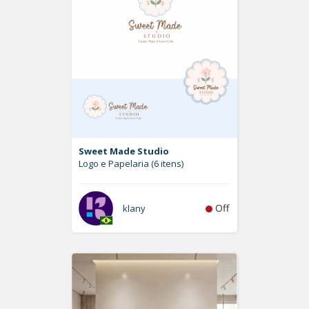
Sweet Made Studio
Logo e Papelaria (6 itens)
Off
klany