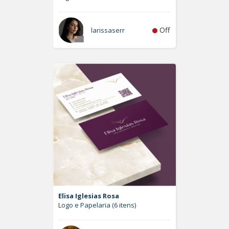
Off
larissaserr
Elisa Iglesias Rosa
Logo e Papelaria (6 itens)