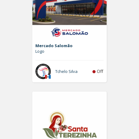
Mercado Salomão
Logo
Off
Tchelo Silva