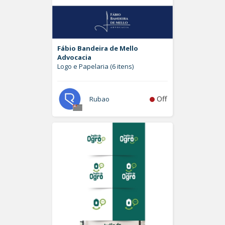
Fábio Bandeira de Mello
Advocacia
Logo e Papelaria (6 itens)
Off
Rubao