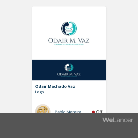
Odair Machado Vaz
Logo
Off
Pablo Moreira