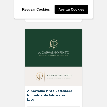
Recusar Cookies
Aceitar Cookies
Off
Rdesign SM
A. Carvalho Pinto Sociedade
Individual de Advocacia
Logo