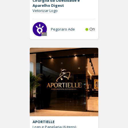
Cirurgiia da Obesidade e
Aparelho Digest
Vetorizar Logo
On
Pegoraro Ade
APORTIELLE
Logo e Papelaria (6 itens)