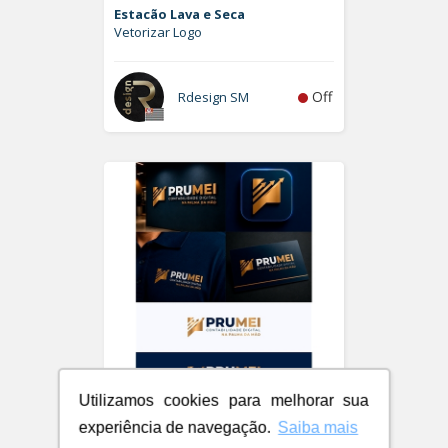
Estacão Lava e Seca
Vetorizar Logo
Off
Rdesign SM
Utilizamos cookies para melhorar sua
PRUMEI - Contabilidade Digital
experiência de navegação.
Saiba mais
Logo