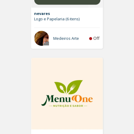
nevares
Logo e Papelaria (6 itens)
Off
Medeiros Arte