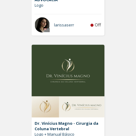
Logo
Off
larissaserr
Dr. Vinícius Magno - Cirurgia da
Coluna Vertebral
Logo + Manual Básico