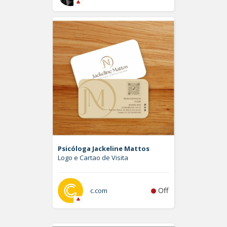
Psicóloga Jackeline Mattos
Logo e Cartao de Visita
Off
c.com