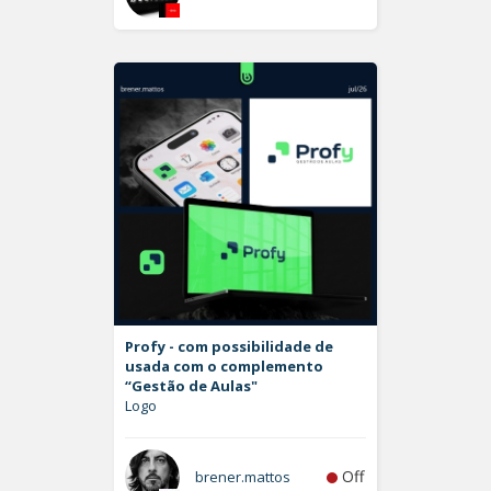
Profy - com possibilidade de
usada com o complemento
“Gestão de Aulas"
Logo
Off
brener.mattos