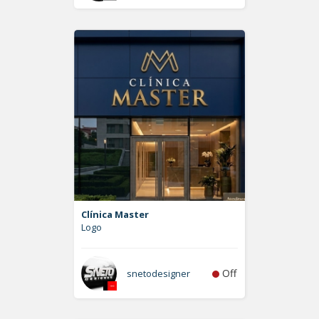
Clínica Master
Logo
Off
snetodesigner