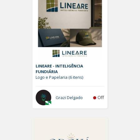
LINEARE - INTELIGÊNCIA
FUNDIÁRIA
Logo e Papelaria (6 itens)
Off
Grazi Delgado