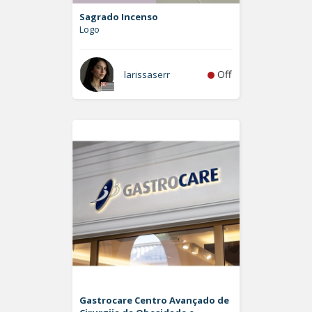
Sagrado Incenso
Logo
Off
larissaserr
Gastrocare Centro Avançado de