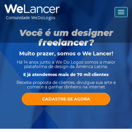
Toggl
Comunidade WeDoLogos
navig
Você é um designer
freelancer?
Muito prazer, somos o
We Lancer
!
Há 14 anos junto a We Do Logos somos a maior
plataforma de design da América Latina.
E já atendemos mais de 70 mil clientes
Receba proposta de clientes, divulgue sua arte e
comece a ganhar dinheiro na internet
CADASTRE-SE AGORA