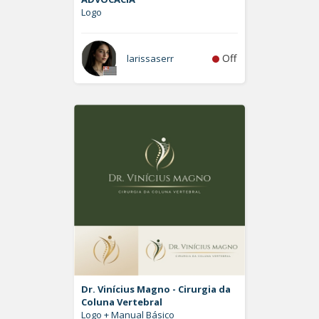
Logo
Off
larissaserr
Dr. Vinícius Magno - Cirurgia da
Coluna Vertebral
Logo + Manual Básico