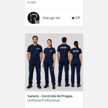
e van
Off
Rdesign SM
Sanets - Controle de Pragas
Uniforme Profissional