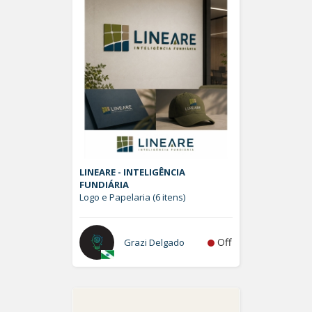
LINEARE - INTELIGÊNCIA
FUNDIÁRIA
Logo e Papelaria (6 itens)
Off
Grazi Delgado