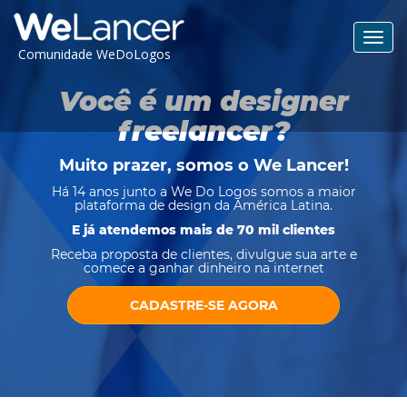
Toggl
Comunidade WeDoLogos
navig
Você é um designer
freelancer?
Muito prazer, somos o
We Lancer
!
Há 14 anos junto a We Do Logos somos a maior
plataforma de design da América Latina.
E já atendemos mais de 70 mil clientes
Receba proposta de clientes, divulgue sua arte e
comece a ganhar dinheiro na internet
CADASTRE-SE AGORA