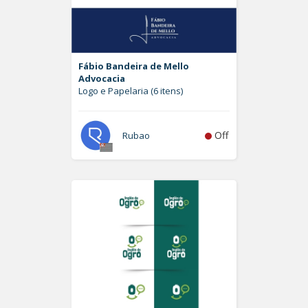
Fábio Bandeira de Mello
Advocacia
Logo e Papelaria (6 itens)
Off
Rubao