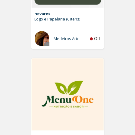
nevares
Logo e Papelaria (6 itens)
Off
Medeiros Arte