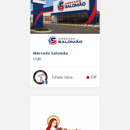
Mercado Salomão
Logo
Off
Tchelo Silva