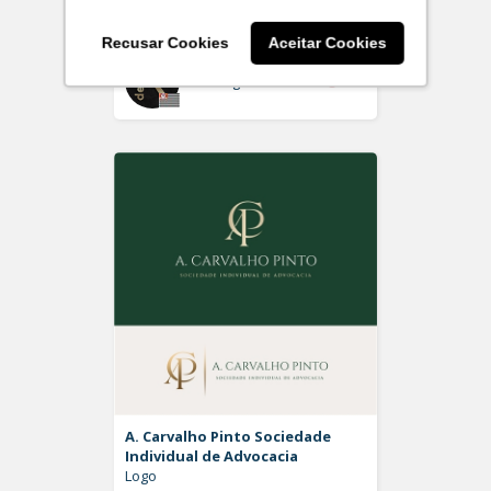
Logo
Recusar Cookies
Aceitar Cookies
Off
Rdesign SM
A. Carvalho Pinto Sociedade
Individual de Advocacia
Logo