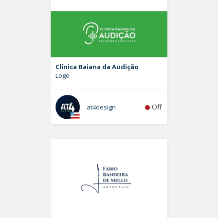
Clínica Baiana da Audição
Logo
Off
at4design