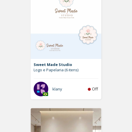
Sweet Made Studio
Logo e Papelaria (6 itens)
Off
klany