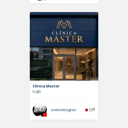
Clínica Master
Logo
Off
snetodesigner