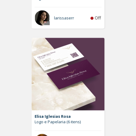
Off
larissaserr
Elisa Iglesias Rosa
Logo e Papelaria (6 itens)