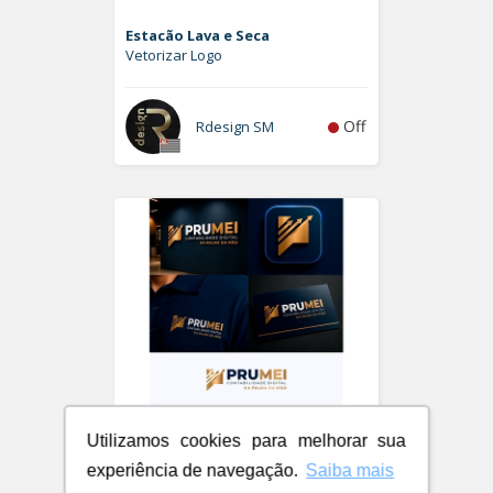
Estacão Lava e Seca
Vetorizar Logo
Off
Rdesign SM
Utilizamos cookies para melhorar sua
experiência de navegação.
Saiba mais
PRUMEI - Contabilidade Digital