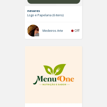
nevares
Logo e Papelaria (6 itens)
Off
Medeiros Arte