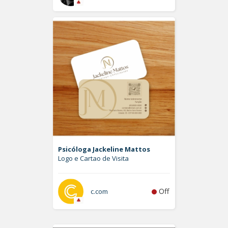
Psicóloga Jackeline Mattos
Logo e Cartao de Visita
Off
c.com