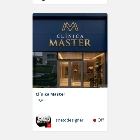
Clínica Master
Logo
Off
snetodesigner