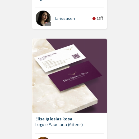
Off
larissaserr
Elisa Iglesias Rosa
Logo e Papelaria (6 itens)