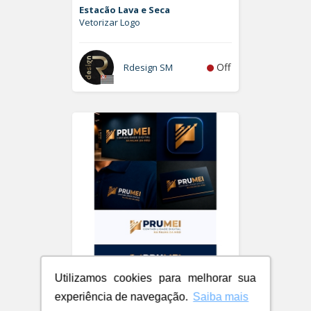
Estacão Lava e Seca
Vetorizar Logo
Off
Rdesign SM
Utilizamos cookies para melhorar sua
PRUMEI - Contabilidade Digital
experiência de navegação.
Saiba mais
Logo