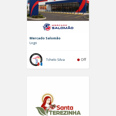
Mercado Salomão
Logo
Off
Tchelo Silva