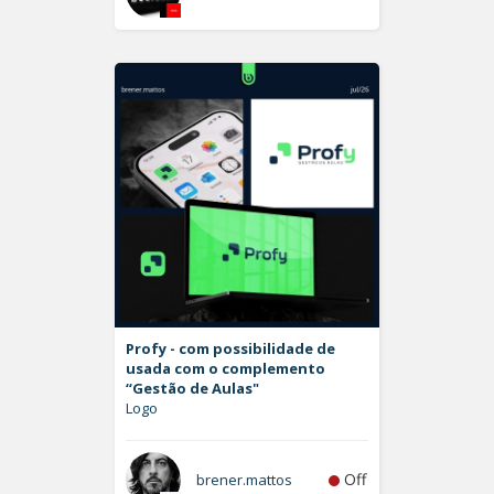
Profy - com possibilidade de
usada com o complemento
“Gestão de Aulas"
Logo
Off
brener.mattos