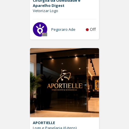
Cirurgiia da Obesidade e
Aparelho Digest
Vetorizar Logo
Off
Pegoraro Ade
APORTIELLE
Logo e Papelaria (6 itens)