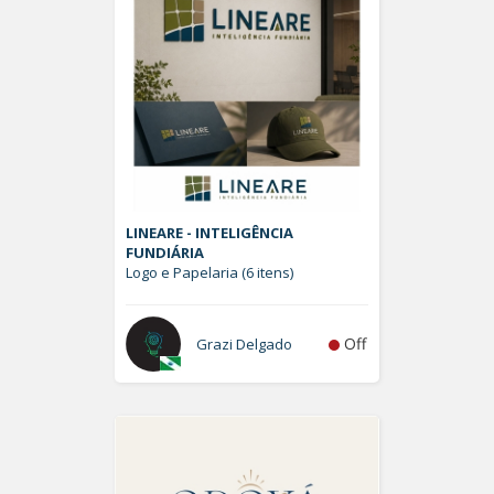
LINEARE - INTELIGÊNCIA
FUNDIÁRIA
Logo e Papelaria (6 itens)
Off
Grazi Delgado