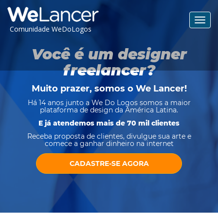
Toggl
Comunidade WeDoLogos
navig
Você é um designer
freelancer?
Muito prazer, somos o
We Lancer
!
Há 14 anos junto a We Do Logos somos a maior
plataforma de design da América Latina.
E já atendemos mais de 70 mil clientes
Receba proposta de clientes, divulgue sua arte e
comece a ganhar dinheiro na internet
CADASTRE-SE AGORA