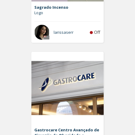
Sagrado Incenso
Logo
Off
larissaserr
Gastrocare Centro Avançado de