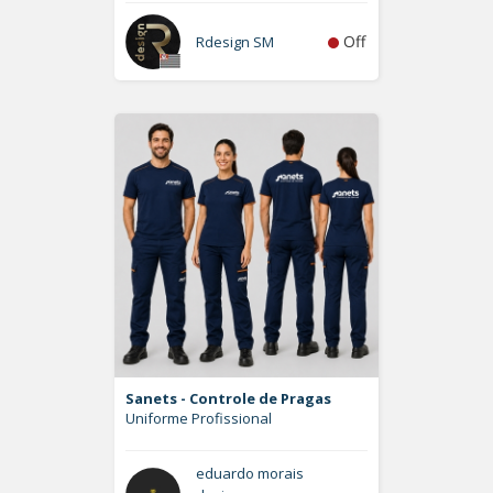
Off
Rdesign SM
Sanets - Controle de Pragas
Uniforme Profissional
eduardo morais