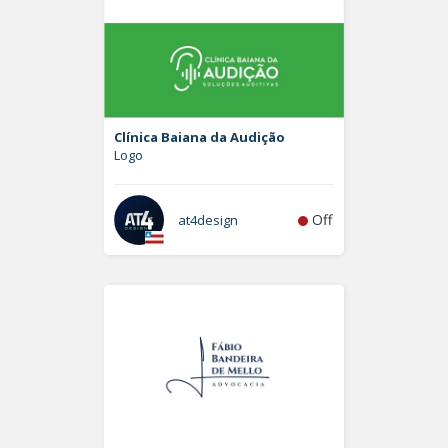
Clínica Baiana da Audição
Logo
Off
at4design