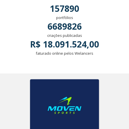
157890
portfólios
6689826
criações publicadas
R$ 18.091.524,00
faturado online pelos Welancers