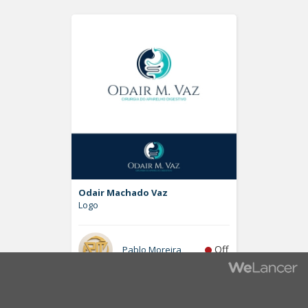
Odair Machado Vaz
Logo
Off
Pablo Moreira