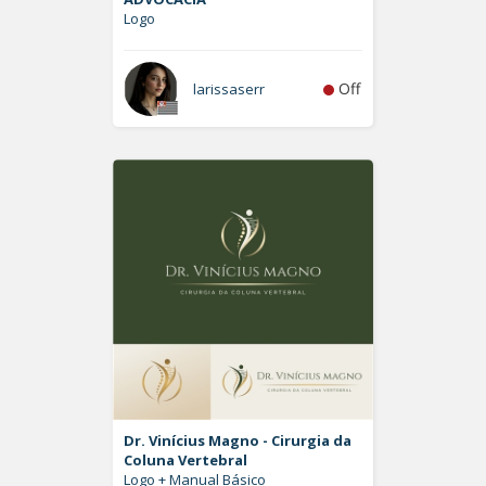
Logo
Off
larissaserr
Dr. Vinícius Magno - Cirurgia da
Coluna Vertebral
Logo + Manual Básico