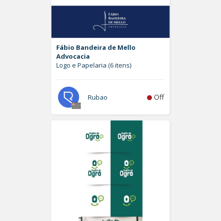
Fábio Bandeira de Mello
Advocacia
Logo e Papelaria (6 itens)
Off
Rubao