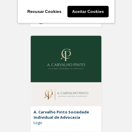
Recusar Cookies
Aceitar Cookies
Off
Rdesign SM
A. Carvalho Pinto Sociedade
Individual de Advocacia
Logo