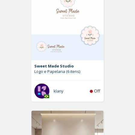
Sweet Made Studio
Logo e Papelaria (6 itens)
Off
klany