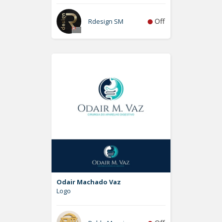
Off
Rdesign SM
Odair Machado Vaz
Logo