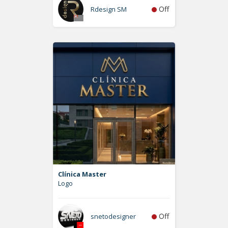
Off
Rdesign SM
Clínica Master
Logo
Off
snetodesigner