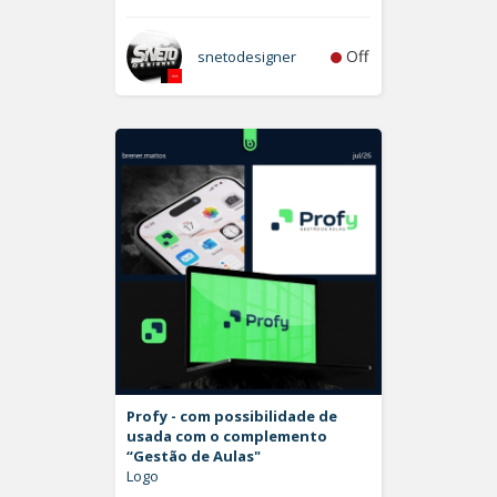
Off
snetodesigner
Profy - com possibilidade de
usada com o complemento
“Gestão de Aulas"
Logo