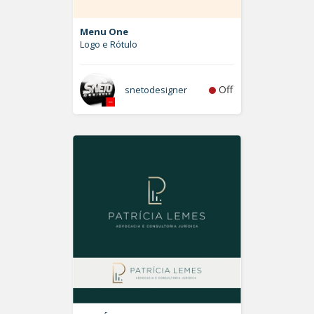
Menu One
Logo e Rótulo
Off
snetodesigner