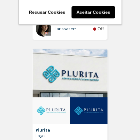
Individual de Advocacia
Logo
Recusar Cookies
Aceitar Cookies
Off
larissaserr
Plurita
Logo