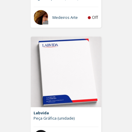
Off
Medeiros Arte
Labvida
Peça Gráfica (unidade)