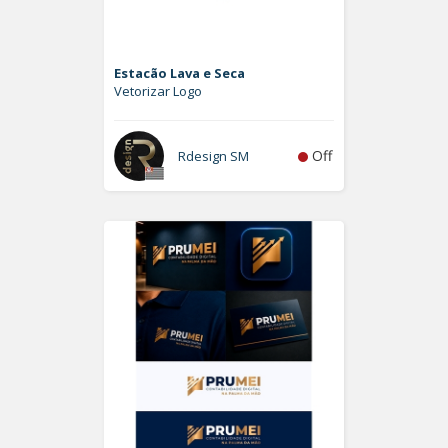
Estacão Lava e Seca
Vetorizar Logo
Off
Rdesign SM