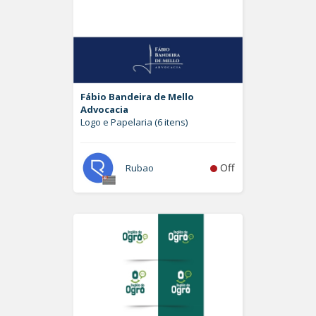
Fábio Bandeira de Mello
Advocacia
Logo e Papelaria (6 itens)
Off
Rubao