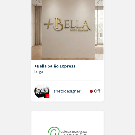
+Bella Salão Express
Logo
Off
snetodesigner