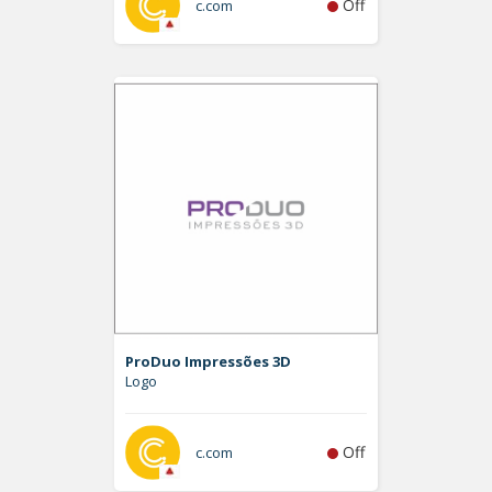
Off
c.com
ProDuo Impressões 3D
Logo
Off
c.com