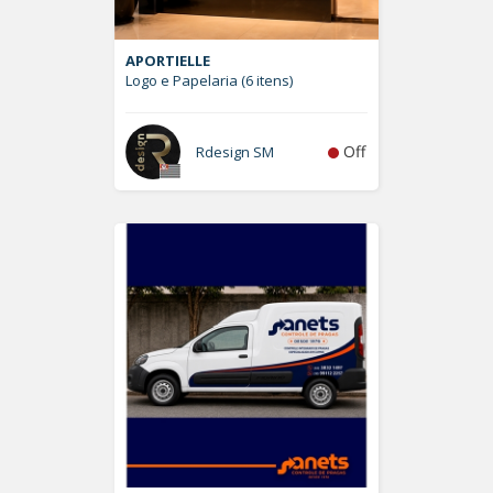
APORTIELLE
Logo e Papelaria (6 itens)
Off
Rdesign SM