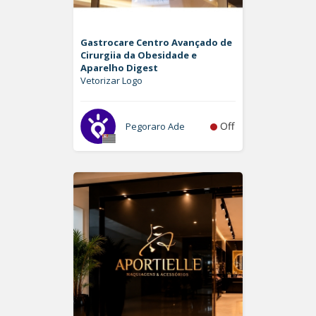
Gastrocare Centro Avançado de
Cirurgiia da Obesidade e
Aparelho Digest
Vetorizar Logo
Off
Pegoraro Ade