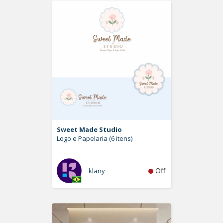
Sweet Made Studio
Logo e Papelaria (6 itens)
Off
klany