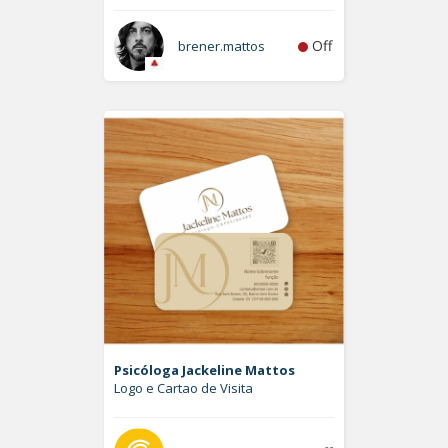
Off
brener.mattos
Psicóloga Jackeline Mattos
Logo e Cartao de Visita