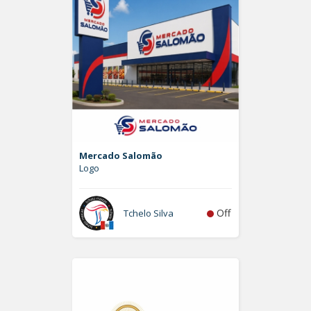
Mercado Salomão
Logo
Off
Tchelo Silva