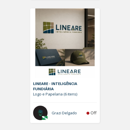
LINEARE - INTELIGÊNCIA
FUNDIÁRIA
Logo e Papelaria (6 itens)
Off
Grazi Delgado