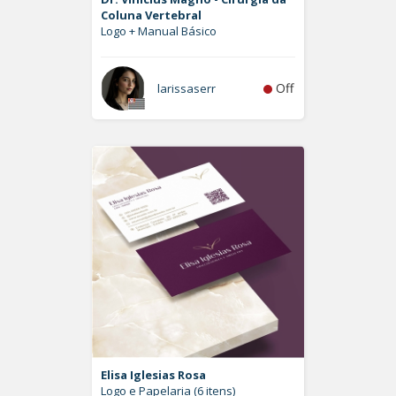
Coluna Vertebral
Logo + Manual Básico
Off
larissaserr
Elisa Iglesias Rosa
Logo e Papelaria (6 itens)