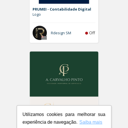
PRUMEI - Contabilidade Digital
Logo
Off
Rdesign SM
Utilizamos cookies para melhorar sua
experiência de navegação.
Saiba mais
A. Carvalho Pinto Sociedade