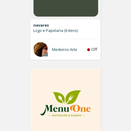
nevares
Logo e Papelaria (6 itens)
Off
Medeiros Arte