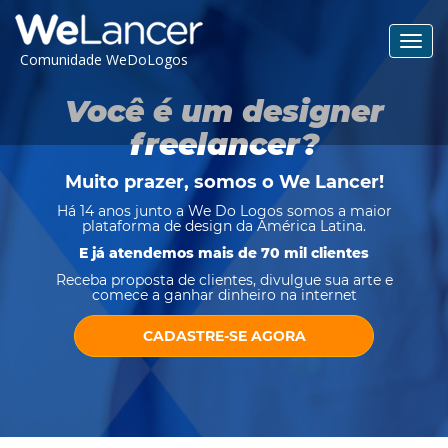
Toggl
Comunidade WeDoLogos
navig
Você é um designer
freelancer?
Muito prazer, somos o
We Lancer
!
Há 14 anos junto a We Do Logos somos a maior
plataforma de design da América Latina.
E já atendemos mais de 70 mil clientes
Receba proposta de clientes, divulgue sua arte e
comece a ganhar dinheiro na internet
CADASTRE-SE AGORA