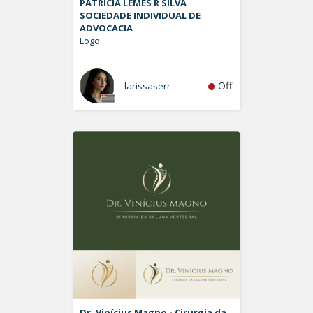
PATRÍCIA LEMES R SILVA
SOCIEDADE INDIVIDUAL DE
ADVOCACIA
Logo
Off
larissaserr
Dr. Vinícius Magno - Cirurgia da