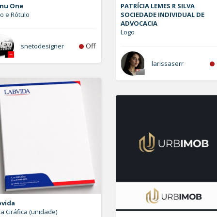
nu One
PATRÍCIA LEMES R SILVA
o e Rótulo
SOCIEDADE INDIVIDUAL DE
ADVOCACIA
Logo
Off
snetodesigner
larissaserr
bvida
a Gráfica (unidade)