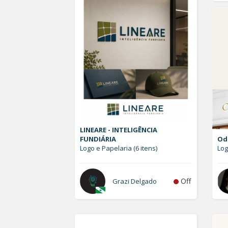
LINEARE - INTELIGÊNCIA
FUNDIÁRIA
Od
Logo e Papelaria (6 itens)
Lo
Off
Grazi Delgado