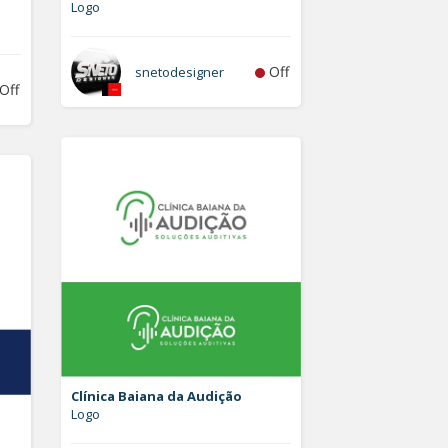
Logo
Off
snetodesigner
Off
Clínica Baiana da Audição
Logo