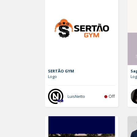
SERTÃO GYM
Sa
Logo
Lo
Off
LuisNetto