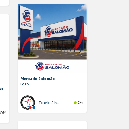
Mercado Salomão
Logo
os
On
Tchelo Silva
Off