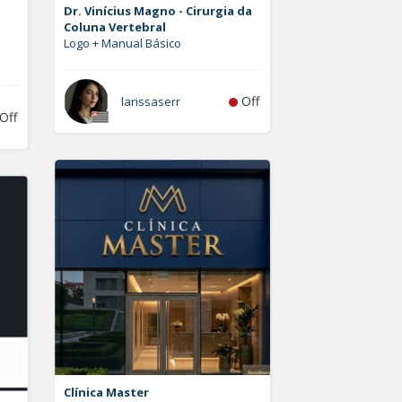
Dr. Vinícius Magno - Cirurgia da
Coluna Vertebral
Logo + Manual Básico
Off
larissaserr
Off
Clínica Master