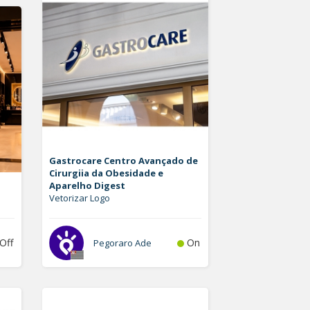
Gastrocare Centro Avançado de
Cirurgiia da Obesidade e
Aparelho Digest
Vetorizar Logo
Off
On
Pegoraro Ade