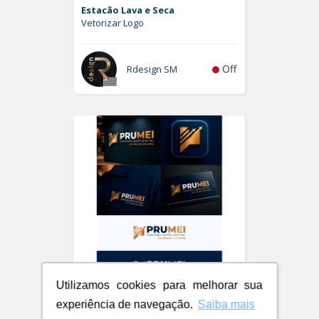
Estacão Lava e Seca
Vetorizar Logo
Off
Rdesign SM
Utilizamos cookies para melhorar sua
PRUMEI - Contabilidade Digital
experiência de navegação.
Saiba mais
Logo