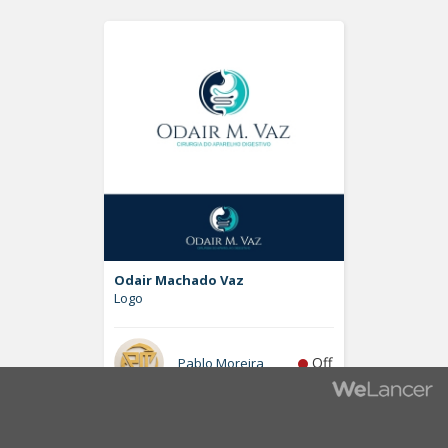
Odair Machado Vaz
Logo
Off
Pablo Moreira