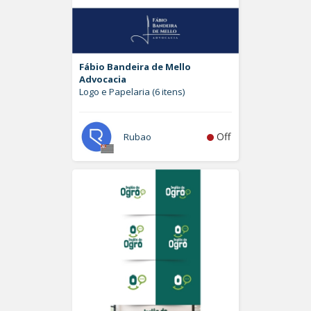
Fábio Bandeira de Mello
Advocacia
Logo e Papelaria (6 itens)
Off
Rubao