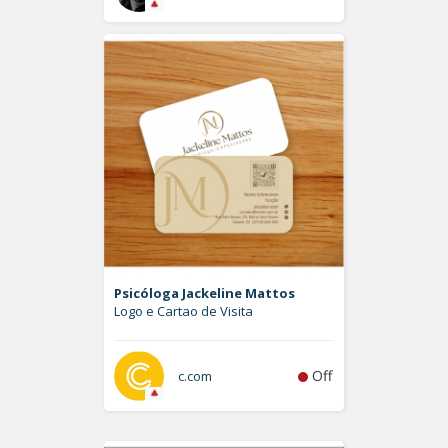
Psicóloga Jackeline Mattos
Logo e Cartao de Visita
Off
c.com