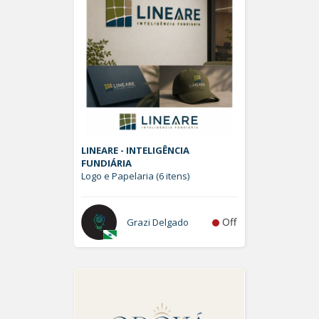
LINEARE - INTELIGÊNCIA
FUNDIÁRIA
Logo e Papelaria (6 itens)
Off
Grazi Delgado