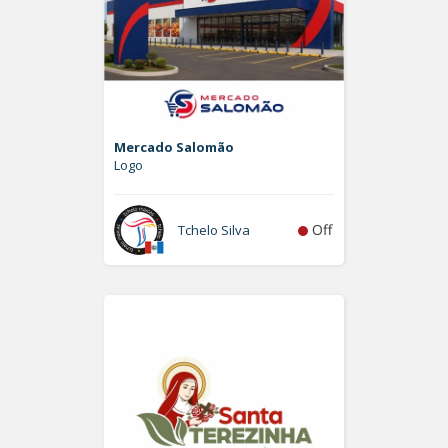
Mercado Salomão
Logo
Off
Tchelo Silva