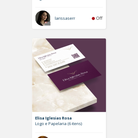
Off
larissaserr
Elisa Iglesias Rosa
Logo e Papelaria (6 itens)