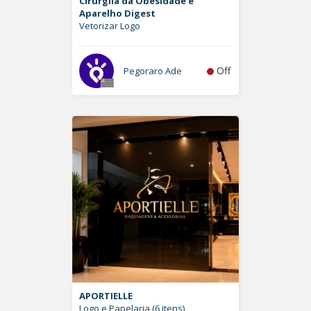
Cirurgiia da Obesidade e
Aparelho Digest
Vetorizar Logo
Off
Pegoraro Ade
APORTIELLE
Logo e Papelaria (6 itens)