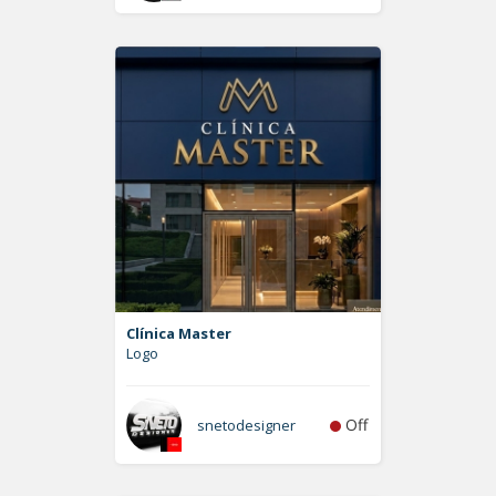
Clínica Master
Logo
Off
snetodesigner