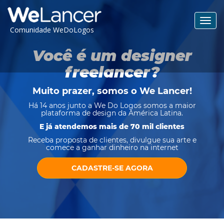
Toggl
Comunidade WeDoLogos
navig
Você é um designer
freelancer?
Muito prazer, somos o
We Lancer
!
Há 14 anos junto a We Do Logos somos a maior
plataforma de design da América Latina.
E já atendemos mais de 70 mil clientes
Receba proposta de clientes, divulgue sua arte e
comece a ganhar dinheiro na internet
CADASTRE-SE AGORA