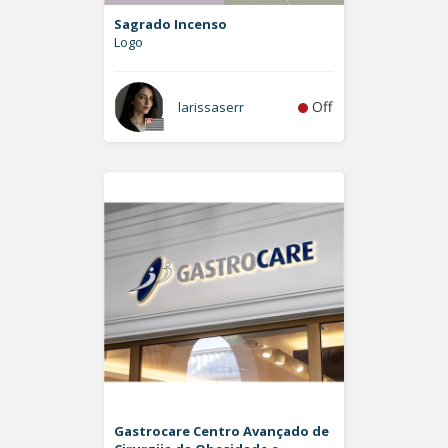
Sagrado Incenso
Logo
Off
larissaserr
Gastrocare Centro Avançado de