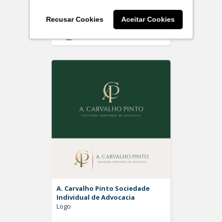
Recusar Cookies
Aceitar Cookies
Off
Rdesign SM
A. Carvalho Pinto Sociedade
Individual de Advocacia
Logo