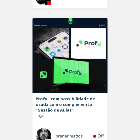
Profy - com possibilidade de
usada com o complemento
“Gestão de Aulas"
Logo
Off
brener.mattos