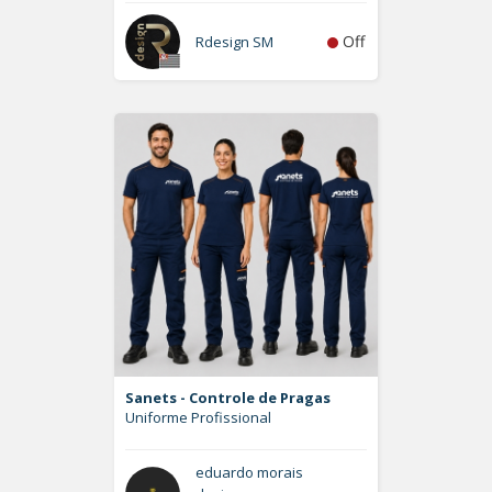
Off
Rdesign SM
Sanets - Controle de Pragas
Uniforme Profissional
eduardo morais