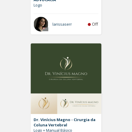
Logo
Off
larissaserr
Dr. Vinícius Magno - Cirurgia da
Coluna Vertebral
Logo + Manual Básico