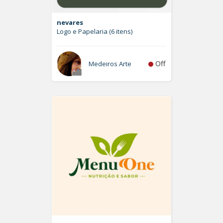
nevares
Logo e Papelaria (6 itens)
Off
Medeiros Arte