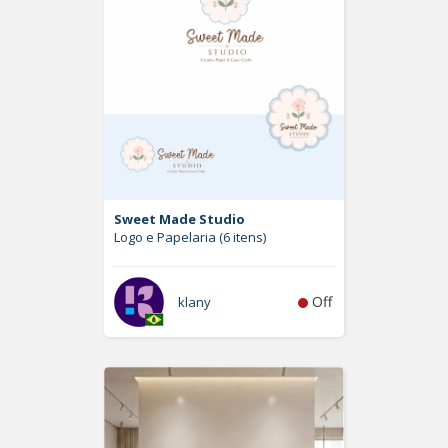
Sweet Made Studio
Logo e Papelaria (6 itens)
Off
klany