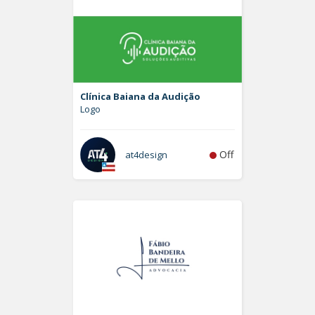
Clínica Baiana da Audição
Logo
Off
at4design