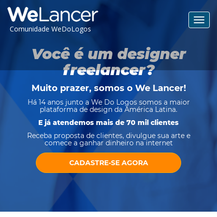
Toggl
Comunidade WeDoLogos
navig
Você é um designer
freelancer?
Muito prazer, somos o
We Lancer
!
Há 14 anos junto a We Do Logos somos a maior
plataforma de design da América Latina.
E já atendemos mais de 70 mil clientes
Receba proposta de clientes, divulgue sua arte e
comece a ganhar dinheiro na internet
CADASTRE-SE AGORA