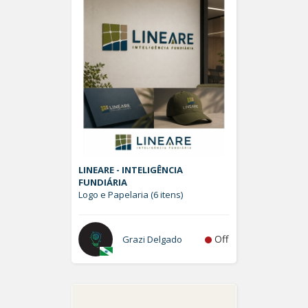
LINEARE - INTELIGÊNCIA
FUNDIÁRIA
Logo e Papelaria (6 itens)
Off
Grazi Delgado