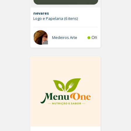
nevares
Logo e Papelaria (6 itens)
On
Medeiros Arte