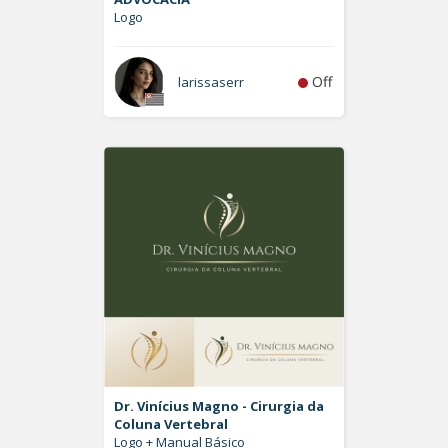
Logo
Off
larissaserr
Dr. Vinícius Magno - Cirurgia da
Coluna Vertebral
Logo + Manual Básico