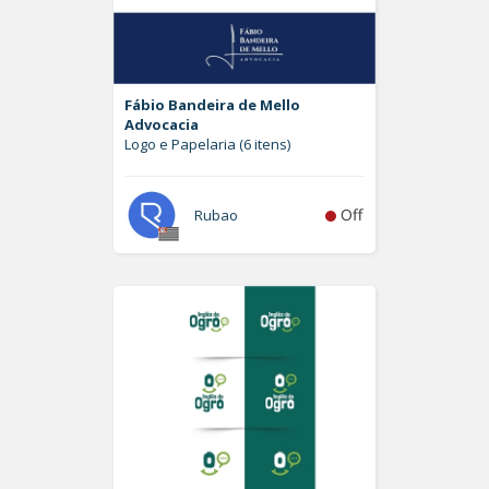
Fábio Bandeira de Mello
Advocacia
Logo e Papelaria (6 itens)
Off
Rubao