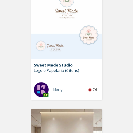
Sweet Made Studio
Logo e Papelaria (6 itens)
Off
klany