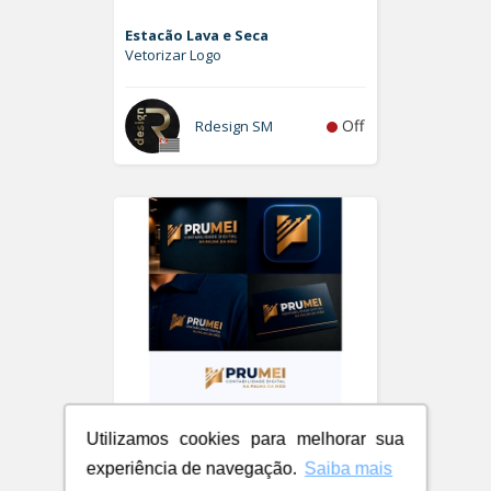
Estacão Lava e Seca
Vetorizar Logo
Off
Rdesign SM
Utilizamos cookies para melhorar sua
experiência de navegação.
Saiba mais
PRUMEI - Contabilidade Digital