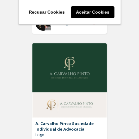
Logo
Recusar Cookies
Aceitar Cookies
Off
Rdesign SM
A. Carvalho Pinto Sociedade
Individual de Advocacia
Logo