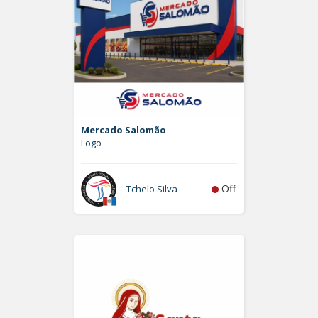
Mercado Salomão
Logo
Off
Tchelo Silva