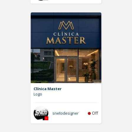
Clínica Master
Logo
Off
snetodesigner