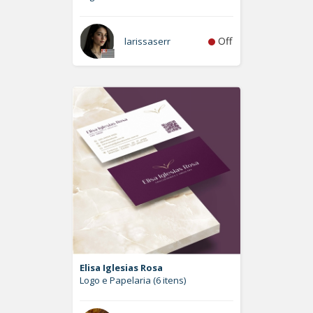
Off
larissaserr
Elisa Iglesias Rosa
Logo e Papelaria (6 itens)