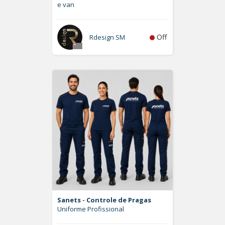
e van
Off
Rdesign SM
Sanets - Controle de Pragas
Uniforme Profissional