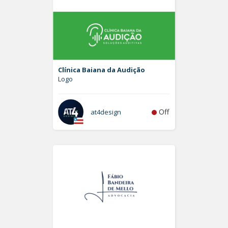
Clínica Baiana da Audição
Logo
Off
at4design