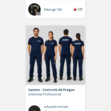
Off
Rdesign SM
Sanets - Controle de Pragas
Uniforme Profissional
eduardo morais