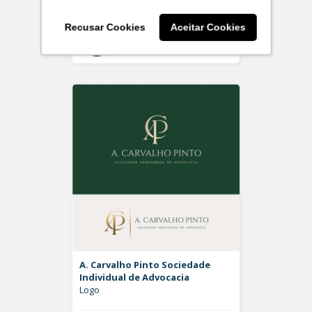
Recusar Cookies
Aceitar Cookies
Off
Rdesign SM
A. Carvalho Pinto Sociedade
Individual de Advocacia
Logo