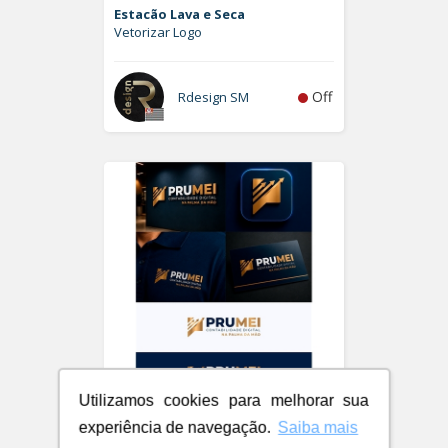
Estacão Lava e Seca
Vetorizar Logo
Off
Rdesign SM
Utilizamos cookies para melhorar sua
PRUMEI - Contabilidade Digital
experiência de navegação.
Saiba mais
Logo