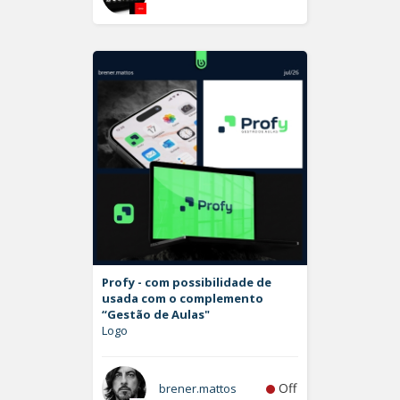
Profy - com possibilidade de
usada com o complemento
“Gestão de Aulas"
Logo
Off
brener.mattos