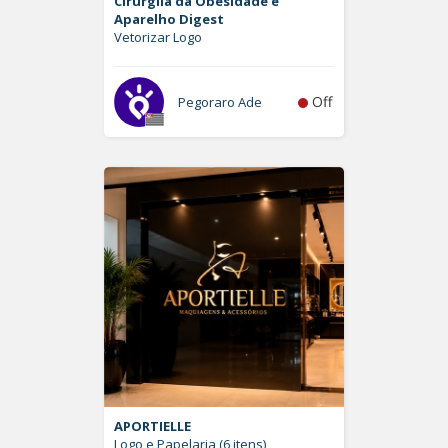
Cirurgiia da Obesidade e
Aparelho Digest
Vetorizar Logo
Off
Pegoraro Ade
APORTIELLE
Logo e Papelaria (6 itens)