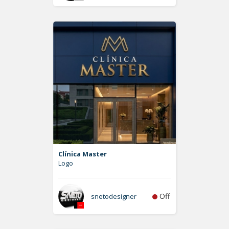
Clínica Master
Logo
Off
snetodesigner