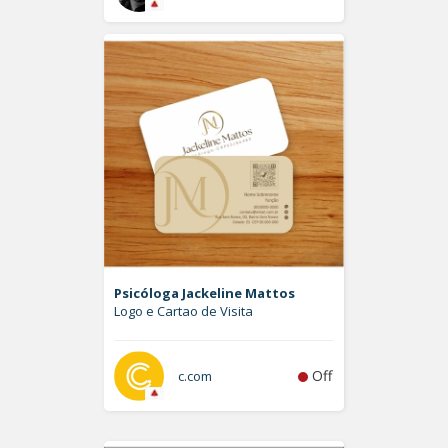
Psicóloga Jackeline Mattos
Logo e Cartao de Visita
Off
c.com