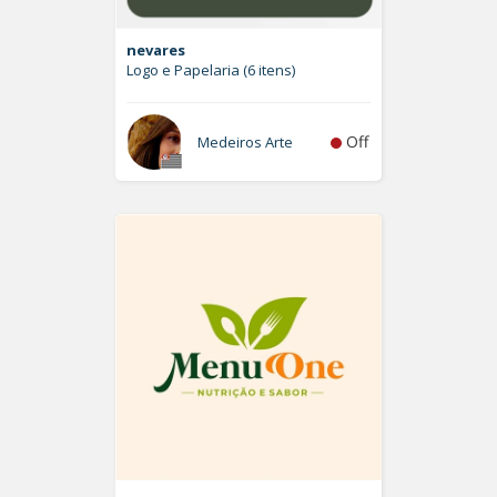
nevares
Logo e Papelaria (6 itens)
Off
Medeiros Arte