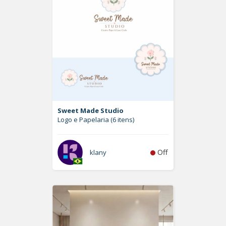
Sweet Made Studio
Logo e Papelaria (6 itens)
Off
klany