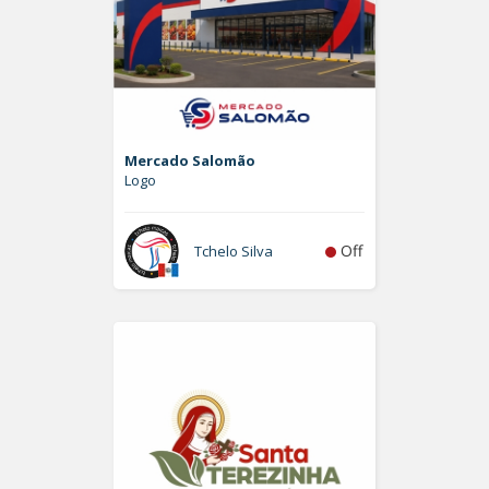
Mercado Salomão
Logo
Off
Tchelo Silva