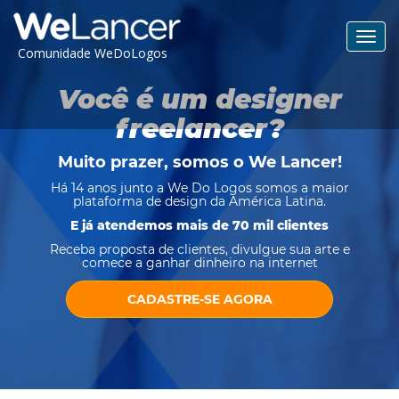
Toggl
Comunidade WeDoLogos
navig
Você é um designer
freelancer?
Muito prazer, somos o
We Lancer
!
Há 14 anos junto a We Do Logos somos a maior
plataforma de design da América Latina.
E já atendemos mais de 70 mil clientes
Receba proposta de clientes, divulgue sua arte e
comece a ganhar dinheiro na internet
CADASTRE-SE AGORA