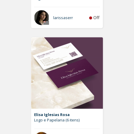
Off
larissaserr
Elisa Iglesias Rosa
Logo e Papelaria (6 itens)