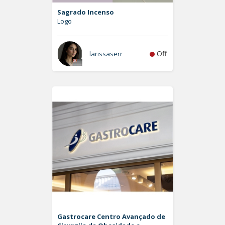
Sagrado Incenso
Logo
Off
larissaserr
Gastrocare Centro Avançado de