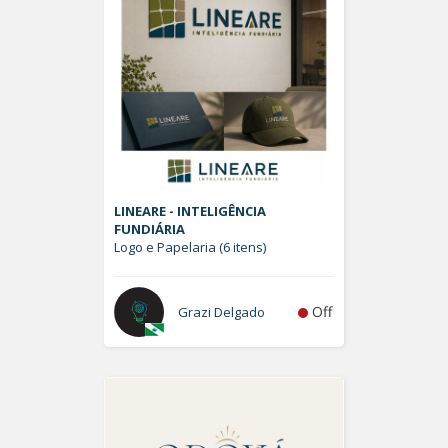
LINEARE - INTELIGÊNCIA
FUNDIÁRIA
Logo e Papelaria (6 itens)
Off
Grazi Delgado