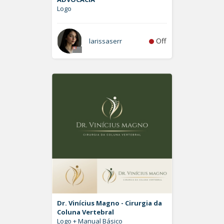
Logo
Off
larissaserr
Dr. Vinícius Magno - Cirurgia da
Coluna Vertebral
Logo + Manual Básico