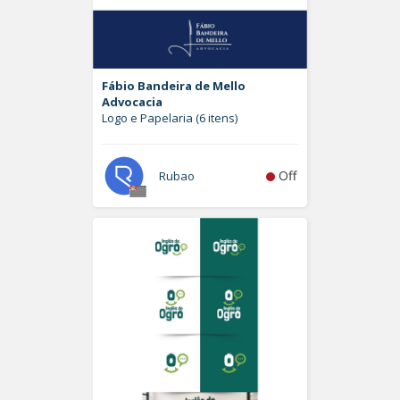
Fábio Bandeira de Mello
Advocacia
Logo e Papelaria (6 itens)
Off
Rubao