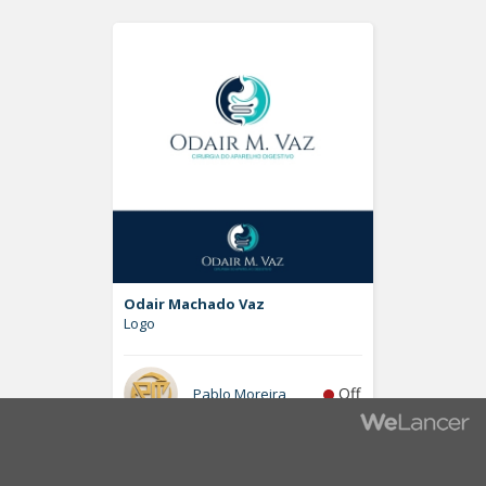
Odair Machado Vaz
Logo
Off
Pablo Moreira