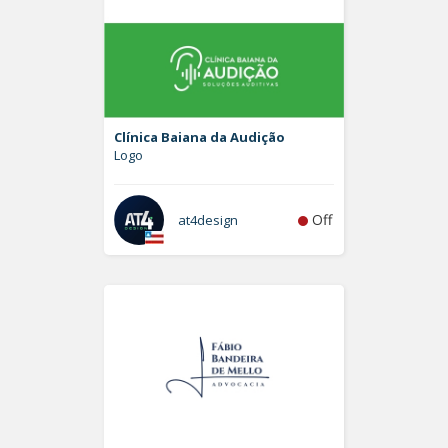
Clínica Baiana da Audição
Logo
Off
at4design