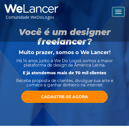
Toggl
Comunidade WeDoLogos
navig
Você é um designer
freelancer?
Muito prazer, somos o
We Lancer
!
Há 14 anos junto a We Do Logos somos a maior
plataforma de design da América Latina.
E já atendemos mais de 70 mil clientes
Receba proposta de clientes, divulgue sua arte e
comece a ganhar dinheiro na internet
CADASTRE-SE AGORA