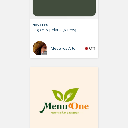
nevares
Logo e Papelaria (6 itens)
Off
Medeiros Arte