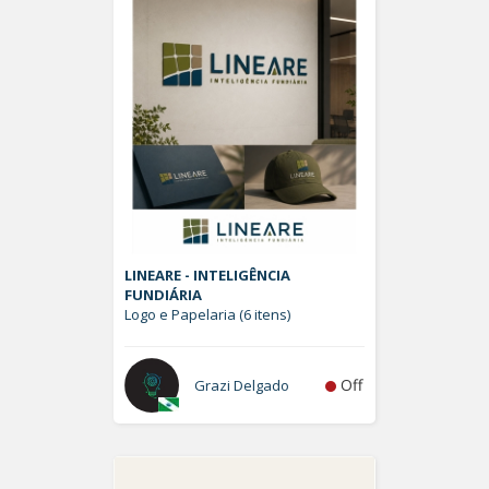
LINEARE - INTELIGÊNCIA
FUNDIÁRIA
Logo e Papelaria (6 itens)
Off
Grazi Delgado