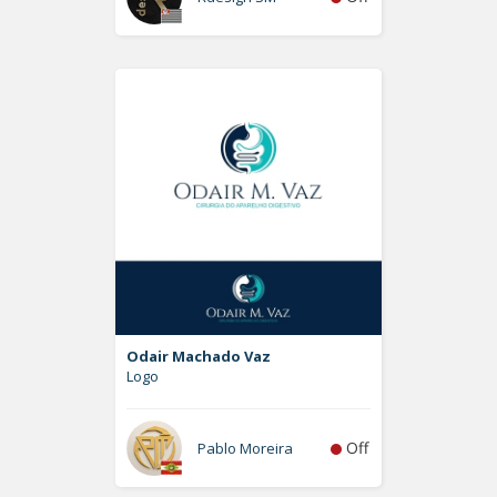
Odair Machado Vaz
Logo
Off
Pablo Moreira