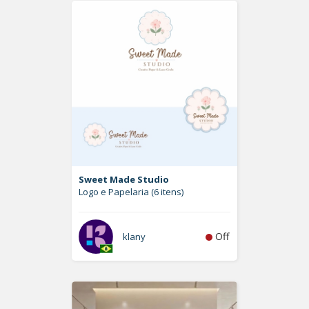
Sweet Made Studio
Logo e Papelaria (6 itens)
Off
klany