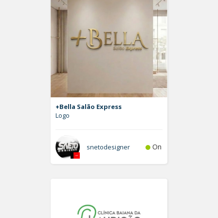
+Bella Salão Express
Logo
On
snetodesigner