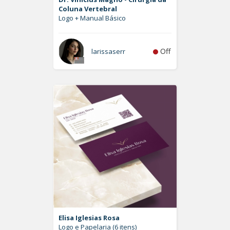
Coluna Vertebral
Logo + Manual Básico
Off
larissaserr
Elisa Iglesias Rosa
Logo e Papelaria (6 itens)