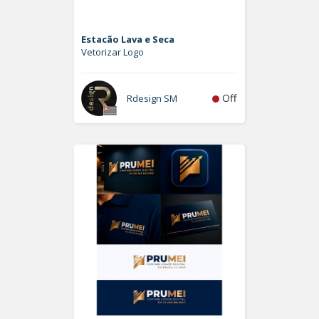
Estacão Lava e Seca
Vetorizar Logo
Off
Rdesign SM