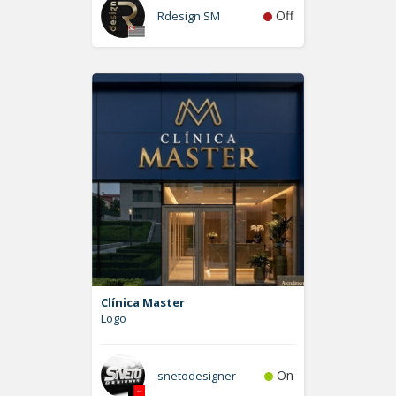
Off
Rdesign SM
Clínica Master
Logo
On
snetodesigner