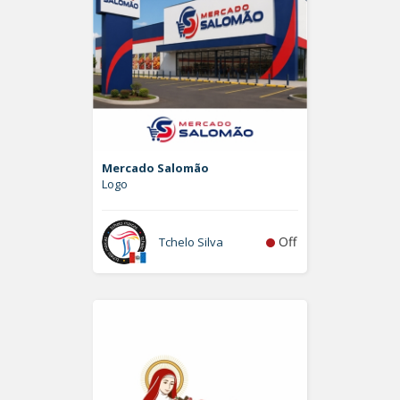
Mercado Salomão
Logo
Off
Tchelo Silva