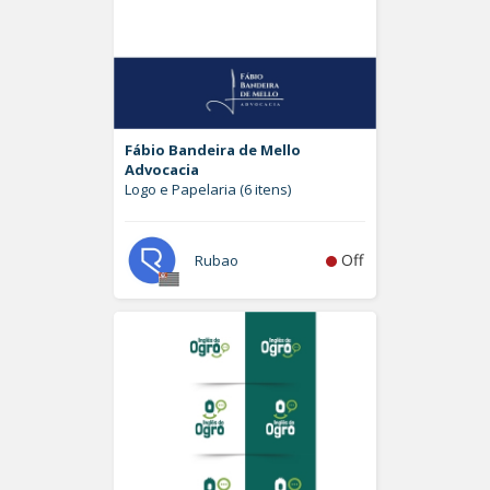
Fábio Bandeira de Mello
Advocacia
Logo e Papelaria (6 itens)
Off
Rubao