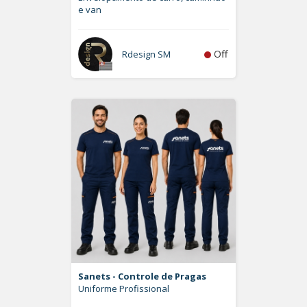
e van
Off
Rdesign SM
Sanets - Controle de Pragas
Uniforme Profissional