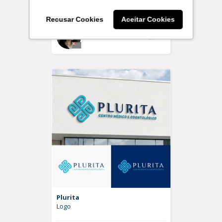
Logo
Recusar Cookies
Aceitar Cookies
Off
larissaserr
Plurita
Logo