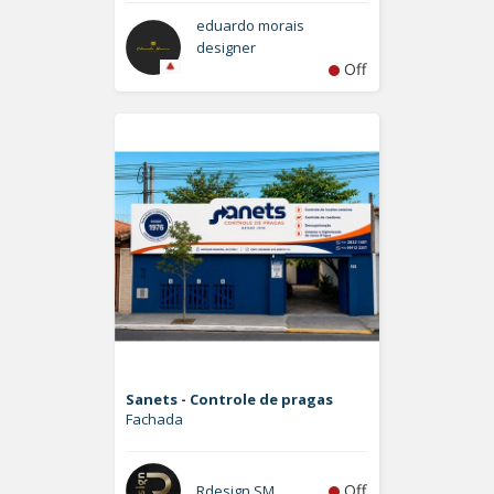
eduardo morais
designer
Off
Sanets - Controle de pragas
Fachada
Off
Rdesign SM