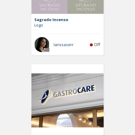
Sagrado Incenso
Logo
Off
larissaserr