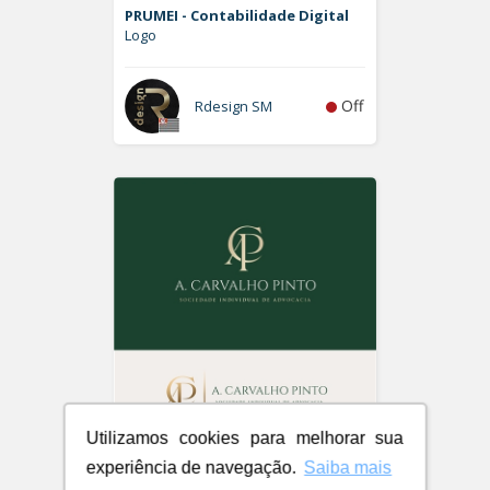
PRUMEI - Contabilidade Digital
Logo
Off
Rdesign SM
Utilizamos cookies para melhorar sua
A. Carvalho Pinto Sociedade
experiência de navegação.
Saiba mais
Individual de Advocacia