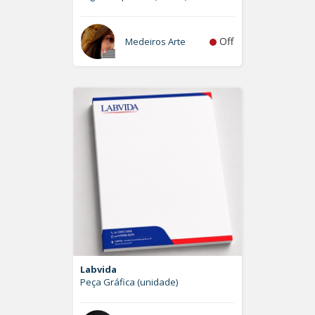
Off
Medeiros Arte
Labvida
Peça Gráfica (unidade)