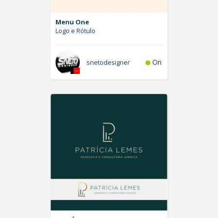
Menu One
Logo e Rótulo
On
snetodesigner