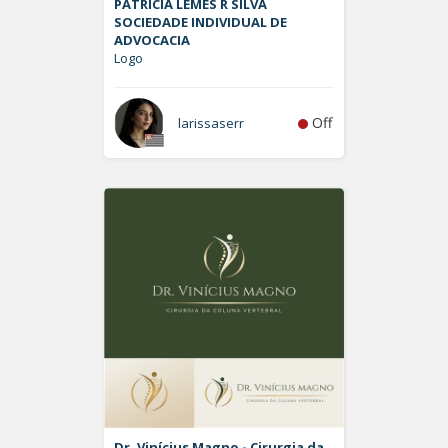
PATRÍCIA LEMES R SILVA
SOCIEDADE INDIVIDUAL DE
ADVOCACIA
Logo
Off
larissaserr
Dr. Vinícius Magno - Cirurgia da