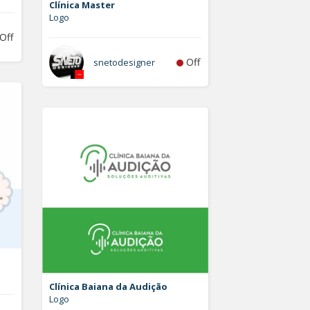
Clínica Master
Logo
Off
Off
snetodesigner
Clínica Baiana da Audição
Logo