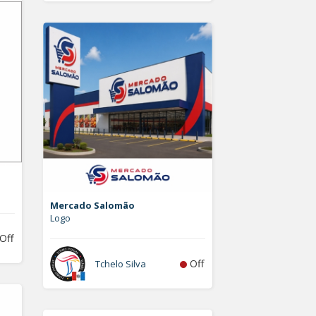
Mercado Salomão
Logo
Off
Off
Tchelo Silva