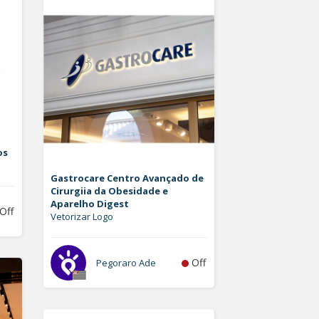
os
Gastrocare Centro Avançado de
Cirurgiia da Obesidade e
Aparelho Digest
Off
Vetorizar Logo
Off
Pegoraro Ade