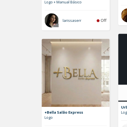
Logo + Manual Básico
Off
larissaserr
Ur
+Bella Salão Express
Lo
Logo