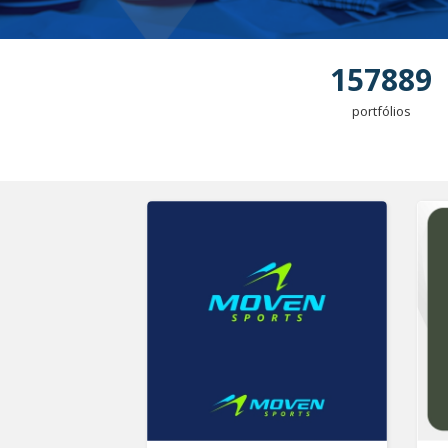
157889
portfólios