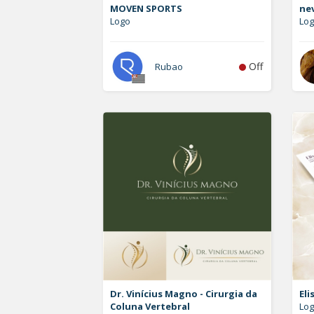
MOVEN SPORTS
ne
Logo
Log
Off
Rubao
Dr. Vinícius Magno - Cirurgia da
Eli
Coluna Vertebral
Log