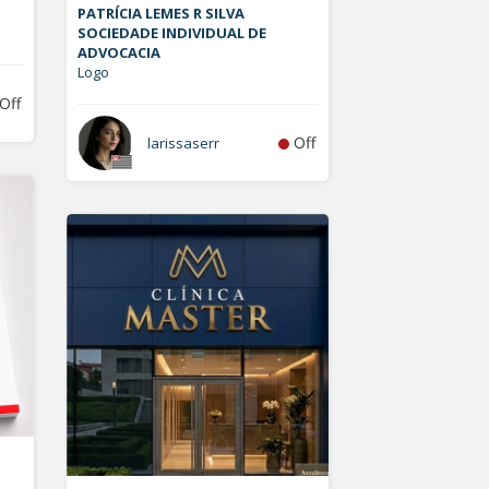
PATRÍCIA LEMES R SILVA
SOCIEDADE INDIVIDUAL DE
ADVOCACIA
Logo
Off
Off
larissaserr