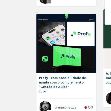
A. 
Profy - com possibilidade de
Ind
usada com o complemento
Lo
“Gestão de Aulas"
Logo
Off
brener.mattos