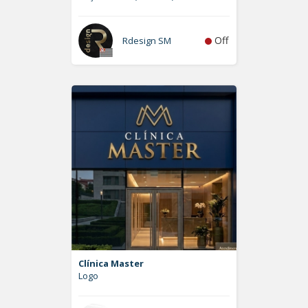
Off
Rdesign SM
Clínica Master
Logo