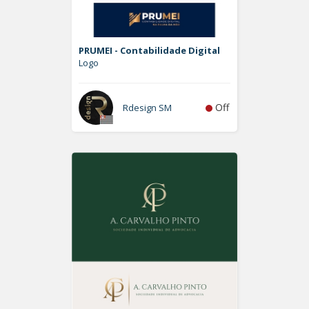
PRUMEI - Contabilidade Digital
Logo
Off
Rdesign SM