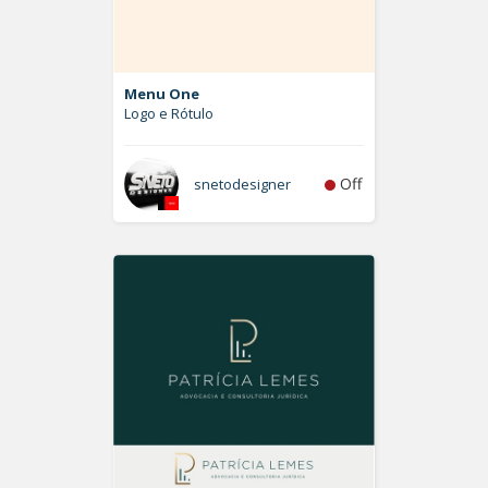
Menu One
Logo e Rótulo
Off
snetodesigner