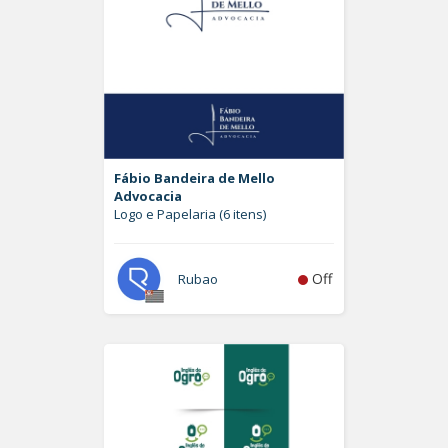
Fábio Bandeira de Mello
Advocacia
Logo e Papelaria (6 itens)
Off
Rubao