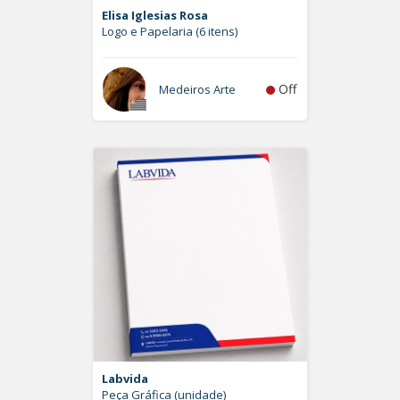
Elisa Iglesias Rosa
Logo e Papelaria (6 itens)
Off
Medeiros Arte
Labvida
Peça Gráfica (unidade)