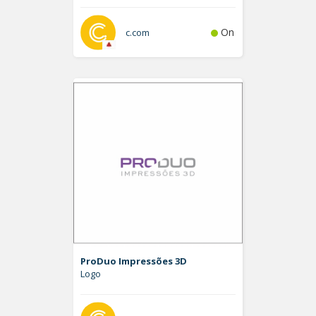
On
c.com
ProDuo Impressões 3D
Logo