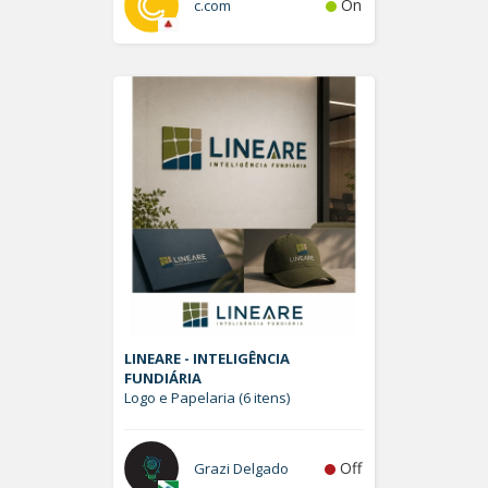
On
c.com
LINEARE - INTELIGÊNCIA
FUNDIÁRIA
Logo e Papelaria (6 itens)
Off
Grazi Delgado