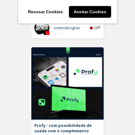
Plurita
Logo
Recusar Cookies
Aceitar Cookies
Off
snetodesigner
Profy - com possibilidade de
usada com o complemento