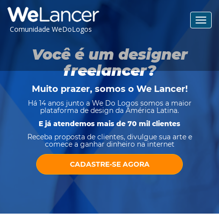
Toggl
Comunidade WeDoLogos
navig
Você é um designer
freelancer?
Muito prazer, somos o
We Lancer
!
Há 14 anos junto a We Do Logos somos a maior
plataforma de design da América Latina.
E já atendemos mais de 70 mil clientes
Receba proposta de clientes, divulgue sua arte e
comece a ganhar dinheiro na internet
CADASTRE-SE AGORA