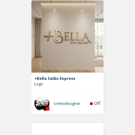
+Bella Salão Express
Logo
Off
snetodesigner