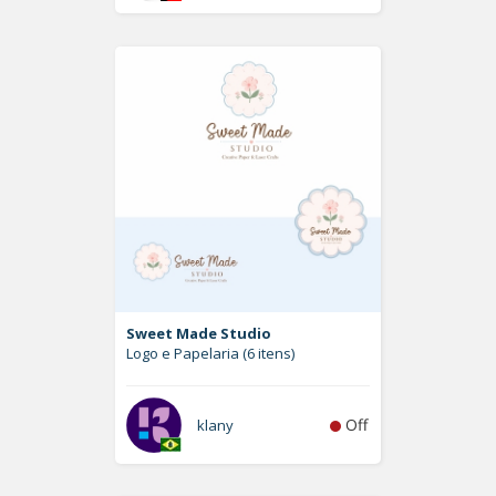
Sweet Made Studio
Logo e Papelaria (6 itens)
Off
klany