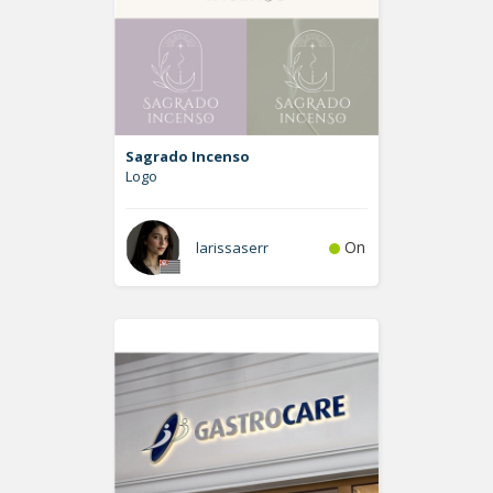
Sagrado Incenso
Logo
On
larissaserr