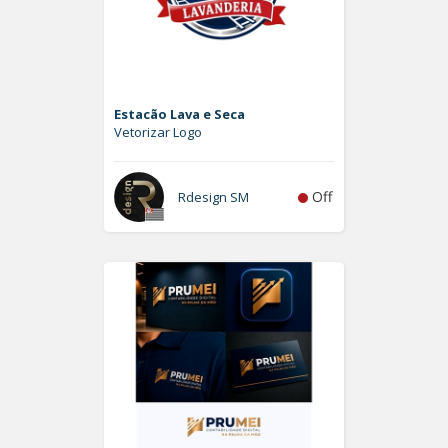
Estacão Lava e Seca
Vetorizar Logo
Off
Rdesign SM