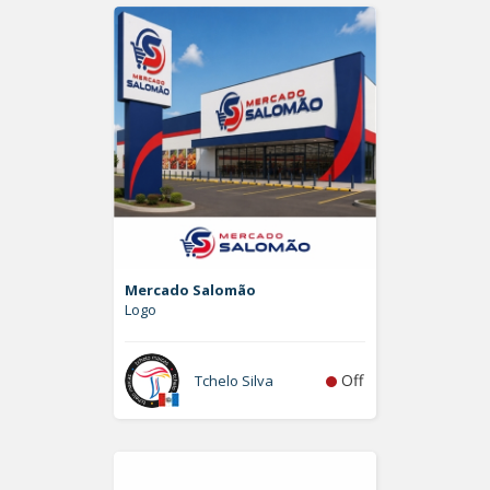
Mercado Salomão
Logo
Off
Tchelo Silva