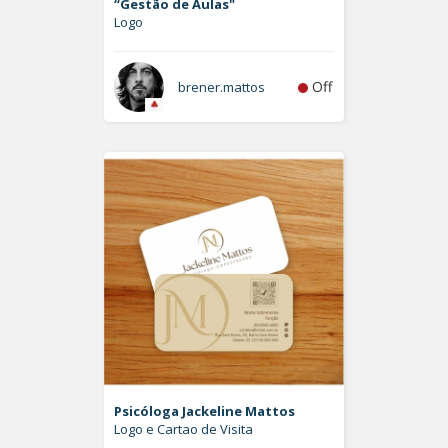
“Gestão de Aulas"
Logo
Off
brener.mattos
Psicóloga Jackeline Mattos
Logo e Cartao de Visita