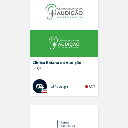
Clínica Baiana da Audição
Logo
Off
at4design