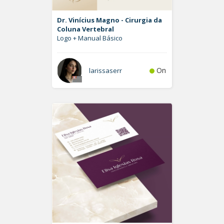
Dr. Vinícius Magno - Cirurgia da
Coluna Vertebral
Logo + Manual Básico
On
larissaserr