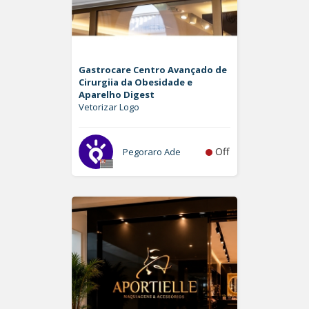
Gastrocare Centro Avançado de
Cirurgiia da Obesidade e
Aparelho Digest
Vetorizar Logo
Off
Pegoraro Ade