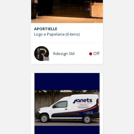
APORTIELLE
Logo e Papelaria (6 itens)
Off
Rdesign SM