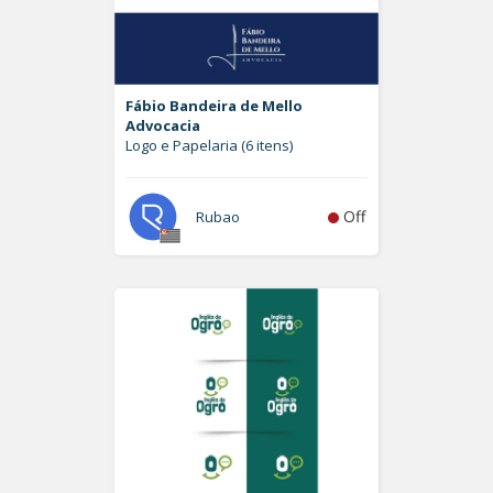
Fábio Bandeira de Mello
Advocacia
Logo e Papelaria (6 itens)
Off
Rubao