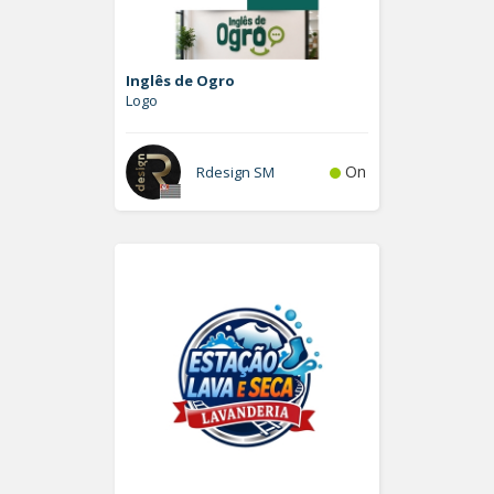
Inglês de Ogro
Logo
On
Rdesign SM