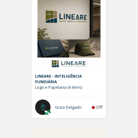
LINEARE - INTELIGÊNCIA
FUNDIÁRIA
Logo e Papelaria (6 itens)
Off
Grazi Delgado