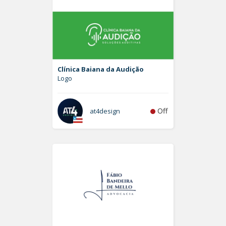
Clínica Baiana da Audição
Logo
Off
at4design