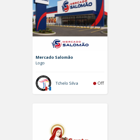
Mercado Salomão
Logo
Off
Tchelo Silva