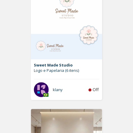
Sweet Made Studio
Logo e Papelaria (6 itens)
Off
klany