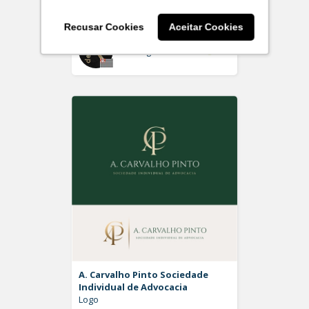
Logo
Recusar Cookies
Aceitar Cookies
On
Rdesign SM
A. Carvalho Pinto Sociedade
Individual de Advocacia
Logo