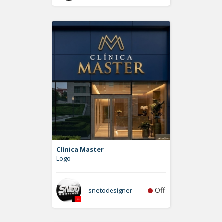
Clínica Master
Logo
Off
snetodesigner