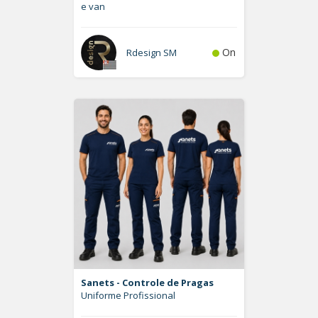
e van
On
Rdesign SM
Sanets - Controle de Pragas
Uniforme Profissional