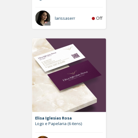
Off
larissaserr
Elisa Iglesias Rosa
Logo e Papelaria (6 itens)