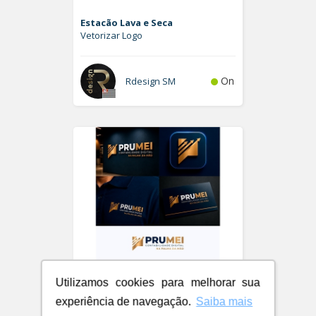
Estacão Lava e Seca
Vetorizar Logo
On
Rdesign SM
Utilizamos cookies para melhorar sua
experiência de navegação.
Saiba mais
PRUMEI - Contabilidade Digital