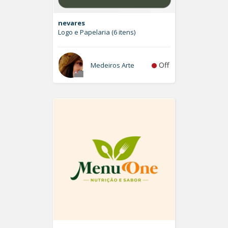
nevares
Logo e Papelaria (6 itens)
Off
Medeiros Arte