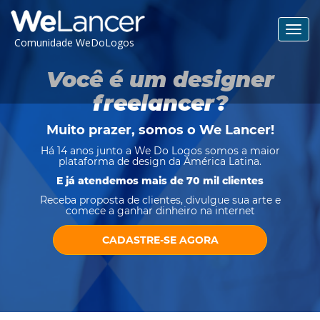
Toggl
Comunidade WeDoLogos
navig
Você é um designer
freelancer?
Muito prazer, somos o
We Lancer
!
Há 14 anos junto a We Do Logos somos a maior
plataforma de design da América Latina.
E já atendemos mais de 70 mil clientes
Receba proposta de clientes, divulgue sua arte e
comece a ganhar dinheiro na internet
CADASTRE-SE AGORA