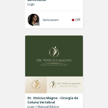
Logo
Off
larissaserr
Dr. Vinícius Magno - Cirurgia da
Coluna Vertebral
Logo + Manual Básico