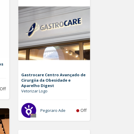
os
Gastrocare Centro Avançado de
Cirurgiia da Obesidade e
Aparelho Digest
Off
Vetorizar Logo
Off
Pegoraro Ade