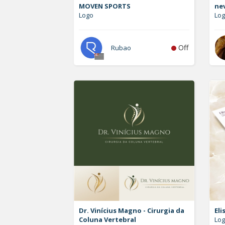
MOVEN SPORTS
ne
Logo
Log
Off
Rubao
Dr. Vinícius Magno - Cirurgia da
Eli
Coluna Vertebral
Log