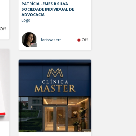
PATRÍCIA LEMES R SILVA
SOCIEDADE INDIVIDUAL DE
ADVOCACIA
Logo
Off
Off
larissaserr