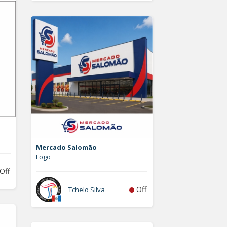
Mercado Salomão
Logo
Off
Off
Tchelo Silva