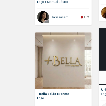
Logo + Manual Básico
Off
larissaserr
Ur
+Bella Salão Express
Lo
Logo