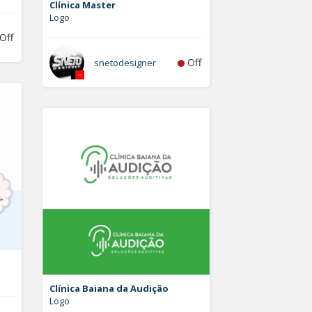
Clínica Master
Logo
Off
Off
snetodesigner
Clínica Baiana da Audição
Logo