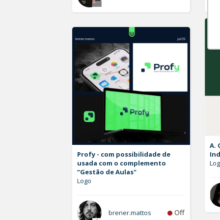
A. 
Profy - com possibilidade de
Ind
usada com o complemento
Lo
“Gestão de Aulas"
Logo
Off
brener.mattos