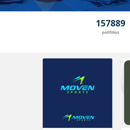
157889
portfólios