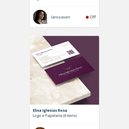
Off
larissaserr
Elisa Iglesias Rosa
Logo e Papelaria (6 itens)