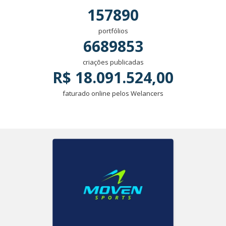
157890
portfólios
6689853
criações publicadas
R$ 18.091.524,00
faturado online pelos Welancers