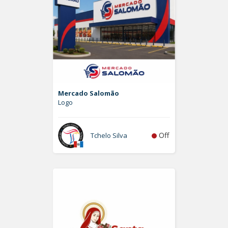
Mercado Salomão
Logo
Off
Tchelo Silva