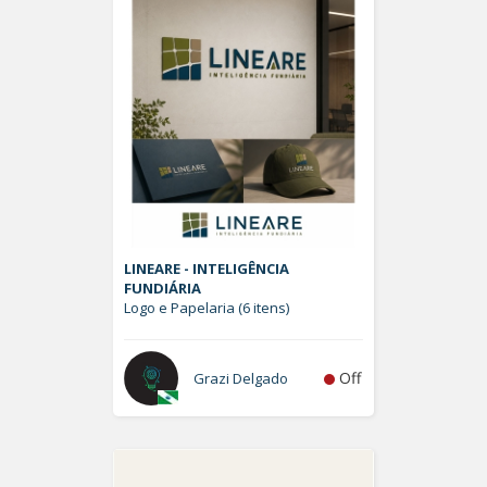
LINEARE - INTELIGÊNCIA
FUNDIÁRIA
Logo e Papelaria (6 itens)
Off
Grazi Delgado