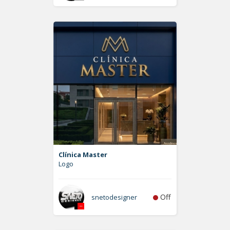
Clínica Master
Logo
Off
snetodesigner