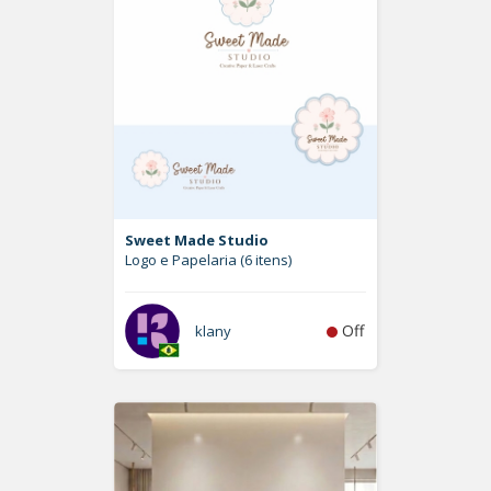
Sweet Made Studio
Logo e Papelaria (6 itens)
Off
klany