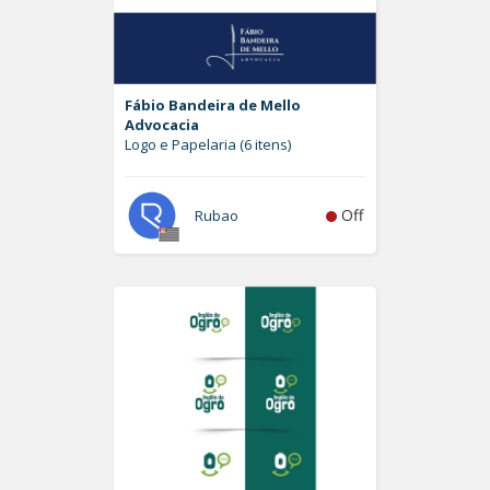
Fábio Bandeira de Mello
Advocacia
Logo e Papelaria (6 itens)
Off
Rubao