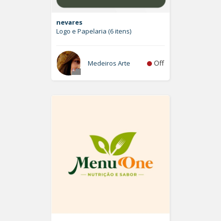
nevares
Logo e Papelaria (6 itens)
Off
Medeiros Arte