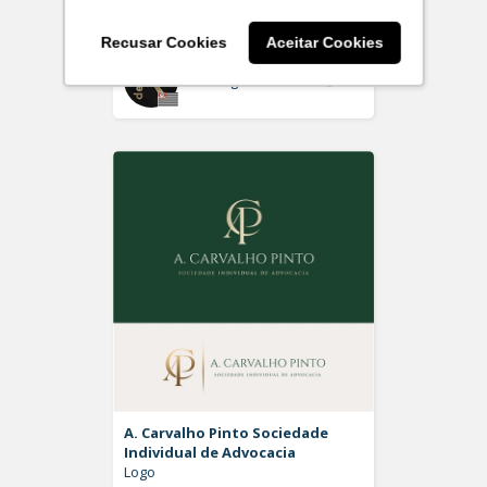
Logo
Recusar Cookies
Aceitar Cookies
Off
Rdesign SM
A. Carvalho Pinto Sociedade
Individual de Advocacia
Logo