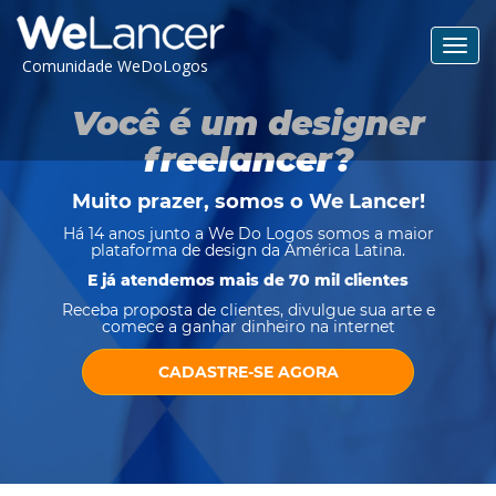
Toggl
Comunidade WeDoLogos
navig
Você é um designer
freelancer?
Muito prazer, somos o
We Lancer
!
Há 14 anos junto a We Do Logos somos a maior
plataforma de design da América Latina.
E já atendemos mais de 70 mil clientes
Receba proposta de clientes, divulgue sua arte e
comece a ganhar dinheiro na internet
CADASTRE-SE AGORA