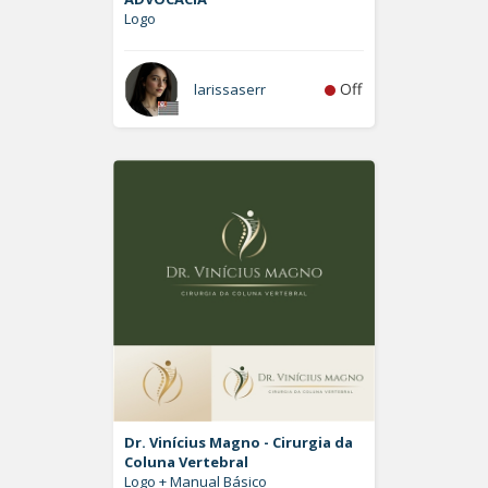
Logo
Off
larissaserr
Dr. Vinícius Magno - Cirurgia da
Coluna Vertebral
Logo + Manual Básico