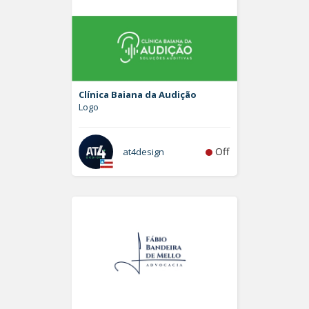
Clínica Baiana da Audição
Logo
Off
at4design