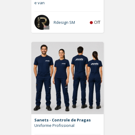
e van
Off
Rdesign SM
Sanets - Controle de Pragas
Uniforme Profissional