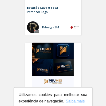
Estacão Lava e Seca
Vetorizar Logo
Off
Rdesign SM
Utilizamos cookies para melhorar sua
experiência de navegação.
Saiba mais
PRUMEI - Contabilidade Digital