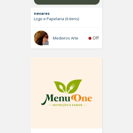
nevares
Logo e Papelaria (6 itens)
Off
Medeiros Arte