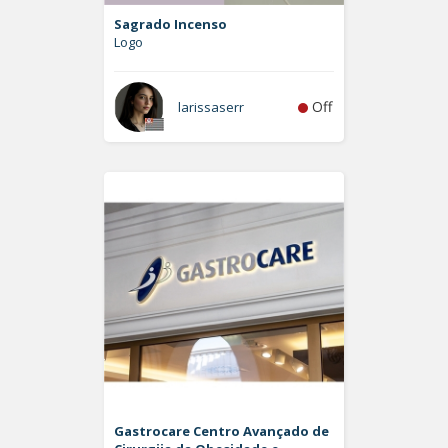
Sagrado Incenso
Logo
Off
larissaserr
Gastrocare Centro Avançado de