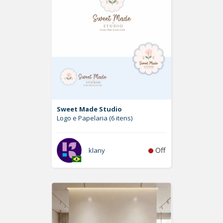
Sweet Made Studio
Logo e Papelaria (6 itens)
Off
klany