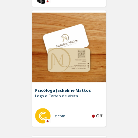
Psicóloga Jackeline Mattos
Logo e Cartao de Visita
Off
c.com