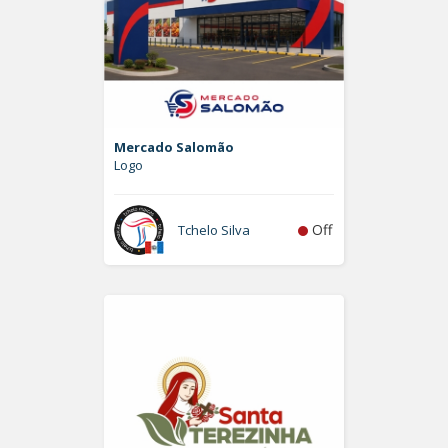
Mercado Salomão
Logo
Off
Tchelo Silva