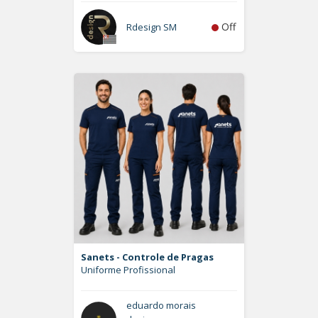
Off
Rdesign SM
Sanets - Controle de Pragas
Uniforme Profissional
eduardo morais