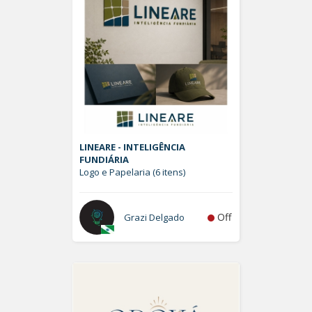
LINEARE - INTELIGÊNCIA
FUNDIÁRIA
Logo e Papelaria (6 itens)
Off
Grazi Delgado