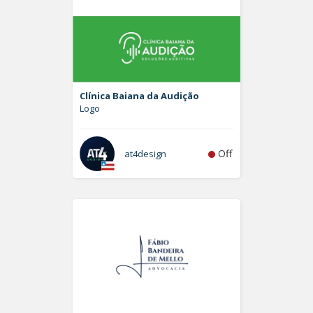
Clínica Baiana da Audição
Logo
Off
at4design