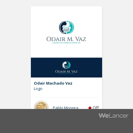
Odair Machado Vaz
Logo
Off
Pablo Moreira