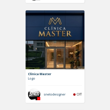
Clínica Master
Logo
Off
snetodesigner