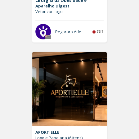
Cirurgiia da Obesidade e
Aparelho Digest
Vetorizar Logo
Off
Pegoraro Ade
APORTIELLE
Logo e Papelaria (6 itens)