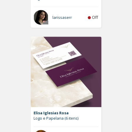
Off
larissaserr
Elisa Iglesias Rosa
Logo e Papelaria (6 itens)