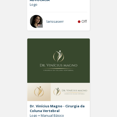
Logo
Off
larissaserr
Dr. Vinícius Magno - Cirurgia da
Coluna Vertebral
Logo + Manual Básico