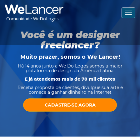
Toggl
Comunidade WeDoLogos
navig
Você é um designer
freelancer?
Muito prazer, somos o
We Lancer
!
Há 14 anos junto a We Do Logos somos a maior
plataforma de design da América Latina.
E já atendemos mais de 70 mil clientes
Receba proposta de clientes, divulgue sua arte e
comece a ganhar dinheiro na internet
CADASTRE-SE AGORA