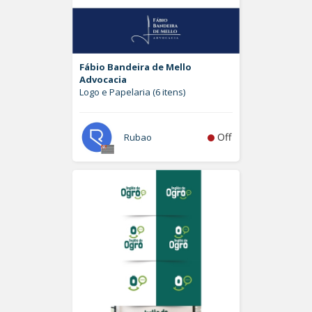
Fábio Bandeira de Mello
Advocacia
Logo e Papelaria (6 itens)
Off
Rubao