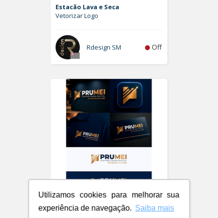
Estacão Lava e Seca
Vetorizar Logo
Off
Rdesign SM
Utilizamos cookies para melhorar sua
PRUMEI - Contabilidade Digital
experiência de navegação.
Saiba mais
Logo