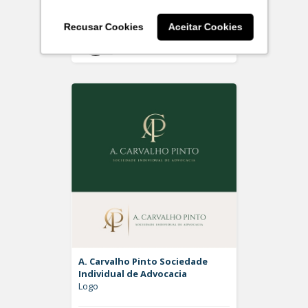
Recusar Cookies
Aceitar Cookies
Off
Rdesign SM
A. Carvalho Pinto Sociedade
Individual de Advocacia
Logo