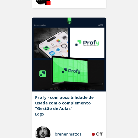
Profy - com possibilidade de
usada com o complemento
“Gestão de Aulas"
Logo
Off
brener.mattos