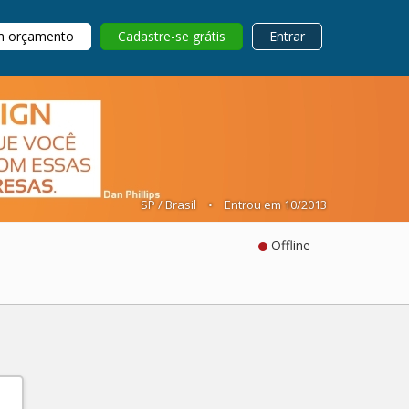
m orçamento
Cadastre-se grátis
Entrar
SP / Brasil
•
Entrou em 10/2013
Offline