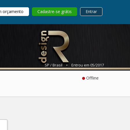
m orçamento
Cadastre-se grátis
Entrar
SP / Brasil
•
Entrou em 05/2017
Offline