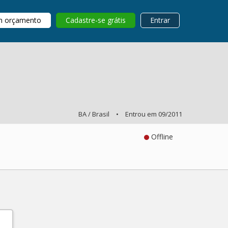
m orçamento
Cadastre-se grátis
Entrar
BA / Brasil
•
Entrou em 09/2011
Offline