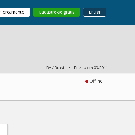
m orçamento
Cadastre-se grátis
Entrar
BA / Brasil
•
Entrou em 09/2011
Offline