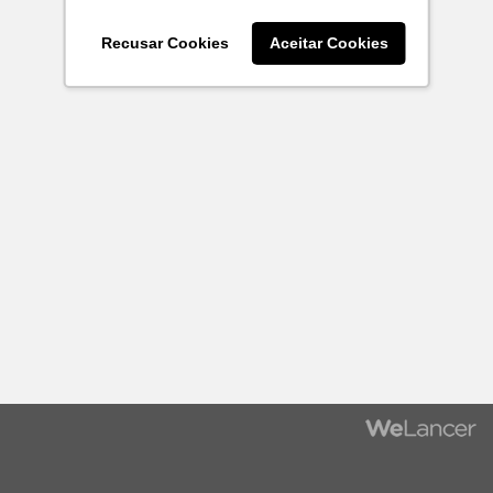
Recusar Cookies
Aceitar Cookies