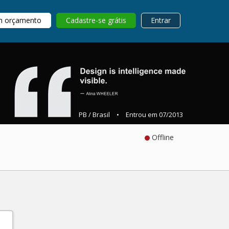
m orçamento
Cadastre-se grátis
Entrar
PB / Brasil
•
Entrou em 07/2013
Offline